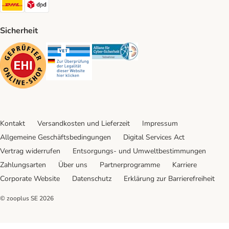
DHL Shipping Method
DPD Shipping Method
Sicherheit
Security
Security
Security
Kontakt
Versandkosten und Lieferzeit
Impressum
Allgemeine Geschäftsbedingungen
Digital Services Act
Vertrag widerrufen
Entsorgungs- und Umweltbestimmungen
Zahlungsarten
Über uns
Partnerprogramme
Karriere
Corporate Website
Datenschutz
Erklärung zur Barrierefreiheit
© zooplus SE
2026