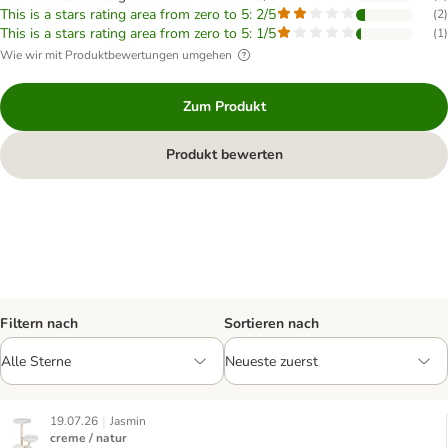
This is a stars rating area from zero to 5: 2/5
(
2
)
This is a stars rating area from zero to 5: 1/5
(
1
)
Wie wir mit Produktbewertungen umgehen
Zum Produkt
Produkt bewerten
Filtern nach
Sortieren nach
|
19.07.26
Jasmin
creme / natur