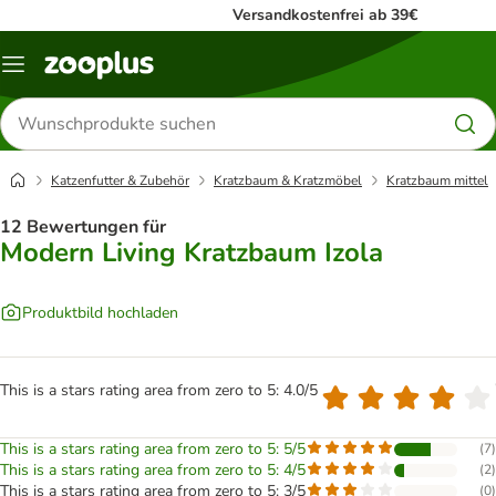
Versandkostenfrei ab 39€
Menü
Produkte
suchen
Katzenfutter & Zubehör
Kratzbaum & Kratzmöbel
Kratzbaum mittel
12 Bewertungen für
Modern Living Kratzbaum Izola
Produktbild hochladen
This is a stars rating area from zero to 5: 4.0/5
This is a stars rating area from zero to 5: 5/5
(
7
)
This is a stars rating area from zero to 5: 4/5
(
2
)
This is a stars rating area from zero to 5: 3/5
(
0
)