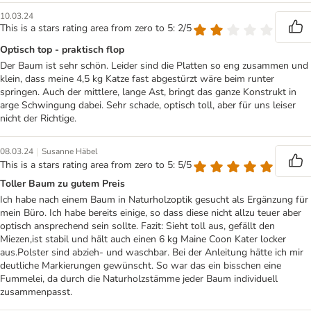
10.03.24
This is a stars rating area from zero to 5: 2/5
Optisch top - praktisch flop
Der Baum ist sehr schön. Leider sind die Platten so eng zusammen und
klein, dass meine 4,5 kg Katze fast abgestürzt wäre beim runter
springen. Auch der mittlere, lange Ast, bringt das ganze Konstrukt in
arge Schwingung dabei. Sehr schade, optisch toll, aber für uns leiser
nicht der Richtige.
|
08.03.24
Susanne Häbel
This is a stars rating area from zero to 5: 5/5
Toller Baum zu gutem Preis
Ich habe nach einem Baum in Naturholzoptik gesucht als Ergänzung für
mein Büro. Ich habe bereits einige, so dass diese nicht allzu teuer aber
optisch ansprechend sein sollte. Fazit: Sieht toll aus, gefällt den
Miezen,ist stabil und hält auch einen 6 kg Maine Coon Kater locker
aus.Polster sind abzieh- und waschbar. Bei der Anleitung hätte ich mir
deutliche Markierungen gewünscht. So war das ein bisschen eine
Fummelei, da durch die Naturholzstämme jeder Baum individuell
zusammenpasst.