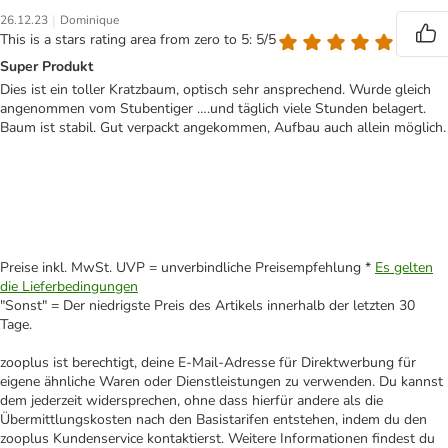
|
26.12.23
Dominique
This is a stars rating area from zero to 5: 5/5
Super Produkt
Dies ist ein toller Kratzbaum, optisch sehr ansprechend. Wurde gleich
angenommen vom Stubentiger ….und täglich viele Stunden belagert.
Baum ist stabil. Gut verpackt angekommen, Aufbau auch allein möglich.
Preise inkl. MwSt. UVP = unverbindliche Preisempfehlung *
Es gelten
die Lieferbedingungen
"Sonst" = Der niedrigste Preis des Artikels innerhalb der letzten 30
Tage.
zooplus ist berechtigt, deine E-Mail-Adresse für Direktwerbung für
eigene ähnliche Waren oder Dienstleistungen zu verwenden. Du kannst
dem jederzeit widersprechen, ohne dass hierfür andere als die
Übermittlungskosten nach den Basistarifen entstehen, indem du den
zooplus Kundenservice kontaktierst. Weitere Informationen findest du