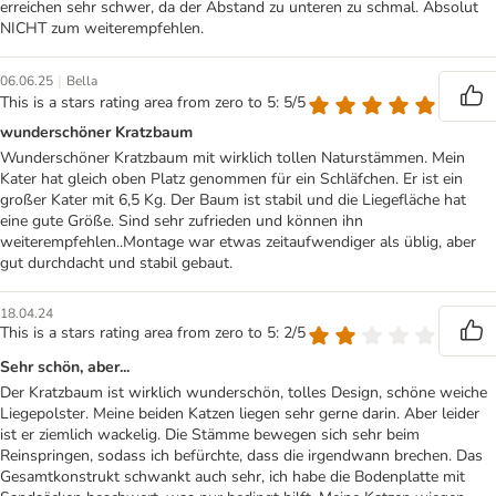
erreichen sehr schwer, da der Abstand zu unteren zu schmal. Absolut
NICHT zum weiterempfehlen.
|
06.06.25
Bella
This is a stars rating area from zero to 5: 5/5
wunderschöner Kratzbaum
Wunderschöner Kratzbaum mit wirklich tollen Naturstämmen. Mein
Kater hat gleich oben Platz genommen für ein Schläfchen. Er ist ein
großer Kater mit 6,5 Kg. Der Baum ist stabil und die Liegefläche hat
eine gute Größe. Sind sehr zufrieden und können ihn
weiterempfehlen..Montage war etwas zeitaufwendiger als üblig, aber
gut durchdacht und stabil gebaut.
18.04.24
This is a stars rating area from zero to 5: 2/5
Sehr schön, aber...
Der Kratzbaum ist wirklich wunderschön, tolles Design, schöne weiche
Liegepolster. Meine beiden Katzen liegen sehr gerne darin. Aber leider
ist er ziemlich wackelig. Die Stämme bewegen sich sehr beim
Reinspringen, sodass ich befürchte, dass die irgendwann brechen. Das
Gesamtkonstrukt schwankt auch sehr, ich habe die Bodenplatte mit