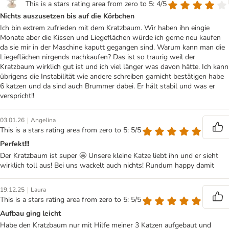
This is a stars rating area from zero to 5: 4/5
Nichts auszusetzen bis auf die Körbchen
Ich bin extrem zufrieden mit dem Kratzbaum. Wir haben ihn eingie
Monate aber die Kissen und Liegeflächen würde ich gerne neu kaufen
da sie mir in der Maschine kaputt gegangen sind. Warum kann man die
Liegeflächen nirgends nachkaufen? Das ist so traurig weil der
Kratzbaum wirklich gut ist und ich viel länger was davon hätte. Ich kann
übrigens die Instabilität wie andere schreiben garnicht bestätigen habe
6 katzen und da sind auch Brummer dabei. Er hält stabil und was er
verspricht!!
|
03.01.26
Angelina
This is a stars rating area from zero to 5: 5/5
Perfekt!!!
Der Kratzbaum ist super 🤩 Unsere kleine Katze liebt ihn und er sieht
wirklich toll aus! Bei uns wackelt auch nichts! Rundum happy damit
|
19.12.25
Laura
This is a stars rating area from zero to 5: 5/5
Aufbau ging leicht
Habe den Kratzbaum nur mit Hilfe meiner 3 Katzen aufgebaut und