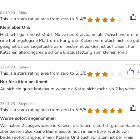
|
04.10.23
Shira
This is a stars rating area from zero to 5: 4/5
Klein aber Oho
Hält sehr gut und ist stabil. Nutze den Kratzbaum als Zwischenstufe für
eine höhergelegene Plattform. Für große Katzen vermutlich nicht so gut
geeignet da die Liegefläche dafür bestimmt zu klein ist auf Dauer. Für
Kätzchen allerdings eine schöne Erstaustattung zum kleinen Preis.
|
12.04.23
Sabrina
1
This is a stars rating area from zero to 5: 3/5
Nur für kitten bestimmt
An sich ein guter kratzbaum wenn die Katze nicht mehr als 2 kg wiegt.
|
23.01.23
Stephanie
This is a stars rating area from zero to 5: 5/5
Wurde sofort angenommen
Wir haben 2 ausgewachsene Katzen, die haben natürlich grosse Bäume,
aber dieser süße kleine Baum passte noch in eine Ecke, wurde von
beiden sofort angenommen, Klasse! Und auch vor allem ist der Preis