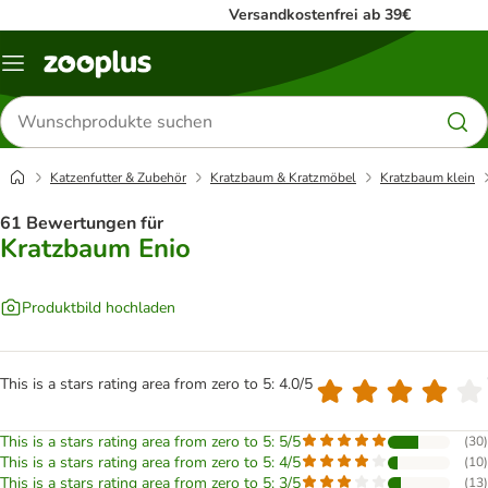
Versandkostenfrei ab 39€
Menü
Produkte
suchen
Katzenfutter & Zubehör
Kratzbaum & Kratzmöbel
Kratzbaum klein
61 Bewertungen für
Kratzbaum Enio
Produktbild hochladen
This is a stars rating area from zero to 5: 4.0/5
This is a stars rating area from zero to 5: 5/5
(
30
)
This is a stars rating area from zero to 5: 4/5
(
10
)
This is a stars rating area from zero to 5: 3/5
(
13
)