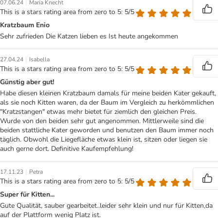
|
07.06.24
Maria Knecht
This is a stars rating area from zero to 5: 5/5
Kratzbaum Enio
Sehr zufrieden Die Katzen lieben es Ist heute angekommen
|
27.04.24
Isabella
This is a stars rating area from zero to 5: 5/5
Günstig aber gut!
Habe diesen kleinen Kratzbaum damals für meine beiden Kater gekauft,
als sie noch Kitten waren, da der Baum im Vergleich zu herkömmlichen
"Kratzstangen" etwas mehr bietet für ziemlich den gleichen Preis.
Wurde von den beiden sehr gut angenommen. Mittlerweile sind die
beiden stattliche Kater geworden und benutzen den Baum immer noch
täglich. Obwohl die Liegefläche etwas klein ist, sitzen oder liegen sie
auch gerne dort. Definitive Kaufempfehlung!
|
17.11.23
Petra
This is a stars rating area from zero to 5: 5/5
Super für Kitten...
Gute Qualität, sauber gearbeitet..leider sehr klein und nur für Kitten,da
auf der Plattform wenig Platz ist.