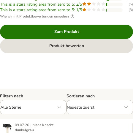
This is a stars rating area from zero to 5: 2/5
(
5
)
This is a stars rating area from zero to 5: 1/5
(
3
)
Wie wir mit Produktbewertungen umgehen
Zum Produkt
Produkt bewerten
Filtern nach
Sortieren nach
|
09.07.26
Maria Knecht
dunkelgrau