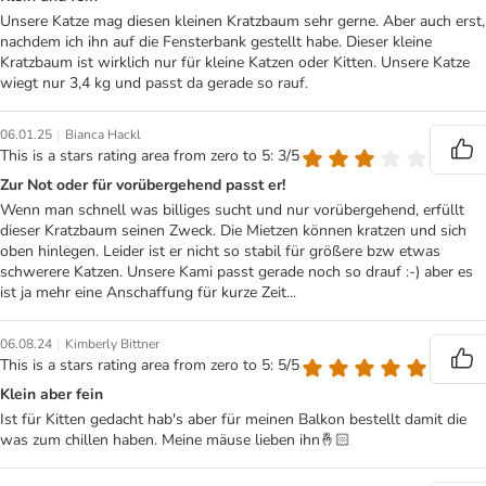
Unsere Katze mag diesen kleinen Kratzbaum sehr gerne. Aber auch erst,
nachdem ich ihn auf die Fensterbank gestellt habe. Dieser kleine
Kratzbaum ist wirklich nur für kleine Katzen oder Kitten. Unsere Katze
wiegt nur 3,4 kg und passt da gerade so rauf.
|
06.01.25
Bianca Hackl
This is a stars rating area from zero to 5: 3/5
Zur Not oder für vorübergehend passt er!
Wenn man schnell was billiges sucht und nur vorübergehend, erfüllt
dieser Kratzbaum seinen Zweck. Die Mietzen können kratzen und sich
oben hinlegen. Leider ist er nicht so stabil für größere bzw etwas
schwerere Katzen. Unsere Kami passt gerade noch so drauf :⁠-⁠) aber es
ist ja mehr eine Anschaffung für kurze Zeit...
|
06.08.24
Kimberly Bittner
This is a stars rating area from zero to 5: 5/5
Klein aber fein
Ist für Kitten gedacht hab's aber für meinen Balkon bestellt damit die
was zum chillen haben. Meine mäuse lieben ihn🤞🏻