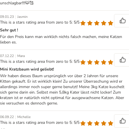
unschlagbar!!!!🐯🥰
|
09.01.23
Jasmin
This is a stars rating area from zero to 5: 5/5
Sehr gut !
Für den Preis kann man wirklich nichts falsch machen, meine Katzen
lieben es.
|
07.12.22
Mara
This is a stars rating area from zero to 5: 5/5
Mini Kratzbaum wird geliebt!
Wir haben dieses Baum ursprünglich vor über 2 Jahren für unsere
Kitten gekauft. Er ist wirklich klein! Zu unserer Überraschung wird er
allerdings immer noch super gerne benutzt! Meine 3kg Katze kuschelt
sich gerne darin ein. Selbst mein 5,8kg Kater lässt nicht locker! Zum
kratzen ist er natürlich nicht optimal für ausgewachsene Katzen. Aber
sie versuchen es dennoch gerne.
|
06.09.22
Michelle
This is a stars rating area from zero to 5: 5/5