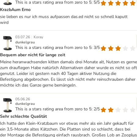
This is a stars rating area from zero to 5: 5/5
KrazbAum Erno
sie lieben es nur ich muss aufpassen das.ed nicht so schnell kaputt
wird
|
03.07.26
Koray
dunkelgrau
This is a stars rating area from zero to 5: 3/5
Bequem aber nicht für lange zeit
Meine heranwachsenden kitten damals drei Monate alt, Nutzen es gerne
zum drauflegen Habe natürlich Alternativen daher wurde es nicht so oft
genutzt. Leider ist gestern nach 40 Tagen aktiver Nutzung die
Befestigung abgebrochen. Es lässt sich nicht mehr reinschrauben daher
möchte ich das Ganze gerne bemängeln.
05.06.26
dunkelgrau
This is a stars rating area from zero to 5: 2/5
Sehr schlechte Qualität
Ich hatte den Klein-Kratzbaum vor etwas mehr als ein Jahr gekauft für
ein 3,5-Monate altes Kätzchen. Die Platten sind so schlecht, dass bei
der Montage die Befestigung einfach rausbrach. Großes Lob an Zooplus