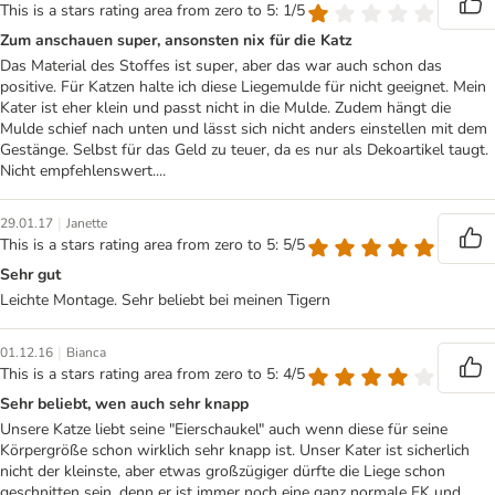
This is a stars rating area from zero to 5: 1/5
Zum anschauen super, ansonsten nix für die Katz
Das Material des Stoffes ist super, aber das war auch schon das
positive. Für Katzen halte ich diese Liegemulde für nicht geeignet. Mein
Kater ist eher klein und passt nicht in die Mulde. Zudem hängt die
Mulde schief nach unten und lässt sich nicht anders einstellen mit dem
Gestänge. Selbst für das Geld zu teuer, da es nur als Dekoartikel taugt.
Nicht empfehlenswert....
|
29.01.17
Janette
This is a stars rating area from zero to 5: 5/5
Sehr gut
Leichte Montage. Sehr beliebt bei meinen Tigern
|
01.12.16
Bianca
This is a stars rating area from zero to 5: 4/5
Sehr beliebt, wen auch sehr knapp
Unsere Katze liebt seine "Eierschaukel" auch wenn diese für seine
Körpergröße schon wirklich sehr knapp ist. Unser Kater ist sicherlich
nicht der kleinste, aber etwas großzügiger dürfte die Liege schon
geschnitten sein, denn er ist immer noch eine ganz normale EK und