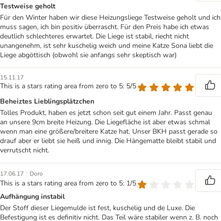
Testweise geholt
Für den Winter haben wir diese Heizungsliege Testweise geholt und ich
muss sagen, ich bin positiv überrascht. Für den Preis habe ich etwas
deutlich schlechteres erwartet. Die Liege ist stabil, riecht nicht
unangenehm, ist sehr kuschelig weich und meine Katze Sona liebt die
Liege abgöttisch (obwohl sie anfangs sehr skeptisch war)
15.11.17
This is a stars rating area from zero to 5: 5/5
Beheiztes Lieblingsplätzchen
Tolles Produkt, haben es jetzt schon seit gut einem Jahr. Passt genau
an unsere 9cm breite Heizung. Die Liegefläche ist aber etwas schmal
wenn man eine größere/breitere Katze hat. Unser BKH passt gerade so
drauf aber er liebt sie heiß und innig. Die Hängematte bleibt stabil und
verrutscht nicht.
|
17.06.17
Doro
This is a stars rating area from zero to 5: 1/5
Aufhängung instabil
Der Stoff dieser Liegemulde ist fest, kuschelig und de Luxe. Die
Befestigung ist es definitiv nicht. Das Teil wäre stabiler wenn z. B. noch