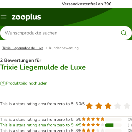
Versandkostenfrei ab 39€
Menü
Produkte
suchen
Trixie Liegemulde de Luxe
Kundenbewertung
2 Bewertungen für
Trixie Liegemulde de Luxe
Produktbild hochladen
This is a stars rating area from zero to 5: 3.0/5
This is a stars rating area from zero to 5: 5/5
(
0
)
This is a stars rating area from zero to 5: 4/5
(
1
)
This is a stars rating area from zero to 5: 3/5
(
0
)