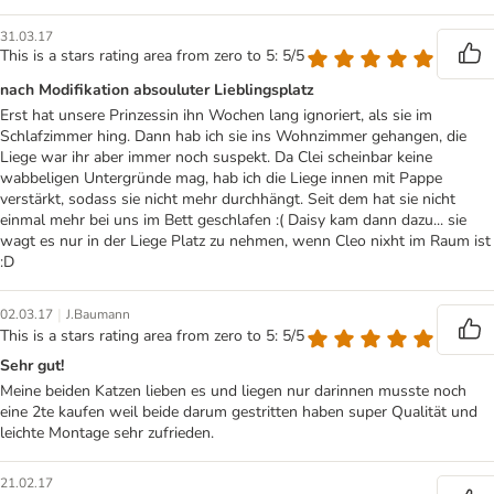
31.03.17
This is a stars rating area from zero to 5: 5/5
nach Modifikation absouluter Lieblingsplatz
Erst hat unsere Prinzessin ihn Wochen lang ignoriert, als sie im
Schlafzimmer hing. Dann hab ich sie ins Wohnzimmer gehangen, die
Liege war ihr aber immer noch suspekt. Da Clei scheinbar keine
wabbeligen Untergründe mag, hab ich die Liege innen mit Pappe
verstärkt, sodass sie nicht mehr durchhängt. Seit dem hat sie nicht
einmal mehr bei uns im Bett geschlafen :( Daisy kam dann dazu... sie
wagt es nur in der Liege Platz zu nehmen, wenn Cleo nixht im Raum ist
:D
|
02.03.17
J.Baumann
This is a stars rating area from zero to 5: 5/5
Sehr gut!
Meine beiden Katzen lieben es und liegen nur darinnen musste noch
eine 2te kaufen weil beide darum gestritten haben super Qualität und
leichte Montage sehr zufrieden.
21.02.17