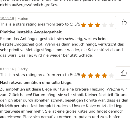
nichts außergewöhnlich großes.
|
10.11.16
Marion
This is a stars rating area from zero to 5: 3/5
Pimitive instabile Angelegenheit
Schon das Anhängen gestaltet sich schwierig, weil es keine
Feststellmöglicheit gibt. Wenn es dann endlich hängt, verrutscht das
sehr primitive Metallgestänge immer wieder, die Katze stürzt ab und
das wars. Das Teil wird nie wieder benutzt! Schade.
|
03.11.16
Flecky
This is a stars rating area from zero to 5: 4/5
Nach etwas umnähen eine tolle Liege.
Zu empfehlen ist diese Liege nur für eine breitere Heizung. Welche wir
zum Glück haben! Darum hängt sie sehr stabil. Kleiner Nachteil für uns,
den ich aber durch abnähen schnell beseitigen konnte war, dass es den
Heizkörper oben fast komplett zudeckt. Unsere Katze nutzt die Liege
mitlerweile immer mehr. Sie ist eine große Katze und findet dennoch
ausreichend Platz sich darauf zu drehen, zu putzen und zu schlafen.