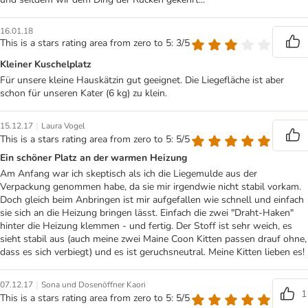
16.01.18
This is a stars rating area from zero to 5: 3/5
Kleiner Kuschelplatz
Für unsere kleine Hauskätzin gut geeignet. Die Liegefläche ist aber
schon für unseren Kater (6 kg) zu klein.
|
15.12.17
Laura Vogel
This is a stars rating area from zero to 5: 5/5
Ein schöner Platz an der warmen Heizung
Am Anfang war ich skeptisch als ich die Liegemulde aus der
Verpackung genommen habe, da sie mir irgendwie nicht stabil vorkam.
Doch gleich beim Anbringen ist mir aufgefallen wie schnell und einfach
sie sich an die Heizung bringen lässt. Einfach die zwei "Draht-Haken"
hinter die Heizung klemmen - und fertig. Der Stoff ist sehr weich, es
sieht stabil aus (auch meine zwei Maine Coon Kitten passen drauf ohne,
dass es sich verbiegt) und es ist geruchsneutral. Meine Kitten lieben es!
|
07.12.17
Sona und Dosenöffner Kaori
1
This is a stars rating area from zero to 5: 5/5