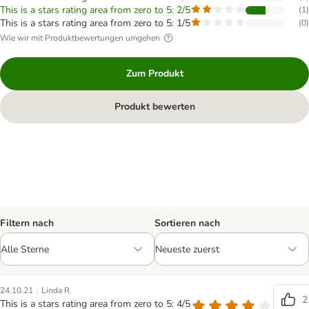
This is a stars rating area from zero to 5: 2/5
(
1
)
This is a stars rating area from zero to 5: 1/5
(
0
)
Wie wir mit Produktbewertungen umgehen
Zum Produkt
Produkt bewerten
Filtern nach
Sortieren nach
|
24.10.21
Linda R.
2
This is a stars rating area from zero to 5: 4/5