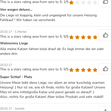
This is a stars rating area from zero to 5: 1/5
Von wegen deluxe...
Die Liege ist klapprig, klein und ungeeignet für unsere Heizung.
Fehlkauf ! Wir haben sie verschenkt.
|
20.02.17
C.Michel
This is a stars rating area from zero to 5: 5/5
Wahnsinns Liege
Alle meine Katzen fahren total drauf ab. Es liegt immer der ein oder
andere drin.
20.02.17
This is a stars rating area from zero to 5: 5/5
Super Schlaf - Platz
Unsere Mieze liebt diese Liege, vor allem an einer kuschelig warmen
Heizung! :) Nur ist sie, wie ich finde, nichts für große Katzen!! Unsere
Miez ist eine mittelgroße Katze und passt gerade so darauf! :)
Also...nichts für große Katzen! Aber tolles Produkt und sehr stabil!!
|
20.02.17
Genefa