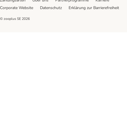
Zahlungsarten
Über uns
Partnerprogramme
Karriere
Corporate Website
Datenschutz
Erklärung zur Barrierefreiheit
© zooplus SE
2026