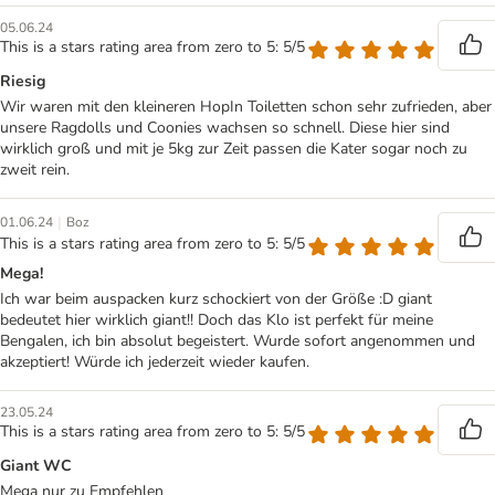
05.06.24
This is a stars rating area from zero to 5: 5/5
Riesig
Wir waren mit den kleineren HopIn Toiletten schon sehr zufrieden, aber
unsere Ragdolls und Coonies wachsen so schnell. Diese hier sind
wirklich groß und mit je 5kg zur Zeit passen die Kater sogar noch zu
zweit rein.
|
01.06.24
Boz
This is a stars rating area from zero to 5: 5/5
Mega!
Ich war beim auspacken kurz schockiert von der Größe :D giant
bedeutet hier wirklich giant!! Doch das Klo ist perfekt für meine
Bengalen, ich bin absolut begeistert. Wurde sofort angenommen und
akzeptiert! Würde ich jederzeit wieder kaufen.
23.05.24
This is a stars rating area from zero to 5: 5/5
Giant WC
Mega nur zu Empfehlen