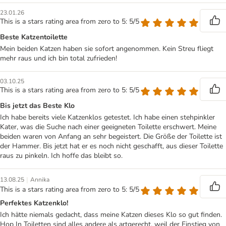
23.01.26
This is a stars rating area from zero to 5: 5/5
Beste Katzentoilette
Mein beiden Katzen haben sie sofort angenommen. Kein Streu fliegt
mehr raus und ich bin total zufrieden!
03.10.25
This is a stars rating area from zero to 5: 5/5
Bis jetzt das Beste Klo
Ich habe bereits viele Katzenklos getestet. Ich habe einen stehpinkler
Kater, was die Suche nach einer geeigneten Toilette erschwert. Meine
beiden waren von Anfang an sehr begeistert. Die Größe der Toilette ist
der Hammer. Bis jetzt hat er es noch nicht geschafft, aus dieser Toilette
raus zu pinkeln. Ich hoffe das bleibt so.
|
13.08.25
Annika
This is a stars rating area from zero to 5: 5/5
Perfektes Katzenklo!
Ich hätte niemals gedacht, dass meine Katzen dieses Klo so gut finden.
Hop In Toiletten sind alles andere als artgerecht, weil der Einstieg von