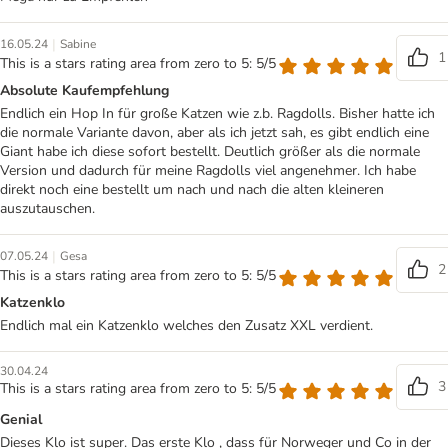
|
16.05.24
Sabine
1
This is a stars rating area from zero to 5: 5/5
Absolute Kaufempfehlung
Endlich ein Hop In für große Katzen wie z.b. Ragdolls. Bisher hatte ich
die normale Variante davon, aber als ich jetzt sah, es gibt endlich eine
Giant habe ich diese sofort bestellt. Deutlich größer als die normale
Version und dadurch für meine Ragdolls viel angenehmer. Ich habe
direkt noch eine bestellt um nach und nach die alten kleineren
auszutauschen.
|
07.05.24
Gesa
2
This is a stars rating area from zero to 5: 5/5
Katzenklo
Endlich mal ein Katzenklo welches den Zusatz XXL verdient.
30.04.24
3
This is a stars rating area from zero to 5: 5/5
Genial
Dieses Klo ist super. Das erste Klo , dass für Norweger und Co in der