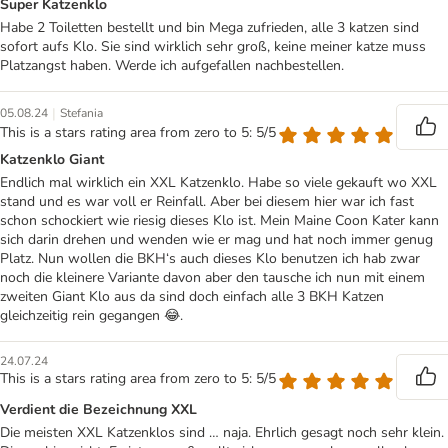
Super Katzenklo
Habe 2 Toiletten bestellt und bin Mega zufrieden, alle 3 katzen sind
sofort aufs Klo. Sie sind wirklich sehr groß, keine meiner katze muss
Platzangst haben. Werde ich aufgefallen nachbestellen.
|
05.08.24
Stefania
This is a stars rating area from zero to 5: 5/5
Katzenklo Giant
Endlich mal wirklich ein XXL Katzenklo. Habe so viele gekauft wo XXL
stand und es war voll er Reinfall. Aber bei diesem hier war ich fast
schon schockiert wie riesig dieses Klo ist. Mein Maine Coon Kater kann
sich darin drehen und wenden wie er mag und hat noch immer genug
Platz. Nun wollen die BKH‘s auch dieses Klo benutzen ich hab zwar
noch die kleinere Variante davon aber den tausche ich nun mit einem
zweiten Giant Klo aus da sind doch einfach alle 3 BKH Katzen
gleichzeitig rein gegangen 😂.
24.07.24
This is a stars rating area from zero to 5: 5/5
Verdient die Bezeichnung XXL
Die meisten XXL Katzenklos sind … naja. Ehrlich gesagt noch sehr klein.