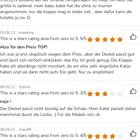
größe is optimal. mein baby-kater hat die ohne zu murren
angenommen, nur die klappe mag er leider net... aber dafür kann die
toilette ja nix :D
|
05.08.12
maxiking
This is a stars rating area from zero to 5: 5/5
Also für den Preis TOP!
Ich war ja erst skeptisch wegen dem Preis...aber der Deckel passt gut
und lässt sich einfach einklicken, das Klo ist groß genug. Die Klappe
habe ich allerdings nicht montiert, da wir eine sehr ängstliche Katze
haben und sie dann nicht aufs Klo geht. Nur zu empfehlen!
|
09.05.12
Sybille
This is a stars rating area from zero to 5: 3/5
naja !
Der Deckel passt nicht bündig auf die Schale. Mein Kater pieselt daher
manchmal durch die Lücke. :( Für die Mädels ists ok.
|
26.04.12
miau89
This is a stars rating area from zero to 5: 4/5