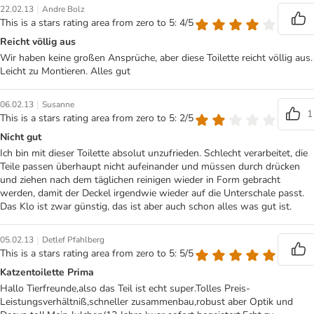
|
22.02.13
Andre Bolz
This is a stars rating area from zero to 5: 4/5
Reicht völlig aus
Wir haben keine großen Ansprüche, aber diese Toilette reicht völlig aus.
Leicht zu Montieren. Alles gut
|
06.02.13
Susanne
1
This is a stars rating area from zero to 5: 2/5
Nicht gut
Ich bin mit dieser Toilette absolut unzufrieden. Schlecht verarbeitet, die
Teile passen überhaupt nicht aufeinander und müssen durch drücken
und ziehen nach dem täglichen reinigen wieder in Form gebracht
werden, damit der Deckel irgendwie wieder auf die Unterschale passt.
Das Klo ist zwar günstig, das ist aber auch schon alles was gut ist.
|
05.02.13
Detlef Pfahlberg
This is a stars rating area from zero to 5: 5/5
Katzentoilette Prima
Hallo Tierfreunde,also das Teil ist echt super.Tolles Preis-
Leistungsverhältniß,schneller zusammenbau,robust aber Optik und