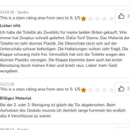
|
24.03.16
Sandra
2
This is a stars rating area from zero to 5: 1/5
Lieber niht
Ich habe die Toilette als Zweitklo für meine beiden Briten gekauft. Wie
immer hat Zooplus schnell geliefert. Dafür fünf Sterne. Das Material der
Toilette ist sehr dünnes Plastik. Die Oberschale lässt sich auf der
Unterschale schwer befestigen. Die Halterungen wirken sehr fragil. Die
Klappe schwang nicht frei. Vermutlich hat sich die Toilette wegen des
dünnen Plastiks verzogen. Die Klappe klemmte dann auch bei erster
Benutzung durch meinen Kater und brach raus. Lieber mehr Geld
ausgeben.
12.11.15
2
This is a stars rating area from zero to 5: 1/5
Billiges Material
Bei der 2. oder 3. Reinigung ist gleich die Tür abgebrochen. Beim
Aufsetzen des Deckels musste ich ziemlich lange fummeln bis endlich
alle 4 Verschlüsse zu waren.
|
06.09.13
Sascha