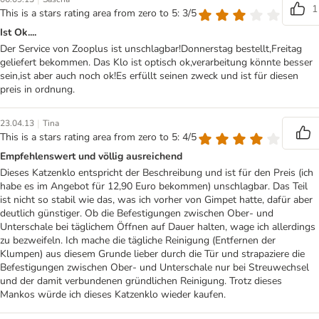
1
This is a stars rating area from zero to 5: 3/5
Ist Ok....
Der Service von Zooplus ist unschlagbar!Donnerstag bestellt,Freitag
geliefert bekommen. Das Klo ist optisch ok,verarbeitung könnte besser
sein,ist aber auch noch ok!Es erfüllt seinen zweck und ist für diesen
preis in ordnung.
|
23.04.13
Tina
This is a stars rating area from zero to 5: 4/5
Empfehlenswert und völlig ausreichend
Dieses Katzenklo entspricht der Beschreibung und ist für den Preis (ich
habe es im Angebot für 12,90 Euro bekommen) unschlagbar. Das Teil
ist nicht so stabil wie das, was ich vorher von Gimpet hatte, dafür aber
deutlich günstiger. Ob die Befestigungen zwischen Ober- und
Unterschale bei täglichem Öffnen auf Dauer halten, wage ich allerdings
zu bezweifeln. Ich mache die tägliche Reinigung (Entfernen der
Klumpen) aus diesem Grunde lieber durch die Tür und strapaziere die
Befestigungen zwischen Ober- und Unterschale nur bei Streuwechsel
und der damit verbundenen gründlichen Reinigung. Trotz dieses
Mankos würde ich dieses Katzenklo wieder kaufen.