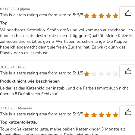
|
01.08.25
Ljiljana
This is a stars rating area from zero to 5: 5/5
Top
Wunderbares Katzenklo. Schön groß und vollkommen ausreichend. Ich
finde es hat nichts desto trotz eine richtig gute Qualität. Meine Katze ist
zufrieden und nutzt es gerne. Wir haben es schon lange. Die Klappe
habe ich abgemacht damit sie freien Zugang hat. Es wirkt dünn das
Plastik doch es ist robust.
|
26.03.24
Nini
This is a stars rating area from zero to 5: 1/5
Produkt nicht wie beschrieben
Leider ist das Katzenklo der instabil und die Farbe stimmt auch nicht
überein !! Definitiv ein Fehlkauf!
|
27.07.23
Manuela
This is a stars rating area from zero to 5: 5/5
Top katzentoilette,
Tolle große katzentoilette, meine beiden Katzenkinder 3 Monate alt
haben diese sofort angenommen. Preis Leistung top