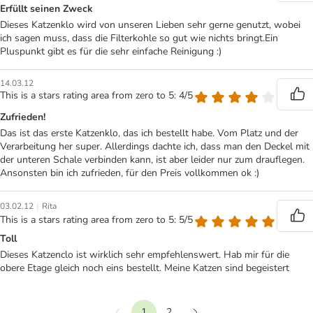
Erfüllt seinen Zweck
Dieses Katzenklo wird von unseren Lieben sehr gerne genutzt, wobei
ich sagen muss, dass die Filterkohle so gut wie nichts bringt.Ein
Pluspunkt gibt es für die sehr einfache Reinigung :)
14.03.12
This is a stars rating area from zero to 5: 4/5
Zufrieden!
Das ist das erste Katzenklo, das ich bestellt habe. Vom Platz und der
Verarbeitung her super. Allerdings dachte ich, dass man den Deckel mit
der unteren Schale verbinden kann, ist aber leider nur zum drauflegen.
Ansonsten bin ich zufrieden, für den Preis vollkommen ok :)
|
03.02.12
Rita
This is a stars rating area from zero to 5: 5/5
Toll
Dieses Katzenclo ist wirklich sehr empfehlenswert. Hab mir für die
obere Etage gleich noch eins bestellt. Meine Katzen sind begeistert
1
2