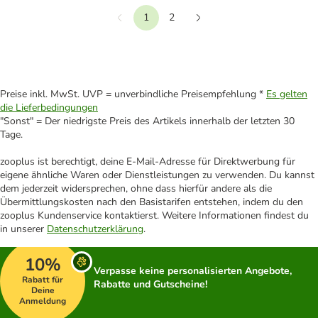
1
2
Vorherige
Weiter
Preise inkl. MwSt. UVP = unverbindliche Preisempfehlung *
Es gelten
die Lieferbedingungen
"Sonst" = Der niedrigste Preis des Artikels innerhalb der letzten 30
Tage.
zooplus ist berechtigt, deine E-Mail-Adresse für Direktwerbung für
eigene ähnliche Waren oder Dienstleistungen zu verwenden. Du kannst
dem jederzeit widersprechen, ohne dass hierfür andere als die
Übermittlungskosten nach den Basistarifen entstehen, indem du den
zooplus Kundenservice kontaktierst. Weitere Informationen findest du
in unserer
Datenschutzerklärung
.
10%
Verpasse keine personalisierten Angebote,
Rabatt für
Rabatte und Gutscheine!
Deine
Anmeldung