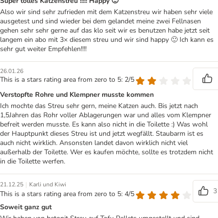
Super tolles Katzenstreu !!!!! Happy 🙂
Also wir sind sehr zufrieden mit dem Katzenstreu wir haben sehr viele
ausgetest und sind wieder bei dem gelandet meine zwei Fellnasen
gehen sehr sehr gerne auf das klo seit wir es benutzen habe jetzt seit
langem ein abo mit 3× diesem streu und wir sind happy 🙂 Ich kann es
sehr gut weiter Empfehlen!!!!
26.01.26
This is a stars rating area from zero to 5: 2/5
Verstopfte Rohre und Klempner musste kommen
Ich mochte das Streu sehr gern, meine Katzen auch. Bis jetzt nach
1,5Jahren das Rohr voller Ablagerungen war und alles vom Klempner
befreit werden musste. Es kann also nicht in die Toilette :) Was wohl
der Hauptpunkt dieses Streu ist und jetzt wegfällt. Staubarm ist es
auch nicht wirklich. Ansonsten landet davon wirklich nicht viel
außerhalb der Toilette. Wer es kaufen möchte, sollte es trotzdem nicht
in die Toilette werfen.
|
21.12.25
Karli und Kiwi
3
This is a stars rating area from zero to 5: 4/5
Soweit ganz gut