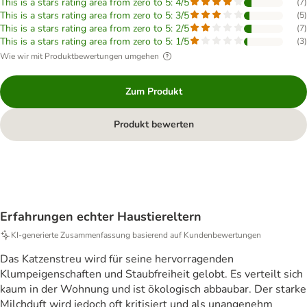
This is a stars rating area from zero to 5: 4/5
(
7
)
This is a stars rating area from zero to 5: 3/5
(
5
)
This is a stars rating area from zero to 5: 2/5
(
7
)
This is a stars rating area from zero to 5: 1/5
(
3
)
Wie wir mit Produktbewertungen umgehen
Zum Produkt
Produkt bewerten
Erfahrungen echter Haustiereltern
KI‑generierte Zusammenfassung basierend auf Kundenbewertungen
Das Katzenstreu wird für seine hervorragenden
Klumpeigenschaften und Staubfreiheit gelobt. Es verteilt sich
kaum in der Wohnung und ist ökologisch abbaubar. Der starke
Milchduft wird jedoch oft kritisiert und als unangenehm