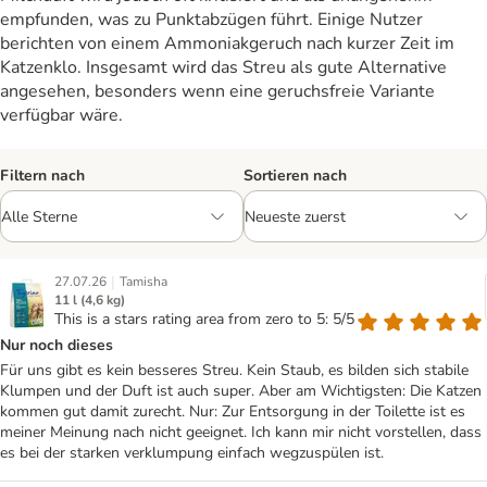
empfunden, was zu Punktabzügen führt. Einige Nutzer
berichten von einem Ammoniakgeruch nach kurzer Zeit im
Katzenklo. Insgesamt wird das Streu als gute Alternative
angesehen, besonders wenn eine geruchsfreie Variante
verfügbar wäre.
Filtern nach
Sortieren nach
|
27.07.26
Tamisha
11 l (4,6 kg)
This is a stars rating area from zero to 5: 5/5
Nur noch dieses
Für uns gibt es kein besseres Streu. Kein Staub, es bilden sich stabile
Klumpen und der Duft ist auch super. Aber am Wichtigsten: Die Katzen
kommen gut damit zurecht. Nur: Zur Entsorgung in der Toilette ist es
meiner Meinung nach nicht geeignet. Ich kann mir nicht vorstellen, dass
es bei der starken verklumpung einfach wegzuspülen ist.