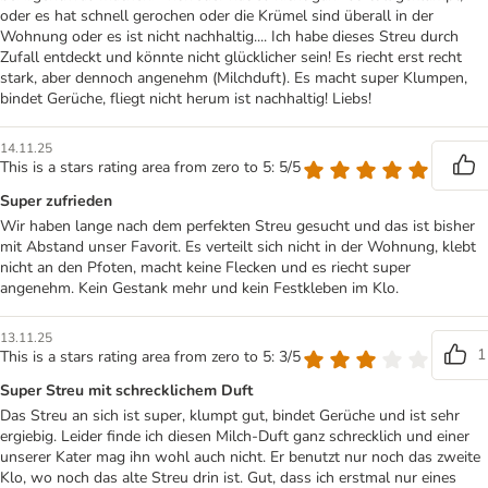
oder es hat schnell gerochen oder die Krümel sind überall in der
Wohnung oder es ist nicht nachhaltig.... Ich habe dieses Streu durch
Zufall entdeckt und könnte nicht glücklicher sein! Es riecht erst recht
stark, aber dennoch angenehm (Milchduft). Es macht super Klumpen,
bindet Gerüche, fliegt nicht herum ist nachhaltig! Liebs!
14.11.25
This is a stars rating area from zero to 5: 5/5
Super zufrieden
Wir haben lange nach dem perfekten Streu gesucht und das ist bisher
mit Abstand unser Favorit. Es verteilt sich nicht in der Wohnung, klebt
nicht an den Pfoten, macht keine Flecken und es riecht super
angenehm. Kein Gestank mehr und kein Festkleben im Klo.
13.11.25
1
This is a stars rating area from zero to 5: 3/5
Super Streu mit schrecklichem Duft
Das Streu an sich ist super, klumpt gut, bindet Gerüche und ist sehr
ergiebig. Leider finde ich diesen Milch-Duft ganz schrecklich und einer
unserer Kater mag ihn wohl auch nicht. Er benutzt nur noch das zweite
Klo, wo noch das alte Streu drin ist. Gut, dass ich erstmal nur eines