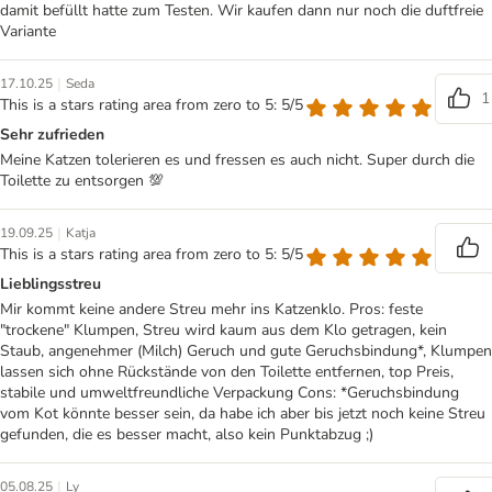
damit befüllt hatte zum Testen. Wir kaufen dann nur noch die duftfreie
Variante
|
17.10.25
Seda
1
This is a stars rating area from zero to 5: 5/5
Sehr zufrieden
Meine Katzen tolerieren es und fressen es auch nicht. Super durch die
Toilette zu entsorgen 💯
|
19.09.25
Katja
This is a stars rating area from zero to 5: 5/5
Lieblingsstreu
Mir kommt keine andere Streu mehr ins Katzenklo. Pros: feste
"trockene" Klumpen, Streu wird kaum aus dem Klo getragen, kein
Staub, angenehmer (Milch) Geruch und gute Geruchsbindung*, Klumpen
lassen sich ohne Rückstände von den Toilette entfernen, top Preis,
stabile und umweltfreundliche Verpackung Cons: *Geruchsbindung
vom Kot könnte besser sein, da habe ich aber bis jetzt noch keine Streu
gefunden, die es besser macht, also kein Punktabzug ;)
|
05.08.25
Ly