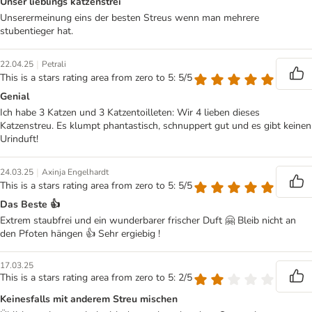
Unser lieblings katzenstrei
Unserermeinung eins der besten Streus wenn man mehrere
stubentieger hat.
|
22.04.25
Petrali
This is a stars rating area from zero to 5: 5/5
Genial
Ich habe 3 Katzen und 3 Katzentoilleten: Wir 4 lieben dieses
Katzenstreu. Es klumpt phantastisch, schnuppert gut und es gibt keinen
Urinduft!
|
24.03.25
Axinja Engelhardt
This is a stars rating area from zero to 5: 5/5
Das Beste 👍
Extrem staubfrei und ein wunderbarer frischer Duft 🤗 Bleib nicht an
den Pfoten hängen 👍 Sehr ergiebig !
17.03.25
This is a stars rating area from zero to 5: 2/5
Keinesfalls mit anderem Streu mischen