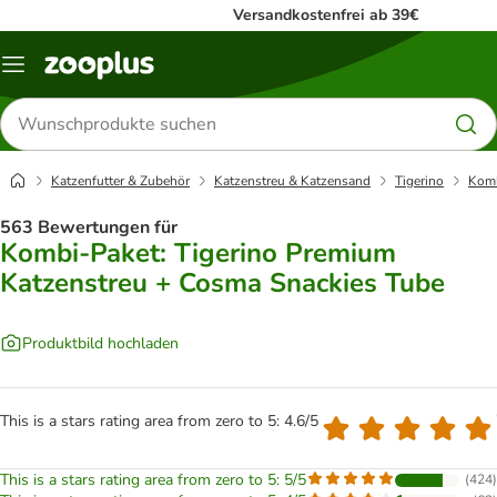
Versandkostenfrei ab 39€
Menü
Produkte
suchen
Katzenfutter & Zubehör
Katzenstreu & Katzensand
Tigerino
Komb
563 Bewertungen für
Kombi-Paket: Tigerino Premium
Katzenstreu + Cosma Snackies Tube
Produktbild hochladen
This is a stars rating area from zero to 5: 4.6/5
This is a stars rating area from zero to 5: 5/5
(
424
)