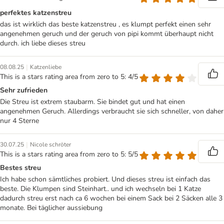
perfektes katzenstreu
das ist wirklich das beste katzenstreu , es klumpt perfekt einen sehr
angenehmen geruch und der geruch von pipi kommt überhaupt nicht
durch. ich liebe dieses streu
|
08.08.25
Katzenliebe
This is a stars rating area from zero to 5: 4/5
Sehr zufrieden
Die Streu ist extrem staubarm. Sie bindet gut und hat einen
angenehmen Geruch. Allerdings verbraucht sie sich schneller, von daher
nur 4 Sterne
|
30.07.25
Nicole schröter
This is a stars rating area from zero to 5: 5/5
Bestes streu
Ich habe schon sämtliches probiert. Und dieses streu ist einfach das
beste. Die Klumpen sind Steinhart.. und ich wechseln bei 1 Katze
dadurch streu erst nach ca 6 wochen bei einem Sack bei 2 Säcken alle 3
monate. Bei täglicher aussiebung