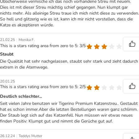
Üblicherweise vermische ich das noch vorhandene Streu mit neuem.
Dies ist mit dieser Streu mächtig schief gegangen. Nun klumpt gar
nichts mehr. Als alleinige Streu traue ich mich nicht diese zu verwenden.
So hell und glitzerig wie es ist, kann ich mir nicht vorstellen, dass die
Katze es akzeptieren würde.
|
21.02.25
Monika F.
This is a stars rating area from zero to 5: 3/5
Staubt
Die Qualität hat sehr nachgelassen, staubt sehr stark und zieht dadurch
extrem in die Atemwege.
20.01.25
This is a stars rating area from zero to 5: 2/5
Deutlich schlechter...
Seit vielen Jahre benutzen wir Tigerino Premium Katzenstreu.. Gestaubt
hat es schon immer.Aber die letzten Bestellungen waren ganz schlimm.
Der Staub legt sich auf das Katzenfell. Nun müssen wir etwas neues
finden Positiv: Klumpt gut und nimmt die Gerüche gut auf.
|
26.12.24
Teddys Mutter