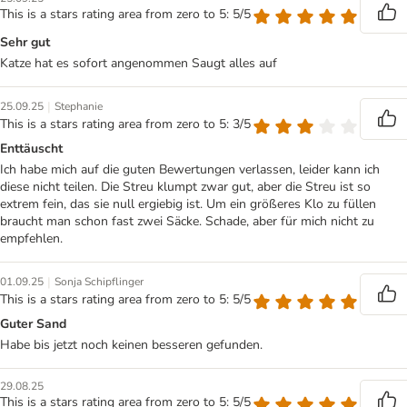
This is a stars rating area from zero to 5: 5/5
Sehr gut
Katze hat es sofort angenommen Saugt alles auf
|
25.09.25
Stephanie
This is a stars rating area from zero to 5: 3/5
Enttäuscht
Ich habe mich auf die guten Bewertungen verlassen, leider kann ich
diese nicht teilen. Die Streu klumpt zwar gut, aber die Streu ist so
extrem fein, das sie null ergiebig ist. Um ein größeres Klo zu füllen
braucht man schon fast zwei Säcke. Schade, aber für mich nicht zu
empfehlen.
|
01.09.25
Sonja Schipflinger
This is a stars rating area from zero to 5: 5/5
Guter Sand
Habe bis jetzt noch keinen besseren gefunden.
29.08.25
This is a stars rating area from zero to 5: 5/5