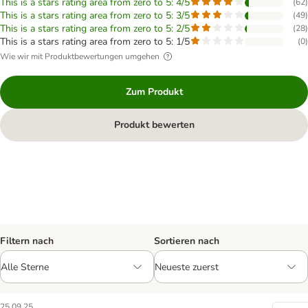
This is a stars rating area from zero to 5: 4/5
(
62
)
This is a stars rating area from zero to 5: 3/5
(
49
)
This is a stars rating area from zero to 5: 2/5
(
28
)
This is a stars rating area from zero to 5: 1/5
(
0
)
Wie wir mit Produktbewertungen umgehen
Zum Produkt
Produkt bewerten
Filtern nach
Sortieren nach
25.09.25