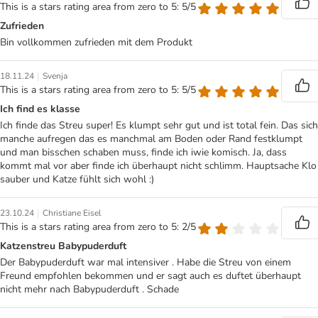
This is a stars rating area from zero to 5: 5/5
Zufrieden
Bin vollkommen zufrieden mit dem Produkt
|
18.11.24
Svenja
This is a stars rating area from zero to 5: 5/5
Ich find es klasse
Ich finde das Streu super! Es klumpt sehr gut und ist total fein. Das sich
manche aufregen das es manchmal am Boden oder Rand festklumpt
und man bisschen schaben muss, finde ich iwie komisch. Ja, dass
kommt mal vor aber finde ich überhaupt nicht schlimm. Hauptsache Klo
sauber und Katze fühlt sich wohl :)
|
23.10.24
Christiane Eisel
This is a stars rating area from zero to 5: 2/5
Katzenstreu Babypuderduft
Der Babypuderduft war mal intensiver . Habe die Streu von einem
Freund empfohlen bekommen und er sagt auch es duftet überhaupt
nicht mehr nach Babypuderduft . Schade