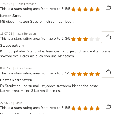
|
19.07.25
Ulrike Erdmann
This is a stars rating area from zero to 5: 5/5
Katzen Streu
Mit diesem Katzen Streu bin ich sehr zufrieden.
|
13.07.25
Kawa Tunesien
This is a stars rating area from zero to 5: 3/5
Staubt extrem
Klumpt gut aber Staub ist extrem gar nicht gesund für die Atemwege
sowohl des Tieres als auch von uns Menschen
|
03.07.25
Olivia Kaiser
This is a stars rating area from zero to 5: 5/5
Bestes katzenstreu
Es Staubt ab und zu mal, ist jedoch trotzdem bisher das beste
Katzenstreu. Meine 3 Katzen lieben es.
|
22.06.25
Marc
This is a stars rating area from zero to 5: 5/5