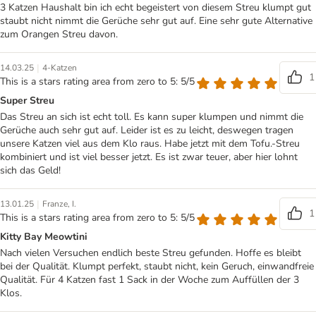
3 Katzen Haushalt bin ich echt begeistert von diesem Streu klumpt gut
staubt nicht nimmt die Gerüche sehr gut auf. Eine sehr gute Alternative
zum Orangen Streu davon.
|
14.03.25
4-Katzen
1
This is a stars rating area from zero to 5: 5/5
Super Streu
Das Streu an sich ist echt toll. Es kann super klumpen und nimmt die
Gerüche auch sehr gut auf. Leider ist es zu leicht, deswegen tragen
unsere Katzen viel aus dem Klo raus. Habe jetzt mit dem Tofu.-Streu
kombiniert und ist viel besser jetzt. Es ist zwar teuer, aber hier lohnt
sich das Geld!
|
13.01.25
Franze, I.
1
This is a stars rating area from zero to 5: 5/5
Kitty Bay Meowtini
Nach vielen Versuchen endlich beste Streu gefunden. Hoffe es bleibt
bei der Qualität. Klumpt perfekt, staubt nicht, kein Geruch, einwandfreie
Qualität. Für 4 Katzen fast 1 Sack in der Woche zum Auffüllen der 3
Klos.