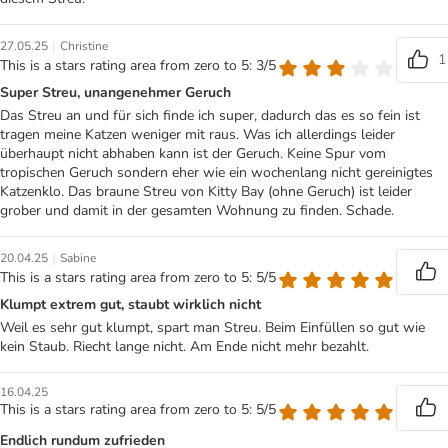
|
27.05.25
Christine
1
This is a stars rating area from zero to 5: 3/5
Super Streu, unangenehmer Geruch
Das Streu an und für sich finde ich super, dadurch das es so fein ist
tragen meine Katzen weniger mit raus. Was ich allerdings leider
überhaupt nicht abhaben kann ist der Geruch. Keine Spur vom
tropischen Geruch sondern eher wie ein wochenlang nicht gereinigtes
Katzenklo. Das braune Streu von Kitty Bay (ohne Geruch) ist leider
grober und damit in der gesamten Wohnung zu finden. Schade.
|
20.04.25
Sabine
This is a stars rating area from zero to 5: 5/5
Klumpt extrem gut, staubt wirklich nicht
Weil es sehr gut klumpt, spart man Streu. Beim Einfüllen so gut wie
kein Staub. Riecht lange nicht. Am Ende nicht mehr bezahlt.
16.04.25
This is a stars rating area from zero to 5: 5/5
Endlich rundum zufrieden