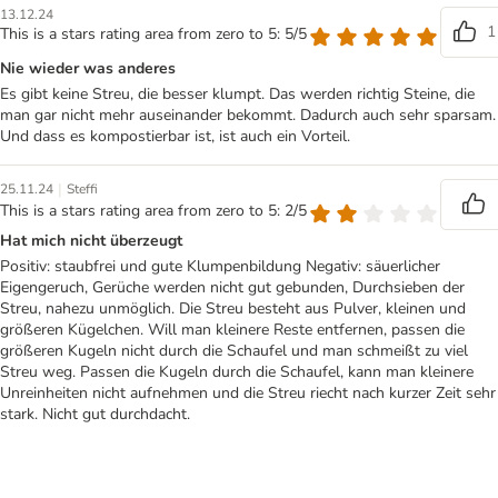
13.12.24
1
This is a stars rating area from zero to 5: 5/5
Nie wieder was anderes
Es gibt keine Streu, die besser klumpt. Das werden richtig Steine, die
man gar nicht mehr auseinander bekommt. Dadurch auch sehr sparsam.
Und dass es kompostierbar ist, ist auch ein Vorteil.
|
25.11.24
Steffi
This is a stars rating area from zero to 5: 2/5
Hat mich nicht überzeugt
Positiv: staubfrei und gute Klumpenbildung Negativ: säuerlicher
Eigengeruch, Gerüche werden nicht gut gebunden, Durchsieben der
Streu, nahezu unmöglich. Die Streu besteht aus Pulver, kleinen und
größeren Kügelchen. Will man kleinere Reste entfernen, passen die
größeren Kugeln nicht durch die Schaufel und man schmeißt zu viel
Streu weg. Passen die Kugeln durch die Schaufel, kann man kleinere
Unreinheiten nicht aufnehmen und die Streu riecht nach kurzer Zeit sehr
stark. Nicht gut durchdacht.