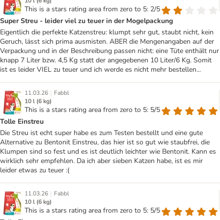
10 l (6 kg)
This is a stars rating area from zero to 5: 2/5
Super Streu - leider viel zu teuer in der Mogelpackung
Eigentlich die perfekte Katzenstreu: klumpt sehr gut, staubt nicht, kein
Geruch, lässt sich prima ausmisten. ABER die Mengenangaben auf der
Verpackung und in der Beschreibung passen nicht: eine Tüte enthält nur
knapp 7 Liter bzw. 4,5 Kg statt der angegebenen 10 Liter/6 Kg. Somit
ist es leider VIEL zu teuer und ich werde es nicht mehr bestellen...
|
11.03.26
Fabbl
10 l (6 kg)
This is a stars rating area from zero to 5: 5/5
Tolle Einstreu
Die Streu ist echt super habe es zum Testen bestellt und eine gute
Alternative zu Bentonit Einstreu, das hier ist so gut wie staubfrei, die
Klumpen sind so fest und es ist deutlich leichter wie Bentonit. Kann es
wirklich sehr empfehlen. Da ich aber sieben Katzen habe, ist es mir
leider etwas zu teuer :(
|
11.03.26
Fabbl
10 l (6 kg)
This is a stars rating area from zero to 5: 5/5