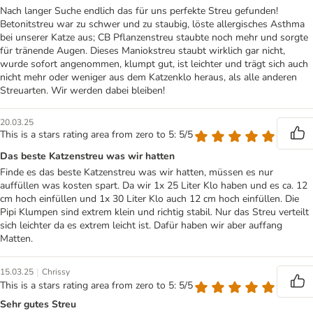
Nach langer Suche endlich das für uns perfekte Streu gefunden!
Betonitstreu war zu schwer und zu staubig, löste allergisches Asthma
bei unserer Katze aus; CB Pflanzenstreu staubte noch mehr und sorgte
für tränende Augen. Dieses Maniokstreu staubt wirklich gar nicht,
wurde sofort angenommen, klumpt gut, ist leichter und trägt sich auch
nicht mehr oder weniger aus dem Katzenklo heraus, als alle anderen
Streuarten. Wir werden dabei bleiben!
20.03.25
This is a stars rating area from zero to 5: 5/5
Das beste Katzenstreu was wir hatten
Finde es das beste Katzenstreu was wir hatten, müssen es nur
auffüllen was kosten spart. Da wir 1x 25 Liter Klo haben und es ca. 12
cm hoch einfüllen und 1x 30 Liter Klo auch 12 cm hoch einfüllen. Die
Pipi Klumpen sind extrem klein und richtig stabil. Nur das Streu verteilt
sich leichter da es extrem leicht ist. Dafür haben wir aber auffang
Matten.
|
15.03.25
Chrissy
This is a stars rating area from zero to 5: 5/5
Sehr gutes Streu