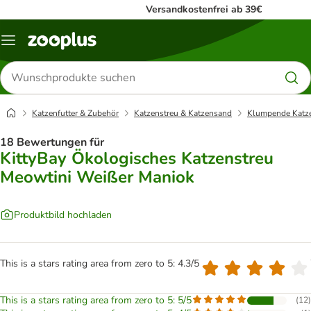
Versandkostenfrei ab 39€
Menü
Produkte
suchen
Katzenfutter & Zubehör
Katzenstreu & Katzensand
Klumpende Katz
18 Bewertungen für
KittyBay Ökologisches Katzenstreu
Meowtini Weißer Maniok
Produktbild hochladen
This is a stars rating area from zero to 5: 4.3/5
This is a stars rating area from zero to 5: 5/5
(
12
)