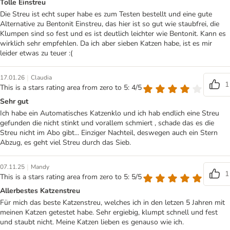
Tolle Einstreu
Die Streu ist echt super habe es zum Testen bestellt und eine gute
Alternative zu Bentonit Einstreu, das hier ist so gut wie staubfrei, die
Klumpen sind so fest und es ist deutlich leichter wie Bentonit. Kann es
wirklich sehr empfehlen. Da ich aber sieben Katzen habe, ist es mir
leider etwas zu teuer :(
|
17.01.26
Claudia
1
This is a stars rating area from zero to 5: 4/5
Sehr gut
Ich habe ein Automatisches Katzenklo und ich hab endlich eine Streu
gefunden die nicht stinkt und vorallem schmiert , schade das es die
Streu nicht im Abo gibt... Einziger Nachteil, deswegen auch ein Stern
Abzug, es geht viel Streu durch das Sieb.
|
07.11.25
Mandy
1
This is a stars rating area from zero to 5: 5/5
Allerbestes Katzenstreu
Für mich das beste Katzenstreu, welches ich in den letzen 5 Jahren mit
meinen Katzen getestet habe. Sehr ergiebig, klumpt schnell und fest
und staubt nicht. Meine Katzen lieben es genauso wie ich.