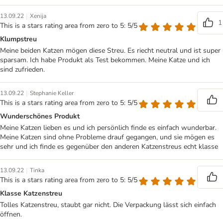
|
13.09.22
Xenija
1
This is a stars rating area from zero to 5: 5/5
Klumpstreu
Meine beiden Katzen mögen diese Streu. Es riecht neutral und ist super
sparsam. Ich habe Produkt als Test bekommen. Meine Katze und ich
sind zufrieden.
|
13.09.22
Stephanie Keller
This is a stars rating area from zero to 5: 5/5
Wunderschönes Produkt
Meine Katzen lieben es und ich persönlich finde es einfach wunderbar.
Meine Katzen sind ohne Probleme drauf gegangen, und sie mögen es
sehr und ich finde es gegenüber den anderen Katzenstreus echt klasse
|
13.09.22
Tinka
This is a stars rating area from zero to 5: 5/5
Klasse Katzenstreu
Tolles Katzenstreu, staubt gar nicht. Die Verpackung lässt sich einfach
öffnen.