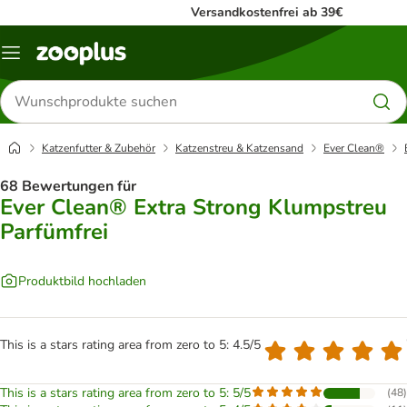
Versandkostenfrei ab 39€
Menü
Produkte
suchen
Katzenfutter & Zubehör
Katzenstreu & Katzensand
Ever Clean®
68 Bewertungen für
Ever Clean® Extra Strong Klumpstreu
Parfümfrei
Produktbild hochladen
This is a stars rating area from zero to 5: 4.5/5
This is a stars rating area from zero to 5: 5/5
(
48
)