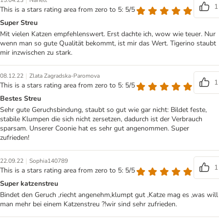
|
15.04.23
Nanett
1
This is a stars rating area from zero to 5: 5/5
Super Streu
Mit vielen Katzen empfehlenswert. Erst dachte ich, wow wie teuer. Nur
wenn man so gute Qualität bekommt, ist mir das Wert. Tigerino staubt
mir inzwischen zu stark.
|
08.12.22
Zlata Zagradska-Paromova
1
This is a stars rating area from zero to 5: 5/5
Bestes Streu
Sehr gute Geruchsbindung, staubt so gut wie gar nicht: Bildet feste,
stabile Klumpen die sich nicht zersetzen, dadurch ist der Verbrauch
sparsam. Unserer Coonie hat es sehr gut angenommen. Super
zufrieden!
|
22.09.22
Sophia140789
1
This is a stars rating area from zero to 5: 5/5
Super katzenstreu
Bindet den Geruch ,riecht angenehm,klumpt gut ,Katze mag es ,was will
man mehr bei einem Katzenstreu ?!wir sind sehr zufrieden.