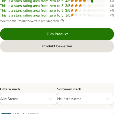
This is a stars rating area from zero to 5: 4/5
(
11
)
This is a stars rating area from zero to 5: 3/5
(
3
)
This is a stars rating area from zero to 5: 2/5
(
4
)
This is a stars rating area from zero to 5: 1/5
(
2
)
Wie wir mit Produktbewertungen umgehen
Zum Produkt
Produkt bewerten
Filtern nach
Sortieren nach