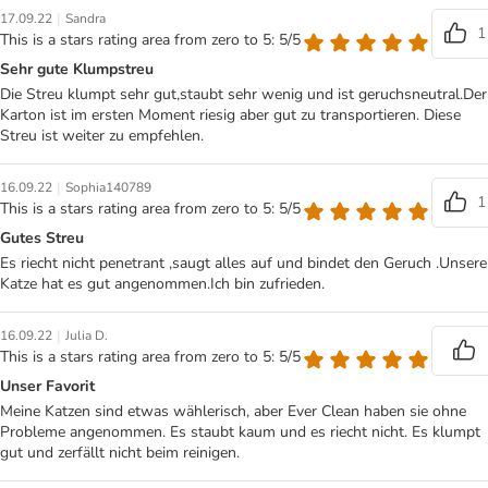
|
17.09.22
Sandra
1
This is a stars rating area from zero to 5: 5/5
Sehr gute Klumpstreu
Die Streu klumpt sehr gut,staubt sehr wenig und ist geruchsneutral.Der
Karton ist im ersten Moment riesig aber gut zu transportieren. Diese
Streu ist weiter zu empfehlen.
|
16.09.22
Sophia140789
1
This is a stars rating area from zero to 5: 5/5
Gutes Streu
Es riecht nicht penetrant ,saugt alles auf und bindet den Geruch .Unsere
Katze hat es gut angenommen.Ich bin zufrieden.
|
16.09.22
Julia D.
This is a stars rating area from zero to 5: 5/5
Unser Favorit
Meine Katzen sind etwas wählerisch, aber Ever Clean haben sie ohne
Probleme angenommen. Es staubt kaum und es riecht nicht. Es klumpt
gut und zerfällt nicht beim reinigen.