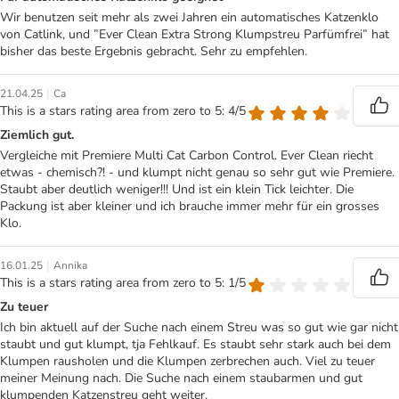
Wir benutzen seit mehr als zwei Jahren ein automatisches Katzenklo
von Catlink, und ”Ever Clean Extra Strong Klumpstreu Parfümfrei” hat
bisher das beste Ergebnis gebracht. Sehr zu empfehlen.
|
21.04.25
Ca
This is a stars rating area from zero to 5: 4/5
Ziemlich gut.
Vergleiche mit Premiere Multi Cat Carbon Control. Ever Clean riecht
etwas - chemisch?! - und klumpt nicht genau so sehr gut wie Premiere.
Staubt aber deutlich weniger!!! Und ist ein klein Tick leichter. Die
Packung ist aber kleiner und ich brauche immer mehr für ein grosses
Klo.
|
16.01.25
Annika
This is a stars rating area from zero to 5: 1/5
Zu teuer
Ich bin aktuell auf der Suche nach einem Streu was so gut wie gar nicht
staubt und gut klumpt, tja Fehlkauf. Es staubt sehr stark auch bei dem
Klumpen rausholen und die Klumpen zerbrechen auch. Viel zu teuer
meiner Meinung nach. Die Suche nach einem staubarmen und gut
klumpenden Katzenstreu geht weiter.