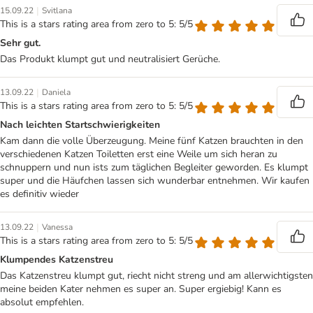
|
15.09.22
Svitlana
This is a stars rating area from zero to 5: 5/5
Sehr gut.
Das Produkt klumpt gut und neutralisiert Gerüche.
|
13.09.22
Daniela
This is a stars rating area from zero to 5: 5/5
Nach leichten Startschwierigkeiten
Kam dann die volle Überzeugung. Meine fünf Katzen brauchten in den
verschiedenen Katzen Toiletten erst eine Weile um sich heran zu
schnuppern und nun ists zum täglichen Begleiter geworden. Es klumpt
super und die Häufchen lassen sich wunderbar entnehmen. Wir kaufen
es definitiv wieder
|
13.09.22
Vanessa
This is a stars rating area from zero to 5: 5/5
Klumpendes Katzenstreu
Das Katzenstreu klumpt gut, riecht nicht streng und am allerwichtigsten
meine beiden Kater nehmen es super an. Super ergiebig! Kann es
absolut empfehlen.