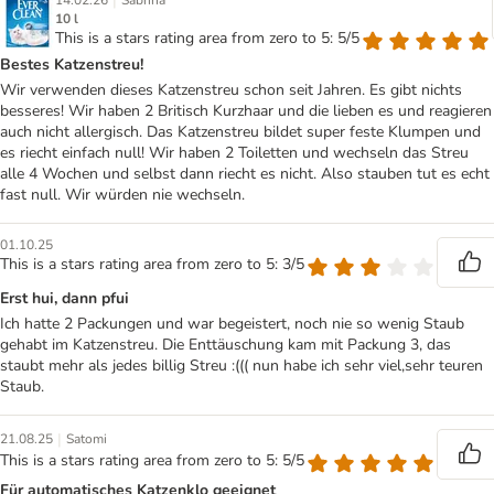
|
14.02.26
Sabrina
10 l
This is a stars rating area from zero to 5: 5/5
Bestes Katzenstreu!
Wir verwenden dieses Katzenstreu schon seit Jahren. Es gibt nichts
besseres! Wir haben 2 Britisch Kurzhaar und die lieben es und reagieren
auch nicht allergisch. Das Katzenstreu bildet super feste Klumpen und
es riecht einfach null! Wir haben 2 Toiletten und wechseln das Streu
alle 4 Wochen und selbst dann riecht es nicht. Also stauben tut es echt
fast null. Wir würden nie wechseln.
01.10.25
This is a stars rating area from zero to 5: 3/5
Erst hui, dann pfui
Ich hatte 2 Packungen und war begeistert, noch nie so wenig Staub
gehabt im Katzenstreu. Die Enttäuschung kam mit Packung 3, das
staubt mehr als jedes billig Streu :((( nun habe ich sehr viel,sehr teuren
Staub.
|
21.08.25
Satomi
This is a stars rating area from zero to 5: 5/5
Für automatisches Katzenklo geeignet