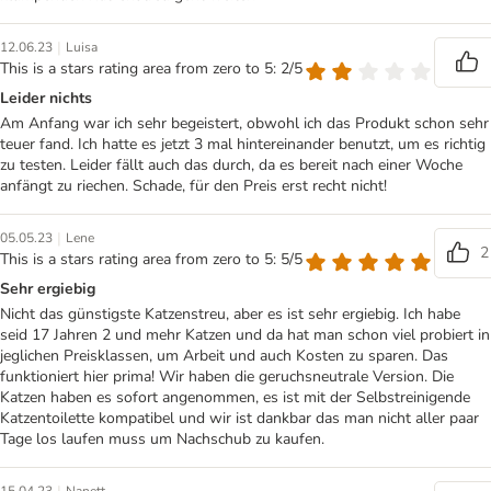
|
12.06.23
Luisa
This is a stars rating area from zero to 5: 2/5
Leider nichts
Am Anfang war ich sehr begeistert, obwohl ich das Produkt schon sehr
teuer fand. Ich hatte es jetzt 3 mal hintereinander benutzt, um es richtig
zu testen. Leider fällt auch das durch, da es bereit nach einer Woche
anfängt zu riechen. Schade, für den Preis erst recht nicht!
|
05.05.23
Lene
2
This is a stars rating area from zero to 5: 5/5
Sehr ergiebig
Nicht das günstigste Katzenstreu, aber es ist sehr ergiebig. Ich habe
seid 17 Jahren 2 und mehr Katzen und da hat man schon viel probiert in
jeglichen Preisklassen, um Arbeit und auch Kosten zu sparen. Das
funktioniert hier prima! Wir haben die geruchsneutrale Version. Die
Katzen haben es sofort angenommen, es ist mit der Selbstreinigende
Katzentoilette kompatibel und wir ist dankbar das man nicht aller paar
Tage los laufen muss um Nachschub zu kaufen.