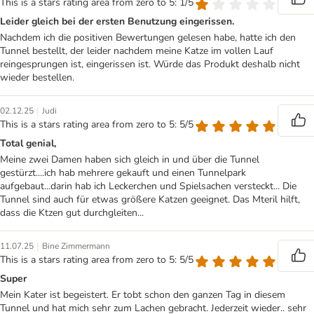
This is a stars rating area from zero to 5: 1/5
Leider gleich bei der ersten Benutzung eingerissen.
Nachdem ich die positiven Bewertungen gelesen habe, hatte ich den
Tunnel bestellt, der leider nachdem meine Katze im vollen Lauf
reingesprungen ist, eingerissen ist. Würde das Produkt deshalb nicht
wieder bestellen.
|
02.12.25
Judi
This is a stars rating area from zero to 5: 5/5
Total genial,
Meine zwei Damen haben sich gleich in und über die Tunnel
gestürzt....ich hab mehrere gekauft und einen Tunnelpark
aufgebaut...darin hab ich Leckerchen und Spielsachen versteckt... Die
Tunnel sind auch für etwas größere Katzen geeignet. Das Mteril hilft,
dass die Ktzen gut durchgleiten...
|
11.07.25
Bine Zimmermann
This is a stars rating area from zero to 5: 5/5
Super
Mein Kater ist begeistert. Er tobt schon den ganzen Tag in diesem
Tunnel und hat mich sehr zum Lachen gebracht. Jederzeit wieder.. sehr