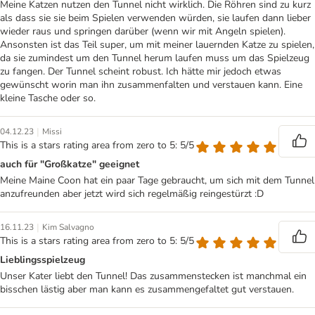
Meine Katzen nutzen den Tunnel nicht wirklich. Die Röhren sind zu kurz
als dass sie sie beim Spielen verwenden würden, sie laufen dann lieber
wieder raus und springen darüber (wenn wir mit Angeln spielen).
Ansonsten ist das Teil super, um mit meiner lauernden Katze zu spielen,
da sie zumindest um den Tunnel herum laufen muss um das Spielzeug
zu fangen. Der Tunnel scheint robust. Ich hätte mir jedoch etwas
gewünscht worin man ihn zusammenfalten und verstauen kann. Eine
kleine Tasche oder so.
|
04.12.23
Missi
This is a stars rating area from zero to 5: 5/5
auch für "Großkatze" geeignet
Meine Maine Coon hat ein paar Tage gebraucht, um sich mit dem Tunnel
anzufreunden aber jetzt wird sich regelmäßig reingestürzt :D
|
16.11.23
Kim Salvagno
This is a stars rating area from zero to 5: 5/5
Lieblingsspielzeug
Unser Kater liebt den Tunnel! Das zusammenstecken ist manchmal ein
bisschen lästig aber man kann es zusammengefaltet gut verstauen.