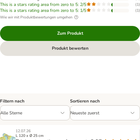
This is a stars rating area from zero to 5: 2/5
(
1
)
This is a stars rating area from zero to 5: 1/5
(
1
)
Wie wir mit Produktbewertungen umgehen
Zum Produkt
Produkt bewerten
Filtern nach
Sortieren nach
12.07.26
L 120 x Ø 25 cm