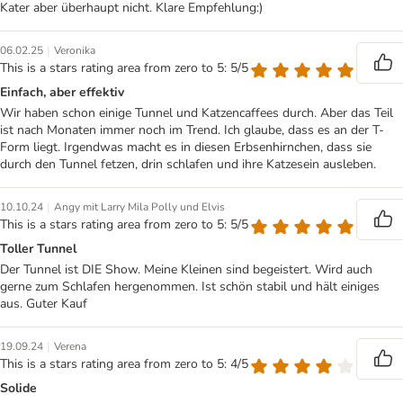
Kater aber überhaupt nicht. Klare Empfehlung:)
|
06.02.25
Veronika
This is a stars rating area from zero to 5: 5/5
Einfach, aber effektiv
Wir haben schon einige Tunnel und Katzencaffees durch. Aber das Teil
ist nach Monaten immer noch im Trend. Ich glaube, dass es an der T-
Form liegt. Irgendwas macht es in diesen Erbsenhirnchen, dass sie
durch den Tunnel fetzen, drin schlafen und ihre Katzesein ausleben.
|
10.10.24
Angy mit Larry Mila Polly und Elvis
This is a stars rating area from zero to 5: 5/5
Toller Tunnel
Der Tunnel ist DIE Show. Meine Kleinen sind begeistert. Wird auch
gerne zum Schlafen hergenommen. Ist schön stabil und hält einiges
aus. Guter Kauf
|
19.09.24
Verena
This is a stars rating area from zero to 5: 4/5
Solide