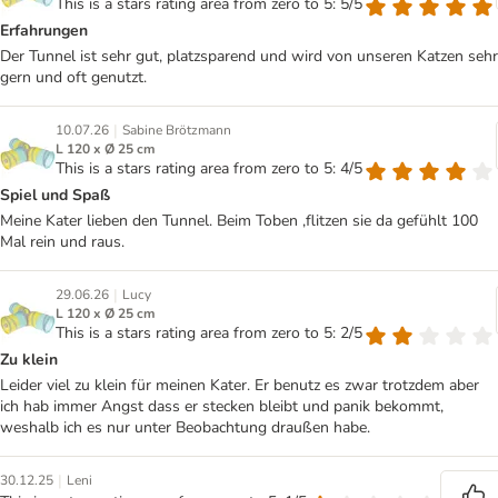
This is a stars rating area from zero to 5: 5/5
Erfahrungen
Der Tunnel ist sehr gut, platzsparend und wird von unseren Katzen sehr
gern und oft genutzt.
|
10.07.26
Sabine Brötzmann
L 120 x Ø 25 cm
This is a stars rating area from zero to 5: 4/5
Spiel und Spaß
Meine Kater lieben den Tunnel. Beim Toben ,flitzen sie da gefühlt 100
Mal rein und raus.
|
29.06.26
Lucy
L 120 x Ø 25 cm
This is a stars rating area from zero to 5: 2/5
Zu klein
Leider viel zu klein für meinen Kater. Er benutz es zwar trotzdem aber
ich hab immer Angst dass er stecken bleibt und panik bekommt,
weshalb ich es nur unter Beobachtung draußen habe.
|
30.12.25
Leni