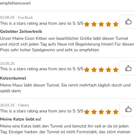
empfehlenswert
|
02.06.25
Eva Buck
This is a stars rating area from zero to 5: 5/5
Geliebter Zeitvertreib
Unser Maine Coon Kitten von beachtlicher Größe liebt diesen Tunnel
und stürzt sich jeden Tag aufs Neue mit Begeisterung hinein! Für diesen
Preis sehr hoher Spielgewinn und echt zu empfehlen
15.05.25
This is a stars rating area from zero to 5: 5/5
Katzentunnel
Meine Maus liebt diesen Tunnel. Sie rennt mehrfach täglich durch und
spielt darin.
|
20.02.25
Fabien
This is a stars rating area from zero to 5: 5/5
Meine Katze liebt es!
Meine eine Katze liebt den Tunnel und benutzt ihn seit er da ist jeden
Tag. Einziger hacken, der Tunnel ist nicht Formstabil, das stört meinen