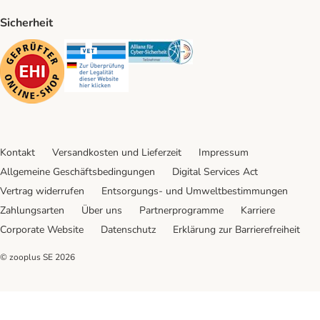
Sicherheit
Security
Security
Security
Kontakt
Versandkosten und Lieferzeit
Impressum
Allgemeine Geschäftsbedingungen
Digital Services Act
Vertrag widerrufen
Entsorgungs- und Umweltbestimmungen
Zahlungsarten
Über uns
Partnerprogramme
Karriere
Corporate Website
Datenschutz
Erklärung zur Barrierefreiheit
© zooplus SE
2026