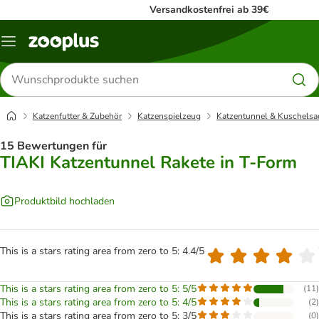
Versandkostenfrei ab 39€
Menü
Produkte
suchen
Katzenfutter & Zubehör
Katzenspielzeug
Katzentunnel & Kuschelsa
15 Bewertungen für
TIAKI Katzentunnel Rakete in T-Form
Produktbild hochladen
This is a stars rating area from zero to 5: 4.4/5
This is a stars rating area from zero to 5: 5/5
(
11
)
This is a stars rating area from zero to 5: 4/5
(
2
)
This is a stars rating area from zero to 5: 3/5
(
0
)