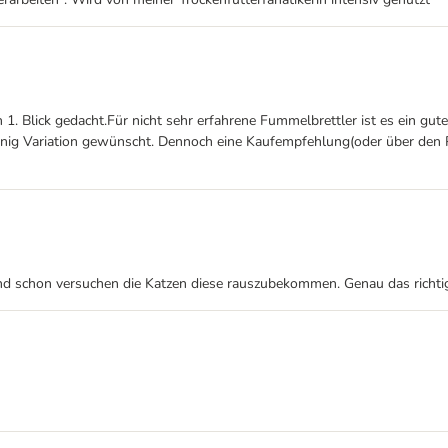
 1. Blick gedacht.Für nicht sehr erfahrene Fummelbrettler ist es ein gute
enig Variation gewünscht. Dennoch eine Kaufempfehlung(oder über den P
d schon versuchen die Katzen diese rauszubekommen. Genau das richtige