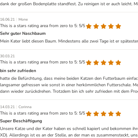
dank der großen Bodenplatte standfest. Zu reinigen ist er auch leicht. M
|
16.06.21
Mone
This is a stars rating area from zero to 5: 5/5
Sehr guter Naschbaum
Mein Kater liebt diesen Baum. Mindestens alle zwei Tage ist er spätest
30.03.21
This is a stars rating area from zero to 5: 5/5
bin sehr zufrieden
hatte die Befürchtung, dass meine beiden Katzen den Futterbaum einfach
langsamer gefressen wie sonst in einer herkömmlichen Futterschale. Me
dann wieder zurückdrehen. Trotzdem bin ich sehr zufrieden mit dem Pro
|
14.03.21
Corinna
This is a stars rating area from zero to 5: 5/5
Super Beschäftigung
Unsere Katze und der Kater haben es schnell kapiert und bekommen ihr
XD). Allerdings ist es an der Stelle, an der man es zusammensteckt, unsa