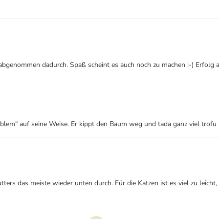
abgenommen dadurch. Spaß scheint es auch noch zu machen :-) Erfolg au
roblem" auf seine Weise. Er kippt den Baum weg und tada ganz viel trofu
tters das meiste wieder unten durch. Für die Katzen ist es viel zu leicht