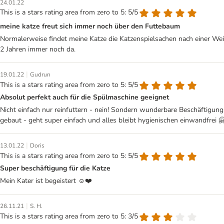
24.01.22
This is a stars rating area from zero to 5: 5/5
meine katze freut sich immer noch über den Futtebaum
Normalerweise findet meine Katze die Katzenspielsachen nach einer Weile
2 Jahren immer noch da.
|
19.01.22
Gudrun
This is a stars rating area from zero to 5: 5/5
Absolut perfekt auch für die Spülmaschine geeignet
Nicht einfach nur reinfuttern - nein! Sondern wunderbare Beschäfti
gebaut - geht super einfach und alles bleibt hygienischen einwandfrei 
|
13.01.22
Doris
This is a stars rating area from zero to 5: 5/5
Super beschäftigung für die Katze
Mein Kater ist begeistert ☺️❤️
|
26.11.21
S. H.
This is a stars rating area from zero to 5: 3/5