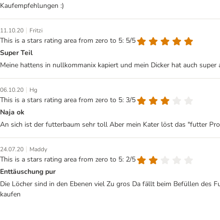
Kaufempfehlungen :)
|
11.10.20
Fritzi
This is a stars rating area from zero to 5: 5/5
Super Teil
Meine hattens in nullkommanix kapiert und mein Dicker hat auch super 
|
06.10.20
Hg
This is a stars rating area from zero to 5: 3/5
Naja ok
An sich ist der futterbaum sehr toll Aber mein Kater löst das "futter P
|
24.07.20
Maddy
This is a stars rating area from zero to 5: 2/5
Enttäuschung pur
Die Löcher sind in den Ebenen viel Zu gros Da fällt beim Befüllen des Fu
kaufen