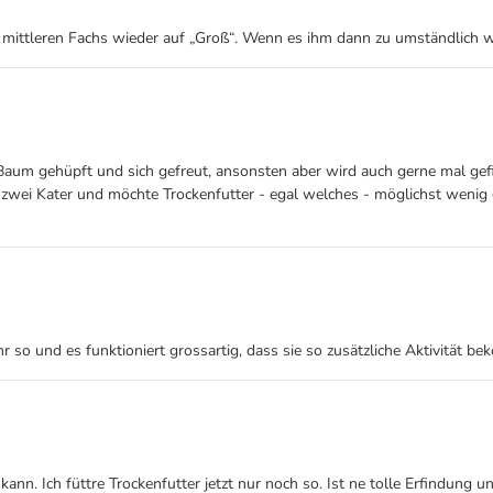
s mittleren Fachs wieder auf „Groß“. Wenn es ihm dann zu umständlich w
m gehüpft und sich gefreut, ansonsten aber wird auch gerne mal gefischt
abe zwei Kater und möchte Trockenfutter - egal welches - möglichst wen
 so und es funktioniert grossartig, dass sie so zusätzliche Aktivität be
 kann. Ich füttre Trockenfutter jetzt nur noch so. Ist ne tolle Erfindung 