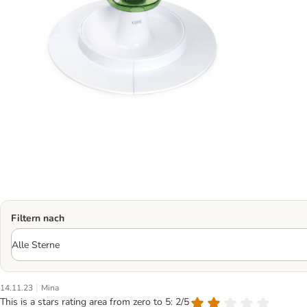
Filtern nach
|
14.11.23
Mina
This is a stars rating area from zero to 5: 2/5