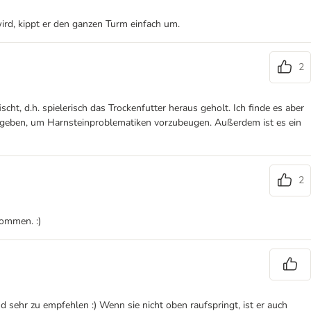
ird, kippt er den ganzen Turm einfach um.
2
, d.h. spielerisch das Trockenfutter heraus geholt. Ich finde es aber
ig geben, um Harnsteinproblematiken vorzubeugen. Außerdem ist es ein
2
kommen. :)
und sehr zu empfehlen :) Wenn sie nicht oben raufspringt, ist er auch