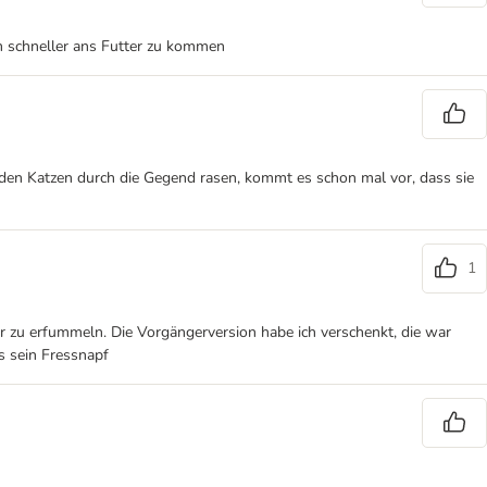
m schneller ans Futter zu kommen
eiden Katzen durch die Gegend rasen, kommt es schon mal vor, dass sie
1
ter zu erfummeln. Die Vorgängerversion habe ich verschenkt, die war
ls sein Fressnapf