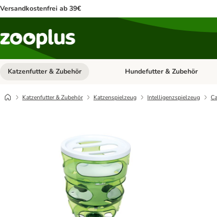
Versandkostenfrei ab 39€
Katzenfutter & Zubehör
Hundefutter & Zubehör
Kategorie-Menü öffnen: Katzenf
Katzenfutter & Zubehör
Katzenspielzeug
Intelligenzspielzeug
Ca