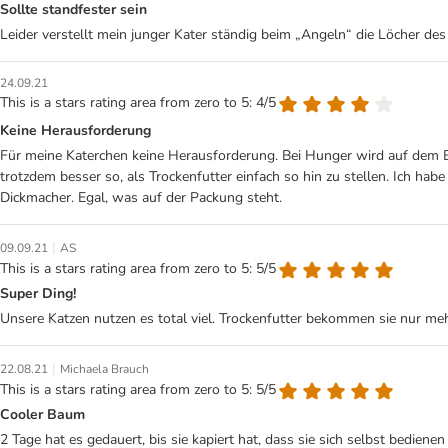
Sollte standfester sein
Leider verstellt mein junger Kater ständig beim „Angeln“ die Löcher de
24.09.21
This is a stars rating area from zero to 5: 4/5
Keine Herausforderung
Für meine Katerchen keine Herausforderung. Bei Hunger wird auf dem Bau
trotzdem besser so, als Trockenfutter einfach so hin zu stellen. Ich h
Dickmacher. Egal, was auf der Packung steht.
|
09.09.21
AS
This is a stars rating area from zero to 5: 5/5
Super Ding!
Unsere Katzen nutzen es total viel. Trockenfutter bekommen sie nur mehr
|
22.08.21
Michaela Brauch
This is a stars rating area from zero to 5: 5/5
Cooler Baum
2 Tage hat es gedauert, bis sie kapiert hat, dass sie sich selbst bedienen