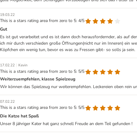
19.03.22
This is a stars rating area from zero to 5: 4/5
Gut
Es ist gut verarbeitet und es ist dann doch herausfordernder, als auf den
ich mir durch verschieden große Öffnungen(nicht nur im Inneren) ein w
Köpfchen ein wenig tun, bevor es was zu Fressen gibt- so solls ja sein.
|
17.02.22
Kevin
This is a stars rating area from zero to 5: 5/5
Weiterzuempfehlen, klasse Spielzeug
Wir können das Spielzeug nur weiterempfehlen. Leckereien oben rein un
07.02.22
This is a stars rating area from zero to 5: 5/5
Die Katze hat Spaß
Unser 8 jähriger Kater hat ganz schnell Freude an dem Teil gefunden !