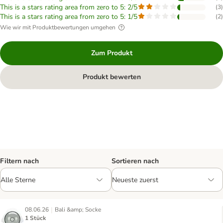
This is a stars rating area from zero to 5: 2/5
(
3
)
This is a stars rating area from zero to 5: 1/5
(
2
)
Wie wir mit Produktbewertungen umgehen
Zum Produkt
Produkt bewerten
Filtern nach
Sortieren nach
|
08.06.26
Bali &amp; Socke
1 Stück