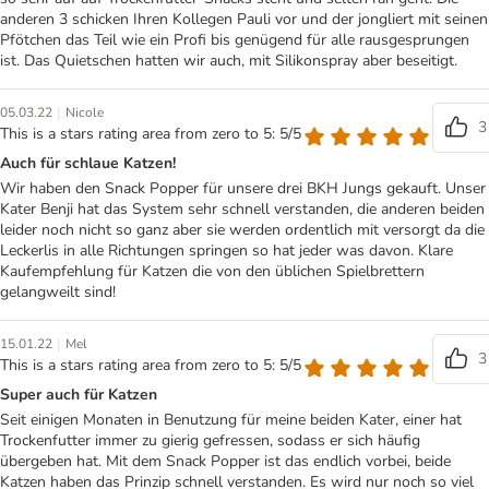
anderen 3 schicken Ihren Kollegen Pauli vor und der jongliert mit seinen
Pfötchen das Teil wie ein Profi bis genügend für alle rausgesprungen
ist. Das Quietschen hatten wir auch, mit Silikonspray aber beseitigt.
|
05.03.22
Nicole
3
This is a stars rating area from zero to 5: 5/5
Auch für schlaue Katzen!
Wir haben den Snack Popper für unsere drei BKH Jungs gekauft. Unser
Kater Benji hat das System sehr schnell verstanden, die anderen beiden
leider noch nicht so ganz aber sie werden ordentlich mit versorgt da die
Leckerlis in alle Richtungen springen so hat jeder was davon. Klare
Kaufempfehlung für Katzen die von den üblichen Spielbrettern
gelangweilt sind!
|
15.01.22
Mel
3
This is a stars rating area from zero to 5: 5/5
Super auch für Katzen
Seit einigen Monaten in Benutzung für meine beiden Kater, einer hat
Trockenfutter immer zu gierig gefressen, sodass er sich häufig
übergeben hat. Mit dem Snack Popper ist das endlich vorbei, beide
Katzen haben das Prinzip schnell verstanden. Es wird nur noch so viel