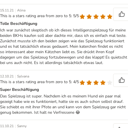
|
15.11.21
Alina
This is a stars rating area from zero to 5: 5/5
Tolle Beschäftigung
Ich war zunächst skeptisch ob ich dieses Intelligenzspielzeug für meine
beiden BKHs kaufen soll aber dachte mir, dass ich es einfach mal teste.
Zunächst musste ich den beiden zeigen wie das Spielzeug funktioniert
und es hat tatsächlich etwas gedauert. Mein katerchen findet es nicht
so interessant aber mein Kätzchen liebt es. Sie drückt ihren Kopf
dagegen um das Spielzeug fortzubewegen und das klappt! Es quietscht
bei uns auch nicht. Es ist allerdings tatsächlich etwas laut.
|
12.10.21
Sylvana
This is a stars rating area from zero to 5: 4/5
Super Beschäftigung
Das Spielzeug ist super. Nachdem ich es meinem Hund ein paar mal
gezeigt habe wie es funktioniert, hatte sie es auch schon selbst drauf.
Sie schiebt es mit ihrer Pfote an und kann von dem Spielzeug gar nicht
genug bekommen. Ist halt ne Verfressene 😂
|
11.10.21
Sanny