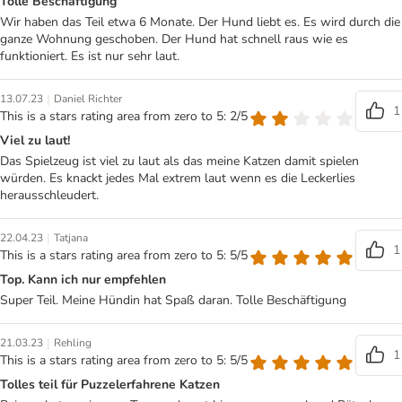
Tolle Beschäftigung
Wir haben das Teil etwa 6 Monate. Der Hund liebt es. Es wird durch die
ganze Wohnung geschoben. Der Hund hat schnell raus wie es
funktioniert. Es ist nur sehr laut.
|
13.07.23
Daniel Richter
1
This is a stars rating area from zero to 5: 2/5
Viel zu laut!
Das Spielzeug ist viel zu laut als das meine Katzen damit spielen
würden. Es knackt jedes Mal extrem laut wenn es die Leckerlies
herausschleudert.
|
22.04.23
Tatjana
1
This is a stars rating area from zero to 5: 5/5
Top. Kann ich nur empfehlen
Super Teil. Meine Hündin hat Spaß daran. Tolle Beschäftigung
|
21.03.23
Rehling
1
This is a stars rating area from zero to 5: 5/5
Tolles teil für Puzzelerfahrene Katzen