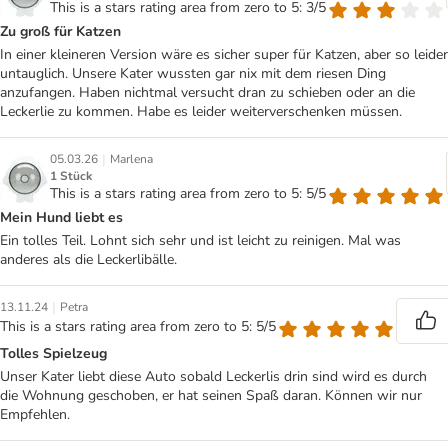
This is a stars rating area from zero to 5: 3/5
Zu groß für Katzen
In einer kleineren Version wäre es sicher super für Katzen, aber so leider
untauglich. Unsere Kater wussten gar nix mit dem riesen Ding
anzufangen. Haben nichtmal versucht dran zu schieben oder an die
Leckerlie zu kommen. Habe es leider weiterverschenken müssen.
|
05.03.26
Marlena
1 Stück
This is a stars rating area from zero to 5: 5/5
Mein Hund liebt es
Ein tolles Teil. Lohnt sich sehr und ist leicht zu reinigen. Mal was
anderes als die Leckerlibälle.
|
13.11.24
Petra
This is a stars rating area from zero to 5: 5/5
Tolles Spielzeug
Unser Kater liebt diese Auto sobald Leckerlis drin sind wird es durch
die Wohnung geschoben, er hat seinen Spaß daran. Können wir nur
Empfehlen.