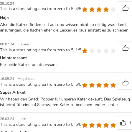
29.10.24
This is a stars rating area from zero to 5: 4/5
Naja
Also die Katzen finden es Laut und wissen nicht so richtig was damit
anzufangen, die fischen eher die Leckerlies raus anstatt es zu schieben.
|
08.07.24
Liziane
This is a stars rating area from zero to 5: 1/5
Uninteressant
Für beide Katzen uninteressant.
|
16.05.24
Angelique
This is a stars rating area from zero to 5: 5/5
Super Artikel
Wir haben den Snack Popper für unseren Kater gekauft. Das Spielzeug
ist leicht für einen 4,8 schweren Kater zu bedienen und er liebt es.
|
26.03.24
Lisett
1
This is a stars rating area from zero to 5: 5/5