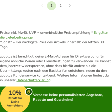
1
2
Vorherige
Weiter
Preise inkl. MwSt. UVP = unverbindliche Preisempfehlung *
Es gelten
die Lieferbedingungen
"Sonst" = Der niedrigste Preis des Artikels innerhalb der letzten 30
Tage.
zooplus ist berechtigt, deine E-Mail-Adresse für Direktwerbung für
eigene ähnliche Waren oder Dienstleistungen zu verwenden. Du kannst
dem jederzeit widersprechen, ohne dass hierfür andere als die
Übermittlungskosten nach den Basistarifen entstehen, indem du den
zooplus Kundenservice kontaktierst. Weitere Informationen findest du
in unserer
Datenschutzerklärung
.
10%
Verpasse keine personalisierten Angebote,
Rabatt für
Rabatte und Gutscheine!
Deine
Anmeldung