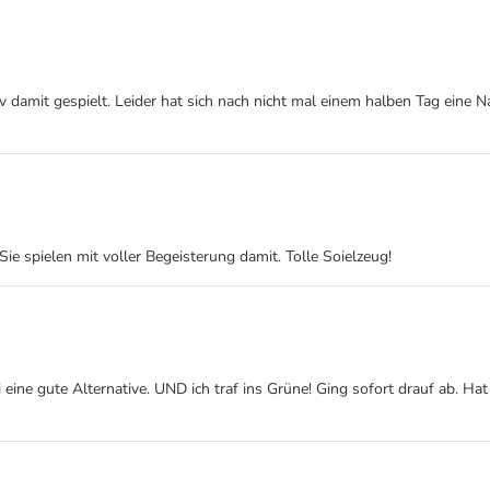
damit gespielt. Leider hat sich nach nicht mal einem halben Tag eine N
ie spielen mit voller Begeisterung damit. Tolle Soielzeug!
eine gute Alternative. UND ich traf ins Grüne! Ging sofort drauf ab. Hat 