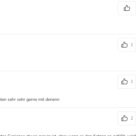
1
1
len sehr sehr gerne mit denenn
2