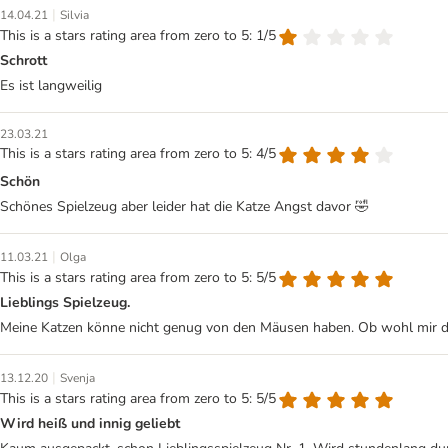
|
14.04.21
Silvia
This is a stars rating area from zero to 5: 1/5
Schrott
Es ist langweilig
23.03.21
This is a stars rating area from zero to 5: 4/5
Schön
Schönes Spielzeug aber leider hat die Katze Angst davor 🤣
|
11.03.21
Olga
This is a stars rating area from zero to 5: 5/5
Lieblings Spielzeug.
Meine Katzen könne nicht genug von den Mäusen haben. Ob wohl mir das
|
13.12.20
Svenja
This is a stars rating area from zero to 5: 5/5
Wird heiß und innig geliebt