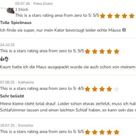
|
05.07.26
Petra Glatzl
1 Stück
This is a stars rating area from zero to 5: 5/5
Tolle Spielmaus
Ich finde sie super, nur mein Kater bevorzugt leider echte Mäuse 🙈
24.10.25
This is a stars rating area from zero to 5: 5/5
👍👌
Kaum hatte ich die Maus ausgepackt wurde sie auch schon von meinem Kat
|
07.08.25
Katharina
This is a stars rating area from zero to 5: 4/5
Sehr beliebt
Meine kleine steht total drauf. Leider schon etwas zerfetzt, muss ich ha
Schlafzimmer lassen und einen leichten Schlaf haben, es kann sein da
|
16.07.25
Korneliia
This is a stars rating area from zero to 5: 5/5