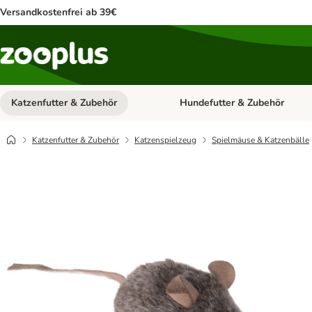
Versandkostenfrei ab 39€
Katzenfutter & Zubehör
Hundefutter & Zubehör
Kategorie-Menü öffnen: Katzenf
Katzenfutter & Zubehör
Katzenspielzeug
Spielmäuse & Katzenbälle