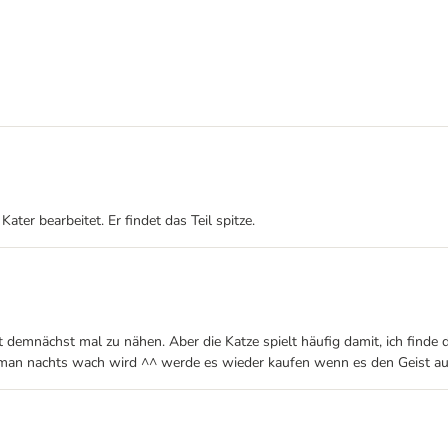
er bearbeitet. Er findet das Teil spitze.
lt demnächst mal zu nähen. Aber die Katze spielt häufig damit, ich finde 
s man nachts wach wird ^^ werde es wieder kaufen wenn es den Geist au