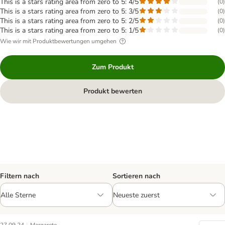
This is a stars rating area from zero to 5: 4/5
(
0
)
This is a stars rating area from zero to 5: 3/5
(
0
)
This is a stars rating area from zero to 5: 2/5
(
0
)
This is a stars rating area from zero to 5: 1/5
(
0
)
Wie wir mit Produktbewertungen umgehen
Zum Produkt
Produkt bewerten
Filtern nach
Sortieren nach