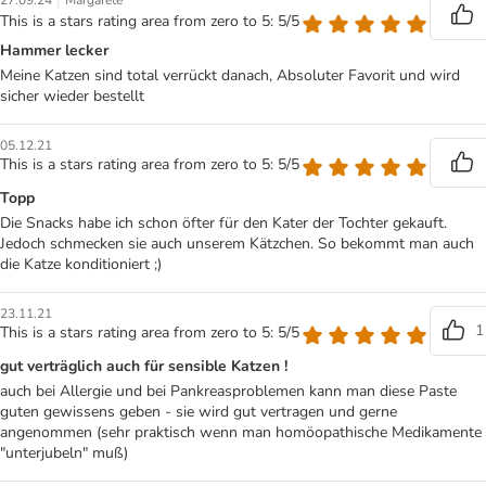
|
27.09.24
Margarete
This is a stars rating area from zero to 5: 5/5
Hammer lecker
Meine Katzen sind total verrückt danach, Absoluter Favorit und wird
sicher wieder bestellt
05.12.21
This is a stars rating area from zero to 5: 5/5
Topp
Die Snacks habe ich schon öfter für den Kater der Tochter gekauft.
Jedoch schmecken sie auch unserem Kätzchen. So bekommt man auch
die Katze konditioniert ;)
23.11.21
1
This is a stars rating area from zero to 5: 5/5
gut verträglich auch für sensible Katzen !
auch bei Allergie und bei Pankreasproblemen kann man diese Paste
guten gewissens geben - sie wird gut vertragen und gerne
angenommen (sehr praktisch wenn man homöopathische Medikamente
"unterjubeln" muß)