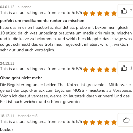
|
04.01.12
susanne
2
This is a stars rating area from zero to 5: 5/5
perfekt um medikamente runter zu mischen
habe das in einen haustierfachhandel als probe mit bekommen, gleich
10 stück. da ich was unbedingt brauchte um medis drin rein zu mischen
und in die katze zu bekommen. und wirklich es klappte, das einzige was
so gut schmeckt das es trotz medi regelrecht inhaliert wird ;). wirklich
sehr gut und auch verträglich.
24.12.11
1
This is a stars rating area from zero to 5: 5/5
Ohne geht nicht mehr
Die Begeisterung unser beiden Thai-Katzen ist grenzenlos. Mittlerweile
gehört der Liquid-Snack zum täglichen MUSS - meistens als Vorspeise.
Wenn ich darauf vergesse, werde ich lautstark daran erinnert! Und das
Fell ist auch weicher und schöner geworden.
|
18.12.11
Hannelore S.
This is a stars rating area from zero to 5: 5/5
Lecker