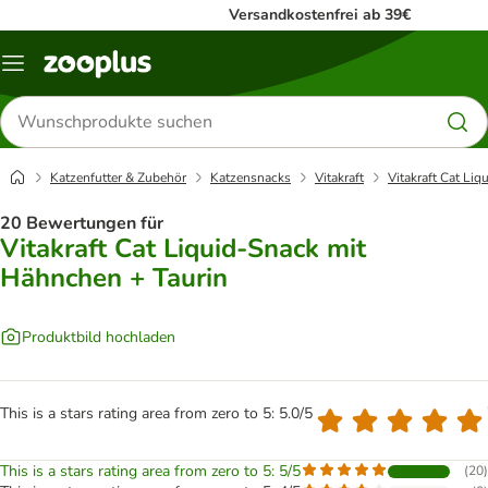
Versandkostenfrei ab 39€
Menü
Produkte
suchen
Katzenfutter & Zubehör
Katzensnacks
Vitakraft
Vitakraft Cat Li
20 Bewertungen für
Vitakraft Cat Liquid-Snack mit
Hähnchen + Taurin
Produktbild hochladen
This is a stars rating area from zero to 5: 5.0/5
This is a stars rating area from zero to 5: 5/5
(
20
)