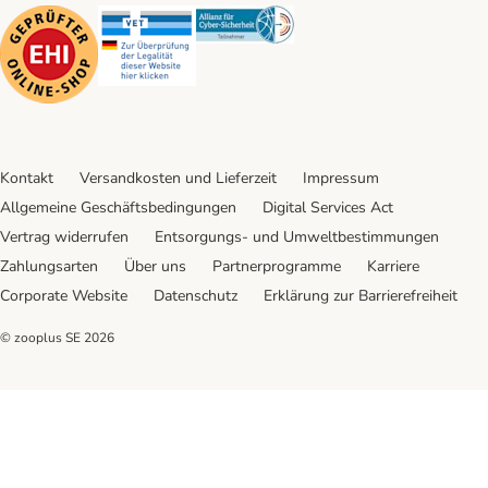
Security
Security
Security
Kontakt
Versandkosten und Lieferzeit
Impressum
Allgemeine Geschäftsbedingungen
Digital Services Act
Vertrag widerrufen
Entsorgungs- und Umweltbestimmungen
Zahlungsarten
Über uns
Partnerprogramme
Karriere
Corporate Website
Datenschutz
Erklärung zur Barrierefreiheit
© zooplus SE
2026