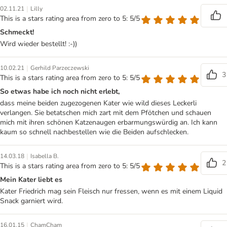
|
02.11.21
Lilly
This is a stars rating area from zero to 5: 5/5
Schmeckt!
Wird wieder bestellt! :-))
|
10.02.21
Gerhild Parzeczewski
3
This is a stars rating area from zero to 5: 5/5
So etwas habe ich noch nicht erlebt,
dass meine beiden zugezogenen Kater wie wild dieses Leckerli
verlangen. Sie betatschen mich zart mit dem Pfötchen und schauen
mich mit ihren schönen Katzenaugen erbarmungswürdig an. Ich kann
kaum so schnell nachbestellen wie die Beiden aufschlecken.
|
14.03.18
Isabella B.
2
This is a stars rating area from zero to 5: 5/5
Mein Kater liebt es
Kater Friedrich mag sein Fleisch nur fressen, wenn es mit einem Liquid
Snack garniert wird.
|
16.01.15
ChamCham