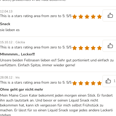
12.04.13
This is a stars rating area from zero to 5: 5/5
Snack
sie lieben es
|
15.10.12
Cécilia
This is a stars rating area from zero to 5: 5/5
Mhmmmm... Lecker!!!
Unsere beiden Fellnasen lieben es!! Sehr gut portioniert und einfach zu
verfüttern. Einfach Spitze, immer wieder gerne!
|
28.08.12
Iris
1
This is a stars rating area from zero to 5: 5/5
Ohne geht gar nicht mehr
Mein Maine Coon Kater bekommt jeden morgen einen Stick. Er fordert
ihn auch lautstark an. Und bevor er seinen Liquid Snack nicht
bekommen hat, kann ich vergessen für mich selbst Frühstück zu
machen. Er lässt für so einen Liquid Snack sogar jedes andere Leckerli
stehen.