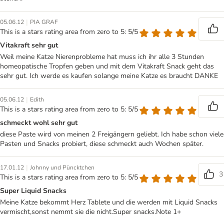
|
05.06.12
PIA GRAF
This is a stars rating area from zero to 5: 5/5
Vitakraft sehr gut
Weil meine Katze Nierenprobleme hat muss ich ihr alle 3 Stunden
homeopatische Tropfen geben und mit dem Vitakraft Snack geht das
sehr gut. Ich werde es kaufen solange meine Katze es braucht DANKE
|
05.06.12
Edith
This is a stars rating area from zero to 5: 5/5
schmeckt wohl sehr gut
diese Paste wird von meinen 2 Freigängern geliebt. Ich habe schon viele
Pasten und Snacks probiert, diese schmeckt auch Wochen später.
|
17.01.12
Johnny und Püncktchen
3
This is a stars rating area from zero to 5: 5/5
Super Liquid Snacks
Meine Katze bekommt Herz Tablete und die werden mit Liquid Snacks
vermischt,sonst nemmt sie die nicht.Super snacks.Note 1+