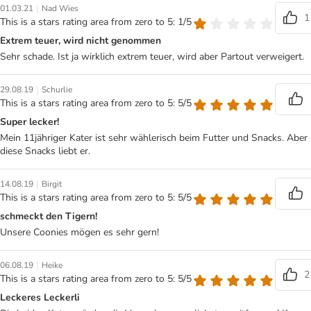
|
01.03.21
Nad Wies
1
This is a stars rating area from zero to 5: 1/5
Extrem teuer, wird nicht genommen
Sehr schade. Ist ja wirklich extrem teuer, wird aber Partout verweigert.
|
29.08.19
Schurlie
This is a stars rating area from zero to 5: 5/5
Super lecker!
Mein 11jähriger Kater ist sehr wählerisch beim Futter und Snacks. Aber
diese Snacks liebt er.
|
14.08.19
Birgit
This is a stars rating area from zero to 5: 5/5
schmeckt den Tigern!
Unsere Coonies mögen es sehr gern!
|
06.08.19
Heike
2
This is a stars rating area from zero to 5: 5/5
Leckeres Leckerli