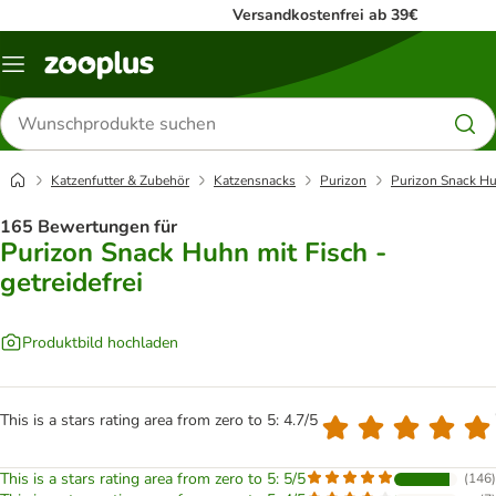
Versandkostenfrei ab 39€
Menü
Produkte
suchen
Katzenfutter & Zubehör
Katzensnacks
Purizon
Purizon Snack Huh
165 Bewertungen für
Purizon Snack Huhn mit Fisch -
getreidefrei
Produktbild hochladen
This is a stars rating area from zero to 5: 4.7/5
This is a stars rating area from zero to 5: 5/5
(
146
)