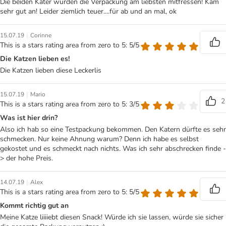
Die beiden Kater würden die Verpackung am liebsten mitfressen! Kam
sehr gut an! Leider ziemlich teuer....für ab und an mal, ok
|
15.07.19
Corinne
This is a stars rating area from zero to 5: 5/5
Die Katzen lieben es!
Die Katzen lieben diese Leckerlis
|
15.07.19
Mario
2
This is a stars rating area from zero to 5: 3/5
Was ist hier drin?
Also ich hab so eine Testpackung bekommen. Den Katern dürfte es sehr
schmecken. Nur keine Ahnung warum? Denn ich habe es selbst
gekostet und es schmeckt nach nichts. Was ich sehr abschrecken finde -
> der hohe Preis.
|
14.07.19
Alex
This is a stars rating area from zero to 5: 5/5
Kommt richtig gut an
Meine Katze liiiiebt diesen Snack! Würde ich sie lassen, würde sie sicher