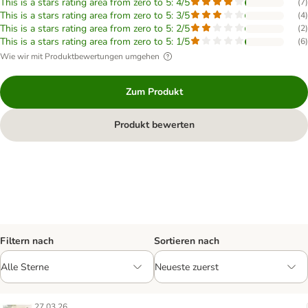
This is a stars rating area from zero to 5: 4/5
(
7
)
This is a stars rating area from zero to 5: 3/5
(
4
)
This is a stars rating area from zero to 5: 2/5
(
2
)
This is a stars rating area from zero to 5: 1/5
(
6
)
Wie wir mit Produktbewertungen umgehen
Zum Produkt
Produkt bewerten
Filtern nach
Sortieren nach
27.03.26