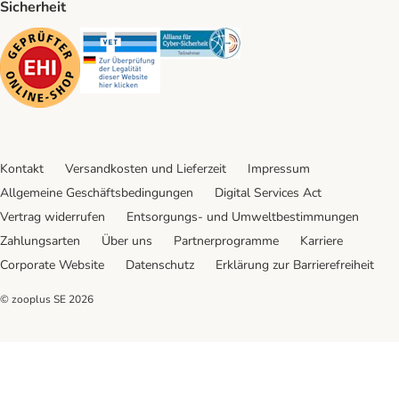
Sicherheit
Security
Security
Security
Kontakt
Versandkosten und Lieferzeit
Impressum
Allgemeine Geschäftsbedingungen
Digital Services Act
Vertrag widerrufen
Entsorgungs- und Umweltbestimmungen
Zahlungsarten
Über uns
Partnerprogramme
Karriere
Corporate Website
Datenschutz
Erklärung zur Barrierefreiheit
© zooplus SE
2026