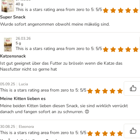
40 g
This is a stars rating area from zero to 5: 5/5
Super Snack
Wurde sofort angenommen obwohl meine mäkelig sind.
26.03.26
5 g
This is a stars rating area from zero to 5: 5/5
Katzensnack
Ist gut geeignet über das Futter zu bröseln wenn die Katze das
Nassfutter nicht so gerne hat
|
05.09.25
Lucia
This is a stars rating area from zero to 5: 5/5
Meine Kitten lieben es
Meine beiden Kitten lieben diesen Snack, sie sind wirklich verrückt
danach und fangen sofort an zu schnurren. 😍
|
30.08.25
Eleonora
This is a stars rating area from zero to 5: 5/5