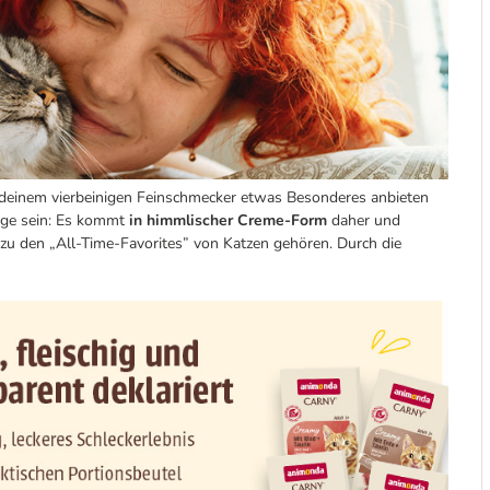
 deinem vierbeinigen Feinschmecker etwas Besonderes anbieten
ige sein: Es kommt
in himmlischer Creme-Form
daher und
iv zu den „All-Time-Favorites” von Katzen gehören. Durch die