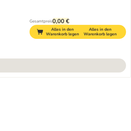
0,00 €
Gesamtpreis
Alles in den
Alles in den
Warenkorb legen
Warenkorb legen