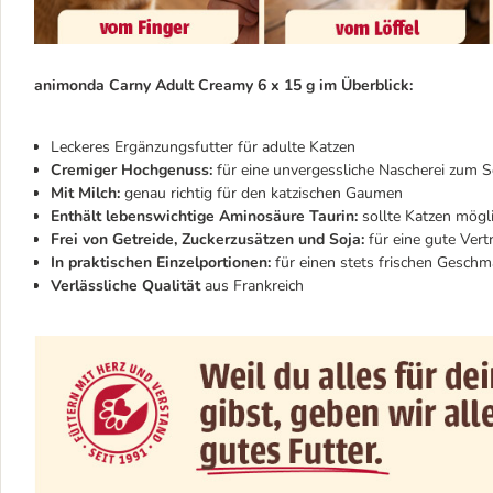
animonda Carny Adult Creamy 6 x 15 g im Überblick:
Leckeres Ergänzungsfutter für adulte Katzen
Cremiger Hochgenuss:
für eine unvergessliche Nascherei zum S
Mit Milch:
genau richtig für den katzischen Gaumen
Enthält lebenswichtige Aminosäure Taurin:
sollte Katzen mögli
Frei von Getreide, Zuckerzusätzen und Soja:
für eine gute Vertr
In praktischen Einzelportionen:
für einen stets frischen Geschm
Verlässliche Qualität
aus Frankreich