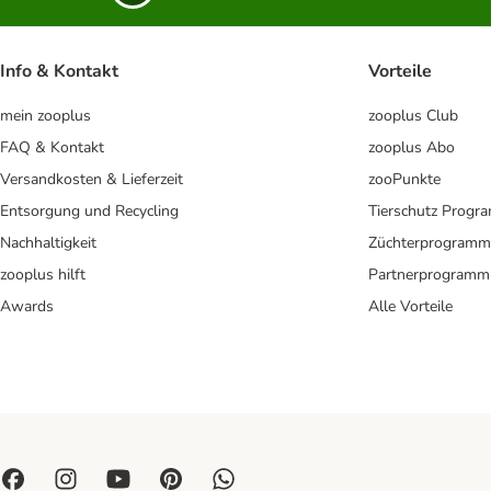
Info & Kontakt
Vorteile
mein zooplus
zooplus Club
FAQ & Kontakt
zooplus Abo
Versandkosten & Lieferzeit
zooPunkte
Entsorgung und Recycling
Tierschutz Progr
Nachhaltigkeit
Züchterprogramm
zooplus hilft
Partnerprogramm
Awards
Alle Vorteile