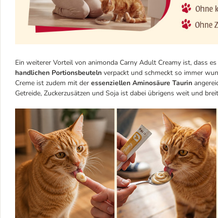
Ein weiterer Vorteil von animonda Carny Adult Creamy ist, dass es si
handlichen Portionsbeuteln
verpackt und schmeckt so immer wunde
Creme ist zudem mit der
essenziellen Aminosäure Taurin
angereic
Getreide, Zuckerzusätzen und Soja ist dabei übrigens weit und breit