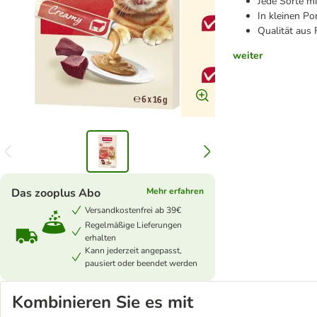
Jede Sorte mi
In kleinen Po
Qualität aus 
weiter
Das zooplus Abo
Mehr erfahren
Versandkostenfrei ab 39€
Regelmäßige Lieferungen
erhalten
Kann jederzeit angepasst,
pausiert oder beendet werden
Kombinieren Sie es mit