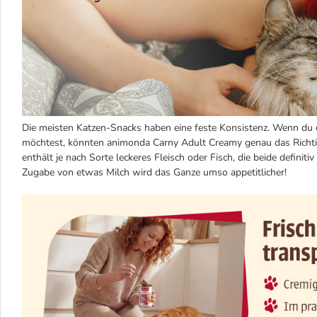
Die meisten Katzen-Snacks haben eine feste Konsistenz. Wenn du
möchtest, könnten animonda Carny Adult Creamy genau das Richt
enthält je nach Sorte leckeres Fleisch oder Fisch, die beide definit
Zugabe von etwas Milch wird das Ganze umso appetitlicher!