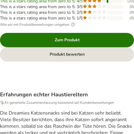
This is a stars rating area from zero to 5: 4/5
(
20
)
This is a stars rating area from zero to 5: 3/5
(
0
)
This is a stars rating area from zero to 5: 2/5
(
0
)
This is a stars rating area from zero to 5: 1/5
(
0
)
Wie wir mit Produktbewertungen umgehen
Zum Produkt
Produkt bewerten
Erfahrungen echter Haustiereltern
KI‑generierte Zusammenfassung basierend auf Kundenbewertungen
Die Dreamies Katzensnacks sind bei Katzen sehr beliebt.
Viele Besitzer berichten, dass ihre Katzen sofort angerannt
kommen, sobald sie das Rascheln der Tüte hören. Die Snacks
werden als lecker und gut verträglich beschrieben. Einige