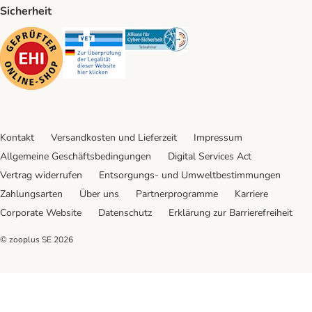
Sicherheit
Security
Security
Security
Kontakt
Versandkosten und Lieferzeit
Impressum
Allgemeine Geschäftsbedingungen
Digital Services Act
Vertrag widerrufen
Entsorgungs- und Umweltbestimmungen
Zahlungsarten
Über uns
Partnerprogramme
Karriere
Corporate Website
Datenschutz
Erklärung zur Barrierefreiheit
© zooplus SE
2026