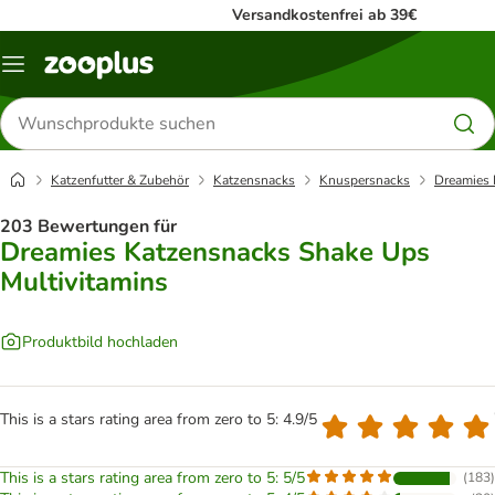
Versandkostenfrei ab 39€
Menü
Produkte
suchen
Katzenfutter & Zubehör
Katzensnacks
Knuspersnacks
Dreamies 
203 Bewertungen für
Dreamies Katzensnacks Shake Ups
Multivitamins
Produktbild hochladen
This is a stars rating area from zero to 5: 4.9/5
This is a stars rating area from zero to 5: 5/5
(
183
)