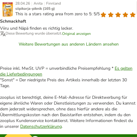
|
|
28.04.26
Anita
Finnland
siipikarja-piknik (165 g)
This is a stars rating area from zero to 5: 5/5
Schmackhaft
Viiru und Näpä finden es richtig lecker.
Diese Bewertung wurde übersetzt.
Original anzeigen
Weitere Bewertungen aus anderen Ländern ansehen
Preise inkl. MwSt. UVP = unverbindliche Preisempfehlung *
Es gelten
die Lieferbedingungen
"Sonst" = Der niedrigste Preis des Artikels innerhalb der letzten 30
Tage.
zooplus ist berechtigt, deine E-Mail-Adresse für Direktwerbung für
eigene ähnliche Waren oder Dienstleistungen zu verwenden. Du kannst
dem jederzeit widersprechen, ohne dass hierfür andere als die
Übermittlungskosten nach den Basistarifen entstehen, indem du den
zooplus Kundenservice kontaktierst. Weitere Informationen findest du
in unserer
Datenschutzerklärung
.