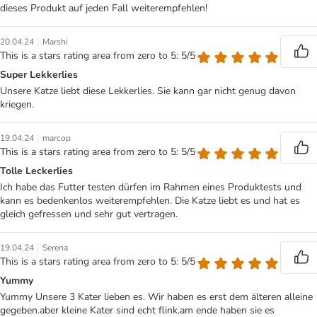
dieses Produkt auf jeden Fall weiterempfehlen!
|
20.04.24
Marshi
This is a stars rating area from zero to 5: 5/5
Super Lekkerlies
Unsere Katze liebt diese Lekkerlies. Sie kann gar nicht genug davon
kriegen.
|
19.04.24
marcop
This is a stars rating area from zero to 5: 5/5
Tolle Leckerlies
Ich habe das Futter testen dürfen im Rahmen eines Produktests und
kann es bedenkenlos weiterempfehlen. Die Katze liebt es und hat es
gleich gefressen und sehr gut vertragen.
|
19.04.24
Serena
This is a stars rating area from zero to 5: 5/5
Yummy
Yummy Unsere 3 Kater lieben es. Wir haben es erst dem älteren alleine
gegeben.aber kleine Kater sind echt flink.am ende haben sie es