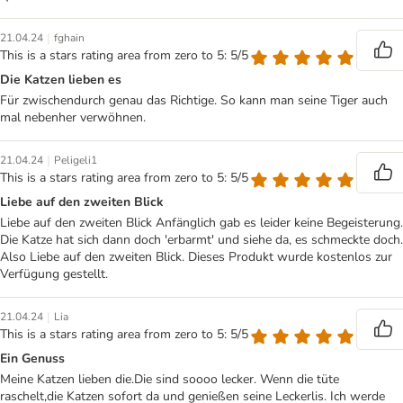
|
21.04.24
fghain
This is a stars rating area from zero to 5: 5/5
Die Katzen lieben es
Für zwischendurch genau das Richtige. So kann man seine Tiger auch
mal nebenher verwöhnen.
|
21.04.24
Peligeli1
This is a stars rating area from zero to 5: 5/5
Liebe auf den zweiten Blick
Liebe auf den zweiten Blick Anfänglich gab es leider keine Begeisterung.
Die Katze hat sich dann doch 'erbarmt' und siehe da, es schmeckte doch.
Also Liebe auf den zweiten Blick. Dieses Produkt wurde kostenlos zur
Verfügung gestellt.
|
21.04.24
Lia
This is a stars rating area from zero to 5: 5/5
Ein Genuss
Meine Katzen lieben die.Die sind soooo lecker. Wenn die tüte
raschelt,die Katzen sofort da und genießen seine Leckerlis. Ich werde