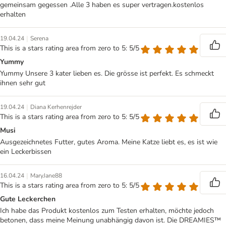
gemeinsam gegessen .Alle 3 haben es super vertragen.kostenlos
erhalten
|
19.04.24
Serena
This is a stars rating area from zero to 5: 5/5
Yummy
Yummy Unsere 3 kater lieben es. Die grösse ist perfekt. Es schmeckt
ihnen sehr gut
|
19.04.24
Diana Kerhenrejder
This is a stars rating area from zero to 5: 5/5
Musi
Ausgezeichnetes Futter, gutes Aroma. Meine Katze liebt es, es ist wie
ein Leckerbissen
|
16.04.24
MaryJane88
This is a stars rating area from zero to 5: 5/5
Gute Leckerchen
Ich habe das Produkt kostenlos zum Testen erhalten, möchte jedoch
betonen, dass meine Meinung unabhängig davon ist. Die DREAMIES™