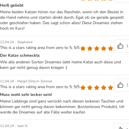
Heiß geliebt
Meine beiden Katzen hören nur das Rascheln, wenn ich den Beutel in
die Hand nehme und starten direkt durch. Egal ob sie gerade gespielt
oder geschlafen haben. Das sagt schon alles! Diese Dreamies stehen
hoch im Kurs!
|
12.04.24
Stephanie
1
This is a stars rating area from zero to 5: 5/5
Der Katze schmeckts
Wie alle anderen Sorten Dreamies liebt meine Katze auch diese und
kann gar nicht genug davon kriegen :)
|
11.04.24
Margit Dötsch-Schmid
1
This is a stars rating area from zero to 5: 5/5
Muss wohl sehr lecker sein!
Meine Lieblinge sind ganz verrückt nach diesen leckeren Taschen und
können gar nicht genug davon bekommen. (kostenloses Produkt). Ich
werde die Dreamies auf alle Fälle weiter kaufen
|
11.04.24
Jean H.