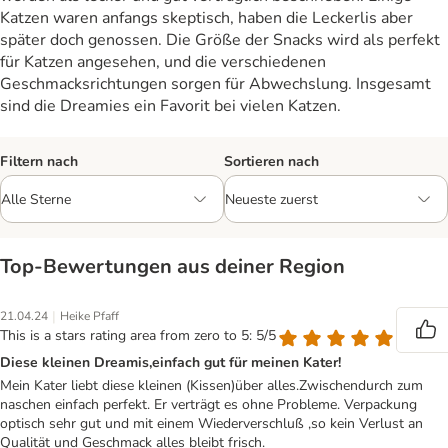
Katzen waren anfangs skeptisch, haben die Leckerlis aber
später doch genossen. Die Größe der Snacks wird als perfekt
für Katzen angesehen, und die verschiedenen
Geschmacksrichtungen sorgen für Abwechslung. Insgesamt
sind die Dreamies ein Favorit bei vielen Katzen.
Filtern nach
Sortieren nach
Top‑Bewertungen aus deiner Region
|
21.04.24
Heike Pfaff
This is a stars rating area from zero to 5: 5/5
Diese kleinen Dreamis,einfach gut für meinen Kater!
Mein Kater liebt diese kleinen (Kissen)über alles.Zwischendurch zum
naschen einfach perfekt. Er verträgt es ohne Probleme. Verpackung
optisch sehr gut und mit einem Wiederverschluß ,so kein Verlust an
Qualität und Geschmack alles bleibt frisch.