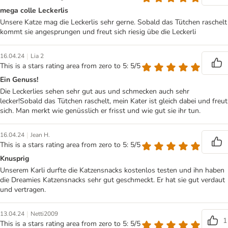
mega colle Leckerlis
Unsere Katze mag die Leckerlis sehr gerne. Sobald das Tütchen raschelt
kommt sie angesprungen und freut sich riesig übe die Leckerli
|
16.04.24
Lia 2
This is a stars rating area from zero to 5: 5/5
Ein Genuss!
Die Leckerlies sehen sehr gut aus und schmecken auch sehr
lecker!Sobald das Tütchen raschelt, mein Kater ist gleich dabei und freut
sich. Man merkt wie genüsslich er frisst und wie gut sie ihr tun.
|
16.04.24
Jean H.
This is a stars rating area from zero to 5: 5/5
Knusprig
Unserem Karli durfte die Katzensnacks kostenlos testen und ihn haben
die Dreamies Katzensnacks sehr gut geschmeckt. Er hat sie gut verdaut
und vertragen.
|
13.04.24
Netti2009
1
This is a stars rating area from zero to 5: 5/5