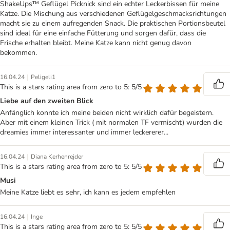
ShakeUps™ Geflügel Picknick sind ein echter Leckerbissen für meine
Katze. Die Mischung aus verschiedenen Geflügelgeschmacksrichtungen
macht sie zu einem aufregenden Snack. Die praktischen Portionsbeutel
sind ideal für eine einfache Fütterung und sorgen dafür, dass die
Frische erhalten bleibt. Meine Katze kann nicht genug davon
bekommen.
|
16.04.24
Peligeli1
This is a stars rating area from zero to 5: 5/5
Liebe auf den zweiten Blick
Anfänglich konnte ich meine beiden nicht wirklich dafür begeistern.
Aber mit einem kleinen Trick ( mit normalen TF vermischt) wurden die
dreamies immer interessanter und immer leckererer...
|
16.04.24
Diana Kerhenrejder
This is a stars rating area from zero to 5: 5/5
Musi
Meine Katze liebt es sehr, ich kann es jedem empfehlen
|
16.04.24
Inge
This is a stars rating area from zero to 5: 5/5