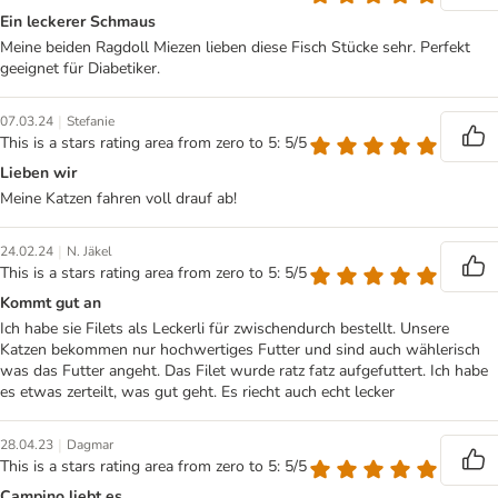
Ein leckerer Schmaus
Meine beiden Ragdoll Miezen lieben diese Fisch Stücke sehr. Perfekt
geeignet für Diabetiker.
|
07.03.24
Stefanie
This is a stars rating area from zero to 5: 5/5
Lieben wir
Meine Katzen fahren voll drauf ab!
|
24.02.24
N. Jäkel
This is a stars rating area from zero to 5: 5/5
Kommt gut an
Ich habe sie Filets als Leckerli für zwischendurch bestellt. Unsere
Katzen bekommen nur hochwertiges Futter und sind auch wählerisch
was das Futter angeht. Das Filet wurde ratz fatz aufgefuttert. Ich habe
es etwas zerteilt, was gut geht. Es riecht auch echt lecker
|
28.04.23
Dagmar
This is a stars rating area from zero to 5: 5/5
Campino liebt es