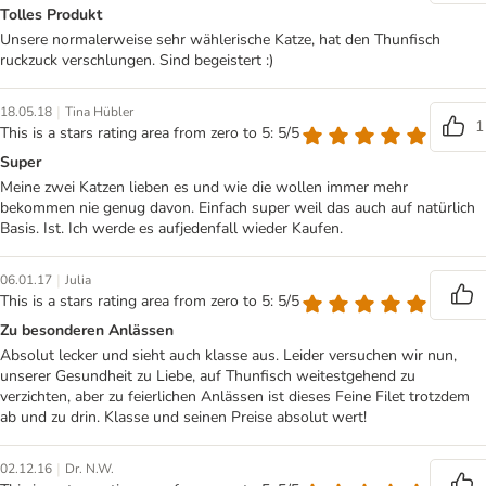
Tolles Produkt
Unsere normalerweise sehr wählerische Katze, hat den Thunfisch
ruckzuck verschlungen. Sind begeistert :)
|
18.05.18
Tina Hübler
1
This is a stars rating area from zero to 5: 5/5
Super
Meine zwei Katzen lieben es und wie die wollen immer mehr
bekommen nie genug davon. Einfach super weil das auch auf natürlich
Basis. Ist. Ich werde es aufjedenfall wieder Kaufen.
|
06.01.17
Julia
This is a stars rating area from zero to 5: 5/5
Zu besonderen Anlässen
Absolut lecker und sieht auch klasse aus. Leider versuchen wir nun,
unserer Gesundheit zu Liebe, auf Thunfisch weitestgehend zu
verzichten, aber zu feierlichen Anlässen ist dieses Feine Filet trotzdem
ab und zu drin. Klasse und seinen Preise absolut wert!
|
02.12.16
Dr. N.W.