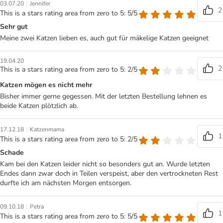
|
03.07.20
Jennifer
2
This is a stars rating area from zero to 5: 5/5
Sehr gut
Meine zwei Katzen lieben es, auch gut für mäkelige Katzen geeignet
19.04.20
2
This is a stars rating area from zero to 5: 2/5
Katzen mögen es nicht mehr
Bisher immer gerne gegessen. Mit der letzten Bestellung lehnen es
beide Katzen plötzlich ab.
|
17.12.18
Katzenmama
1
This is a stars rating area from zero to 5: 2/5
Schade
Kam bei den Katzen leider nicht so besonders gut an. Wurde letzten
Endes dann zwar doch in Teilen verspeist, aber den vertrockneten Rest
durfte ich am nächsten Morgen entsorgen.
|
09.10.18
Petra
1
This is a stars rating area from zero to 5: 5/5