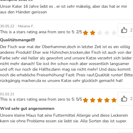
Unser Kater 16 Jahre liebt es , er ist sehr mäkelig, aber das hat er mir
aus den Händen gerissen
|
30.05.22
Melanie F.
2
This is a stars rating area from zero to 5: 2/5
Qualitätsmangel!!!
Der Fisch war mal der Oberhammer,doch in letzter Zeit ist es ein völlig
anderes Produkt! Eher wie Hühnchen,trocken,der Fisch ist auch von der
Farbe sehr viel heller als gewohnt und unsere Katze verzehrt sich leider
nicht mehr danach! Sie isst ihn schon noch aber wesentlich langsamer
und oft nur noch die Hälfte,dann mag sie nicht mehr! Und dazu kommt
noch die erhebliche Preiserhöhung! Fazit: Preis rauf,Qualität runter! Bitte
rückgängig machen,da es unsere Katze sehr glücklich gemacht hat!
01.02.21
2
This is a stars rating area from zero to 5: 5/5
Wird sehr gut angenommen
Unsere kleine Maus hat eine Futtermittel Allergie und diese Leckerein
kann sie ohne Probleme essen sie liebt sie. Alle Sorten das ist super.