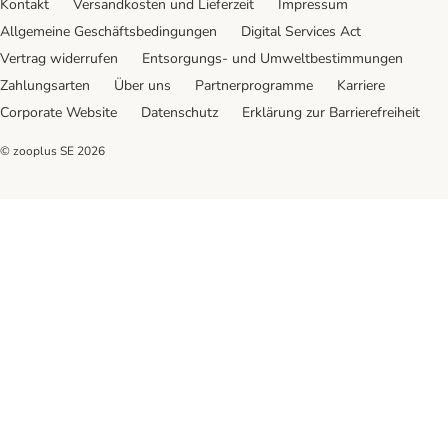
Kontakt
Versandkosten und Lieferzeit
Impressum
Allgemeine Geschäftsbedingungen
Digital Services Act
Vertrag widerrufen
Entsorgungs- und Umweltbestimmungen
Zahlungsarten
Über uns
Partnerprogramme
Karriere
Corporate Website
Datenschutz
Erklärung zur Barrierefreiheit
© zooplus SE
2026