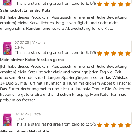
This is a stars rating area from zero to 5: 5/5
Schmackofatz für die Katz
[Ich habe dieses Produkt im Austausch für meine ehrliche Bewertung
erhalten] Meine Katze liebt es. Ist gut verträglich und riecht nicht
unangenehm. Rundum eine leckere Abwechslung für die Katz
|
07.07.26
Viktoriia
1,9 kg
This is a stars rating area from zero to 5: 5/5
Mein aktiver Kater frisst es gerne
[Ich habe dieses Produkt im Austausch für meine ehrliche Bewertung
erhalten] Mein Kater ist sehr aktiv und verbringt jeden Tag viel Zeit
draußen. Besonders nach langen Spaziergängen frisst er das Whiskas
1+ Duo Surf & Turf mit Thunfisch & Huhn mit großem Appetit. Frische:
Das Futter riecht angenehm und nicht zu intensiv. Textur: Die Kroketten
haben eine gute Größe und sind schön knusprig. Mein Kater kann sie
problemlos fressen.
|
07.07.26
Petra
1,9 kg
This is a stars rating area from zero to 5: 5/5
Alle wichtigen Nährstoffe