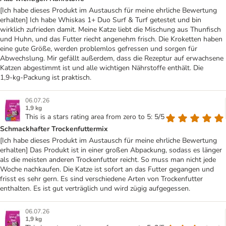
[Ich habe dieses Produkt im Austausch für meine ehrliche Bewertung
erhalten] Ich habe Whiskas 1+ Duo Surf & Turf getestet und bin
wirklich zufrieden damit. Meine Katze liebt die Mischung aus Thunfisch
und Huhn, und das Futter riecht angenehm frisch. Die Kroketten haben
eine gute Größe, werden problemlos gefressen und sorgen für
Abwechslung. Mir gefällt außerdem, dass die Rezeptur auf erwachsene
Katzen abgestimmt ist und alle wichtigen Nährstoffe enthält. Die
1,9‑kg‑Packung ist praktisch.
06.07.26
1,9 kg
This is a stars rating area from zero to 5: 5/5
Schmackhafter Trockenfuttermix
[Ich habe dieses Produkt im Austausch für meine ehrliche Bewertung
erhalten] Das Produkt ist in einer großen Abpackung, sodass es länger
als die meisten anderen Trockenfutter reicht. So muss man nicht jede
Woche nachkaufen. Die Katze ist sofort an das Futter gegangen und
frisst es sehr gern. Es sind verschiedene Arten von Trockenfutter
enthalten. Es ist gut verträglich und wird zügig aufgegessen.
06.07.26
1,9 kg