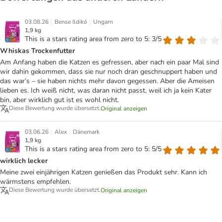
|
|
03.08.26
Bense Ildikó
Ungarn
1,9 kg
This is a stars rating area from zero to 5: 3/5
Whiskas Trockenfutter
Am Anfang haben die Katzen es gefressen, aber nach ein paar Mal sind
wir dahin gekommen, dass sie nur noch dran geschnuppert haben und
das war’s – sie haben nichts mehr davon gegessen. Aber die Ameisen
lieben es. Ich weiß nicht, was daran nicht passt, weil ich ja kein Kater
bin, aber wirklich gut ist es wohl nicht.
Diese Bewertung wurde übersetzt.
Original anzeigen
|
|
03.06.26
Alex
Dänemark
1,9 kg
This is a stars rating area from zero to 5: 5/5
wirklich lecker
Meine zwei einjährigen Katzen genießen das Produkt sehr. Kann ich
wärmstens empfehlen.
Diese Bewertung wurde übersetzt.
Original anzeigen