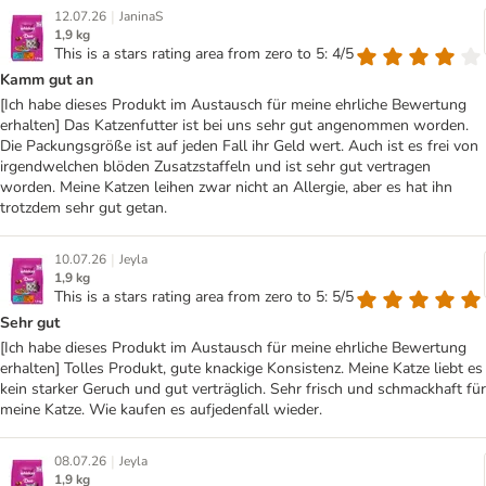
|
12.07.26
JaninaS
1,9 kg
This is a stars rating area from zero to 5: 4/5
Kamm gut an
[Ich habe dieses Produkt im Austausch für meine ehrliche Bewertung
erhalten] Das Katzenfutter ist bei uns sehr gut angenommen worden.
Die Packungsgröße ist auf jeden Fall ihr Geld wert. Auch ist es frei von
irgendwelchen blöden Zusatzstaffeln und ist sehr gut vertragen
worden. Meine Katzen leihen zwar nicht an Allergie, aber es hat ihn
trotzdem sehr gut getan.
|
10.07.26
Jeyla
1,9 kg
This is a stars rating area from zero to 5: 5/5
Sehr gut
[Ich habe dieses Produkt im Austausch für meine ehrliche Bewertung
erhalten] Tolles Produkt, gute knackige Konsistenz. Meine Katze liebt es
kein starker Geruch und gut verträglich. Sehr frisch und schmackhaft für
meine Katze. Wie kaufen es aufjedenfall wieder.
|
08.07.26
Jeyla
1,9 kg