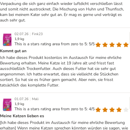
Verpackung die sich ganz einfach wieder luftdicht verschließen lässt
und somit nicht austrocknet. Die Mischung von Huhn und Thunfisch,
kam bei meinem Kater sehr gut an. Er mag es gerne und verträgt es
auch sehr gut.
|
02.07.26
Fink23
1,9 kg
This is a stars rating area from zero to 5: 5/5
Kommt gut an
Ich habe dieses Produkt kostenlos im Austausch für meine ehrliche
Bewertung erhalten. Meine Katze ist 19 Jahre alt und frisst fast
ausschließlich Trockenfutter. Auch dieses Futter hat sie sehr gut
angenommen. Ich hatte erwartet, dass sie vielleicht die Stückchen
sortiert. So hat sie es früher gern gemacht. Aber nein, sie frisst
tatsächlich das komplette Futter.
|
01.07.26
Mali
1,9 kg
This is a stars rating area from zero to 5: 4/5
Meine Katzen lieben es
[Ich habe dieses Produkt im Austausch für meine ehrliche Bewertung
erhalten] Wenn meine Katzen sprechen könnten würden sie sagen, wie