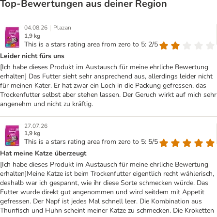
Top‑Bewertungen aus deiner Region
|
04.08.26
Plazan
1,9 kg
This is a stars rating area from zero to 5: 2/5
Leider nicht fürs uns
[Ich habe dieses Produkt im Austausch für meine ehrliche Bewertung
erhalten] Das Futter sieht sehr ansprechend aus, allerdings leider nicht
für meinen Kater. Er hat zwar ein Loch in die Packung gefressen, das
Trockenfutter selbst aber stehen lassen. Der Geruch wirkt auf mich sehr
angenehm und nicht zu kräftig.
27.07.26
1,9 kg
This is a stars rating area from zero to 5: 5/5
Hat meine Katze überzeugt
[Ich habe dieses Produkt im Austausch für meine ehrliche Bewertung
erhalten]Meine Katze ist beim Trockenfutter eigentlich recht wählerisch,
deshalb war ich gespannt, wie ihr diese Sorte schmecken würde. Das
Futter wurde direkt gut angenommen und wird seitdem mit Appetit
gefressen. Der Napf ist jedes Mal schnell leer. Die Kombination aus
Thunfisch und Huhn scheint meiner Katze zu schmecken. Die Kroketten