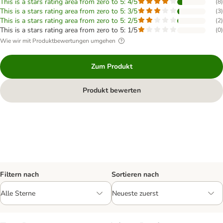
This is a stars rating area from zero to 5: 4/5
(
8
)
This is a stars rating area from zero to 5: 3/5
(
3
)
This is a stars rating area from zero to 5: 2/5
(
2
)
This is a stars rating area from zero to 5: 1/5
(
0
)
Wie wir mit Produktbewertungen umgehen
Zum Produkt
Produkt bewerten
Filtern nach
Sortieren nach