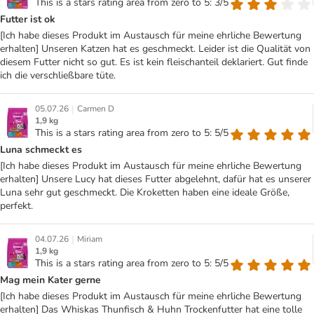
This is a stars rating area from zero to 5: 3/5
Futter ist ok
[Ich habe dieses Produkt im Austausch für meine ehrliche Bewertung
erhalten] Unseren Katzen hat es geschmeckt. Leider ist die Qualität von
diesem Futter nicht so gut. Es ist kein fleischanteil deklariert. Gut finde
ich die verschließbare tüte.
|
05.07.26
Carmen D
1,9 kg
This is a stars rating area from zero to 5: 5/5
Luna schmeckt es
[Ich habe dieses Produkt im Austausch für meine ehrliche Bewertung
erhalten] Unsere Lucy hat dieses Futter abgelehnt, dafür hat es unserer
Luna sehr gut geschmeckt. Die Kroketten haben eine ideale Größe,
perfekt.
|
04.07.26
Miriam
1,9 kg
This is a stars rating area from zero to 5: 5/5
Mag mein Kater gerne
[Ich habe dieses Produkt im Austausch für meine ehrliche Bewertung
erhalten] Das Whiskas Thunfisch & Huhn Trockenfutter hat eine tolle