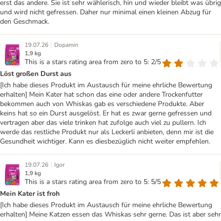
erst das andere. Sie ist sehr wählerisch, hin und wieder bleibt was übrig
und wird nicht gefressen. Daher nur minimal einen kleinen Abzug für
den Geschmack.
|
19.07.26
Dopamin
1,9 kg
This is a stars rating area from zero to 5: 2/5
Löst großen Durst aus
[Ich habe dieses Produkt im Austausch für meine ehrliche Bewertung
erhalten] Mein Kater hat schon das eine oder andere Trockenfutter
bekommen auch von Whiskas gab es verschiedene Produkte. Aber
keins hat so ein Durst ausgelöst. Er hat es zwar gerne gefressen und
vertragen aber das viele trinken hat zufolge auch viel zu pullern. Ich
werde das restliche Produkt nur als Leckerli anbieten, denn mir ist die
Gesundheit wichtiger. Kann es diesbezüglich nicht weiter empfehlen.
|
19.07.26
Igor
1,9 kg
This is a stars rating area from zero to 5: 5/5
Mein Kater ist froh
[Ich habe dieses Produkt im Austausch für meine ehrliche Bewertung
erhalten] Meine Katzen essen das Whiskas sehr gerne. Das ist aber sehr