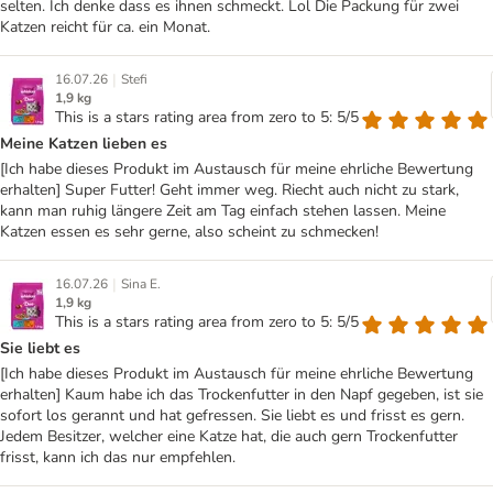
selten. Ich denke dass es ihnen schmeckt. Lol Die Packung für zwei
Katzen reicht für ca. ein Monat.
|
16.07.26
Stefi
1,9 kg
This is a stars rating area from zero to 5: 5/5
Meine Katzen lieben es
[Ich habe dieses Produkt im Austausch für meine ehrliche Bewertung
erhalten] Super Futter! Geht immer weg. Riecht auch nicht zu stark,
kann man ruhig längere Zeit am Tag einfach stehen lassen. Meine
Katzen essen es sehr gerne, also scheint zu schmecken!
|
16.07.26
Sina E.
1,9 kg
This is a stars rating area from zero to 5: 5/5
Sie liebt es
[Ich habe dieses Produkt im Austausch für meine ehrliche Bewertung
erhalten] Kaum habe ich das Trockenfutter in den Napf gegeben, ist sie
sofort los gerannt und hat gefressen. Sie liebt es und frisst es gern.
Jedem Besitzer, welcher eine Katze hat, die auch gern Trockenfutter
frisst, kann ich das nur empfehlen.