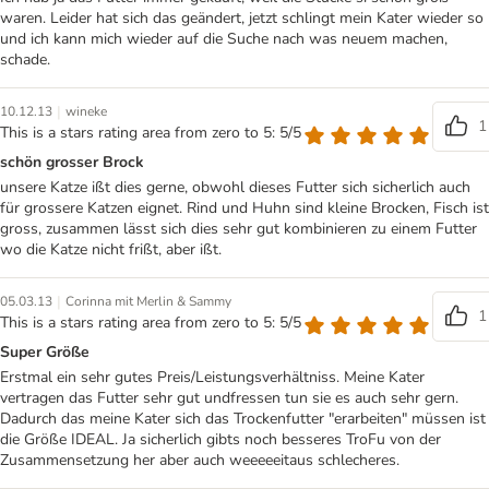
waren. Leider hat sich das geändert, jetzt schlingt mein Kater wieder so
und ich kann mich wieder auf die Suche nach was neuem machen,
schade.
|
10.12.13
wineke
1
This is a stars rating area from zero to 5: 5/5
schön grosser Brock
unsere Katze ißt dies gerne, obwohl dieses Futter sich sicherlich auch
für grossere Katzen eignet. Rind und Huhn sind kleine Brocken, Fisch ist
gross, zusammen lässt sich dies sehr gut kombinieren zu einem Futter
wo die Katze nicht frißt, aber ißt.
|
05.03.13
Corinna mit Merlin & Sammy
1
This is a stars rating area from zero to 5: 5/5
Super Größe
Erstmal ein sehr gutes Preis/Leistungsverhältniss. Meine Kater
vertragen das Futter sehr gut undfressen tun sie es auch sehr gern.
Dadurch das meine Kater sich das Trockenfutter "erarbeiten" müssen ist
die Größe IDEAL. Ja sicherlich gibts noch besseres TroFu von der
Zusammensetzung her aber auch weeeeeitaus schlecheres.