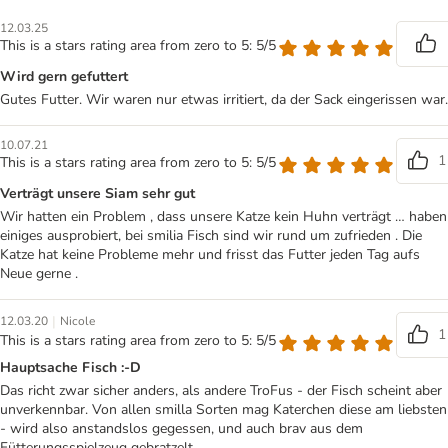
12.03.25
This is a stars rating area from zero to 5: 5/5
Wird gern gefuttert
Gutes Futter. Wir waren nur etwas irritiert, da der Sack eingerissen war.
10.07.21
1
This is a stars rating area from zero to 5: 5/5
Verträgt unsere Siam sehr gut
Wir hatten ein Problem , dass unsere Katze kein Huhn verträgt … haben
einiges ausprobiert, bei smilia Fisch sind wir rund um zufrieden . Die
Katze hat keine Probleme mehr und frisst das Futter jeden Tag aufs
Neue gerne .
|
12.03.20
Nicole
1
This is a stars rating area from zero to 5: 5/5
Hauptsache Fisch :-D
Das richt zwar sicher anders, als andere TroFus - der Fisch scheint aber
unverkennbar. Von allen smilla Sorten mag Katerchen diese am liebsten
- wird also anstandslos gegessen, und auch brav aus dem
Fütterungsspielzeug gebratzelt