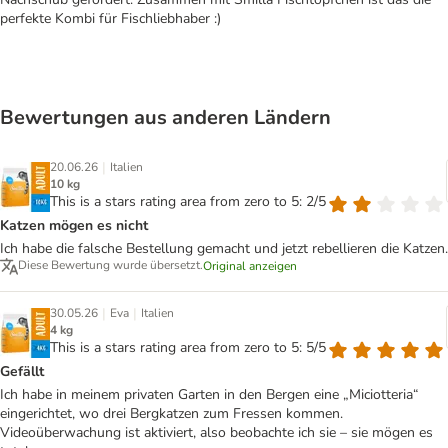
perfekte Kombi für Fischliebhaber :)
Bewertungen aus anderen Ländern
|
20.06.26
Italien
10 kg
This is a stars rating area from zero to 5: 2/5
Katzen mögen es nicht
Ich habe die falsche Bestellung gemacht und jetzt rebellieren die Katzen.
Diese Bewertung wurde übersetzt.
Original anzeigen
|
|
30.05.26
Eva
Italien
4 kg
This is a stars rating area from zero to 5: 5/5
Gefällt
Ich habe in meinem privaten Garten in den Bergen eine „Miciotteria“
eingerichtet, wo drei Bergkatzen zum Fressen kommen.
Videoüberwachung ist aktiviert, also beobachte ich sie – sie mögen es