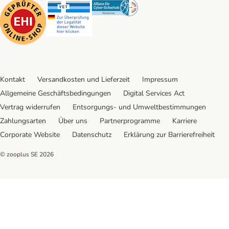
Security
Security
Security
Kontakt
Versandkosten und Lieferzeit
Impressum
Allgemeine Geschäftsbedingungen
Digital Services Act
Vertrag widerrufen
Entsorgungs- und Umweltbestimmungen
Zahlungsarten
Über uns
Partnerprogramme
Karriere
Corporate Website
Datenschutz
Erklärung zur Barrierefreiheit
© zooplus SE
2026