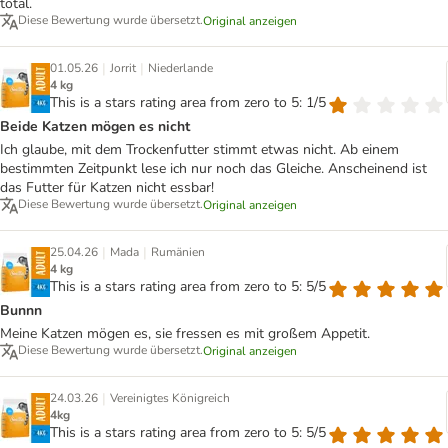
total.
Diese Bewertung wurde übersetzt.
Original anzeigen
|
|
01.05.26
Jorrit
Niederlande
4 kg
This is a stars rating area from zero to 5: 1/5
Beide Katzen mögen es nicht
Ich glaube, mit dem Trockenfutter stimmt etwas nicht. Ab einem
bestimmten Zeitpunkt lese ich nur noch das Gleiche. Anscheinend ist
das Futter für Katzen nicht essbar!
Diese Bewertung wurde übersetzt.
Original anzeigen
|
|
25.04.26
Mada
Rumänien
4 kg
This is a stars rating area from zero to 5: 5/5
Bunnn
Meine Katzen mögen es, sie fressen es mit großem Appetit.
Diese Bewertung wurde übersetzt.
Original anzeigen
|
24.03.26
Vereinigtes Königreich
4kg
This is a stars rating area from zero to 5: 5/5