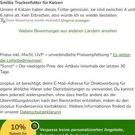
Smillia Trockenfutter für Katzen
Unsere 4 Katzen haben dieses Futter genossen, sie sind zwischen 4 und
6 Jahre alt. Kein Erbrechen, also würde ich es wieder bestellen.
Diese Bewertung wurde übersetzt.
Original anzeigen
Weitere Bewertungen aus anderen Ländern ansehen
Preise inkl. MwSt. UVP = unverbindliche Preisempfehlung *
Es gelten
die Lieferbedingungen
"Sonst" = Der niedrigste Preis des Artikels innerhalb der letzten 30
Tage.
zooplus ist berechtigt, deine E-Mail-Adresse für Direktwerbung für
eigene ähnliche Waren oder Dienstleistungen zu verwenden. Du kannst
dem jederzeit widersprechen, ohne dass hierfür andere als die
Übermittlungskosten nach den Basistarifen entstehen, indem du den
zooplus Kundenservice kontaktierst. Weitere Informationen findest du
in unserer
Datenschutzerklärung
.
10%
Verpasse keine personalisierten Angebote,
Rabatt für