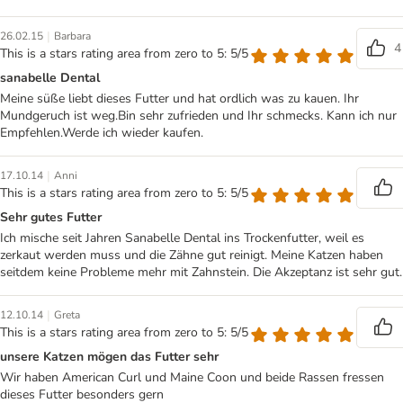
|
26.02.15
Barbara
4
This is a stars rating area from zero to 5: 5/5
sanabelle Dental
Meine süße liebt dieses Futter und hat ordlich was zu kauen. Ihr
Mundgeruch ist weg.Bin sehr zufrieden und Ihr schmecks. Kann ich nur
Empfehlen.Werde ich wieder kaufen.
|
17.10.14
Anni
This is a stars rating area from zero to 5: 5/5
Sehr gutes Futter
Ich mische seit Jahren Sanabelle Dental ins Trockenfutter, weil es
zerkaut werden muss und die Zähne gut reinigt. Meine Katzen haben
seitdem keine Probleme mehr mit Zahnstein. Die Akzeptanz ist sehr gut.
|
12.10.14
Greta
This is a stars rating area from zero to 5: 5/5
unsere Katzen mögen das Futter sehr
Wir haben American Curl und Maine Coon und beide Rassen fressen
dieses Futter besonders gern