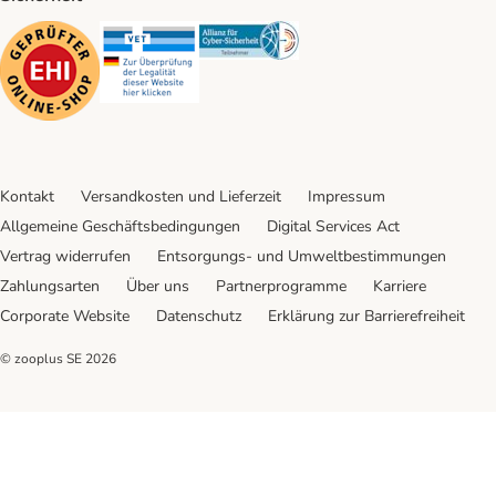
Security
Security
Security
Kontakt
Versandkosten und Lieferzeit
Impressum
Allgemeine Geschäftsbedingungen
Digital Services Act
Vertrag widerrufen
Entsorgungs- und Umweltbestimmungen
Zahlungsarten
Über uns
Partnerprogramme
Karriere
Corporate Website
Datenschutz
Erklärung zur Barrierefreiheit
© zooplus SE
2026