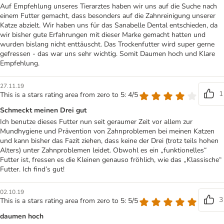
Auf Empfehlung unseres Tierarztes haben wir uns auf die Suche nach
einem Futter gemacht, dass besonders auf die Zahnreinigung unserer
Katze abzielt. Wir haben uns für das Sanabelle Dental entschieden, da
wir bisher gute Erfahrungen mit dieser Marke gemacht hatten und
wurden bislang nicht enttäuscht. Das Trockenfutter wird super gerne
gefressen - das war uns sehr wichtig. Somit Daumen hoch und Klare
Empfehlung.
27.11.19
1
This is a stars rating area from zero to 5: 4/5
Schmeckt meinen Drei gut
Ich benutze dieses Futter nun seit geraumer Zeit vor allem zur
Mundhygiene und Prävention von Zahnproblemen bei meinen Katzen
und kann bisher das Fazit ziehen, dass keine der Drei (trotz teils hohen
Alters) unter Zahnproblemen leidet. Obwohl es ein „funktionelles“
Futter ist, fressen es die Kleinen genauso fröhlich, wie das „Klassische“
Futter. Ich find’s gut!
02.10.19
3
This is a stars rating area from zero to 5: 5/5
daumen hoch