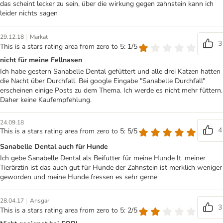
das scheint lecker zu sein, über die wirkung gegen zahnstein kann ich
leider nichts sagen
|
29.12.18
Markat
3
This is a stars rating area from zero to 5: 1/5
nicht für meine Fellnasen
Ich habe gestern Sanabelle Dental gefüttert und alle drei Katzen hatten
die Nacht über Durchfall. Bei google Eingabe "Sanabelle Durchfall"
erscheinen einige Posts zu dem Thema. Ich werde es nicht mehr füttern.
Daher keine Kaufempfehlung.
24.09.18
4
This is a stars rating area from zero to 5: 5/5
Sanabelle Dental auch für Hunde
Ich gebe Sanabelle Dental als Beifutter für meine Hunde lt. meiner
Tierärztin ist das auch gut für Hunde der Zahnstein ist merklich weniger
geworden und meine Hunde fressen es sehr gerne
|
28.04.17
Ansgar
3
This is a stars rating area from zero to 5: 2/5