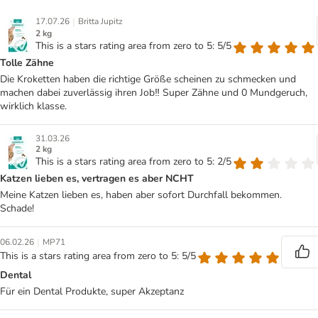
|
17.07.26
Britta Jupitz
2 kg
This is a stars rating area from zero to 5: 5/5
Tolle Zähne
Die Kroketten haben die richtige Größe scheinen zu schmecken und
machen dabei zuverlässig ihren Job‼️ Super Zähne und 0 Mundgeruch,
wirklich klasse.
31.03.26
2 kg
This is a stars rating area from zero to 5: 2/5
Katzen lieben es, vertragen es aber NCHT
Meine Katzen lieben es, haben aber sofort Durchfall bekommen.
Schade!
|
06.02.26
MP71
This is a stars rating area from zero to 5: 5/5
Dental
Für ein Dental Produkte, super Akzeptanz