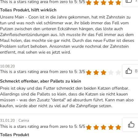
This is a stars rating area from zero to 5: 5/5
Tolles Produkt, hilft wirklich
Unsere Main - Coon ist in die Jahre gekommen, hat mit Zahnstein zu
tun und was noch viel schlimmer war, ihr blieb immer das Fell vom
Putzen zwischen den unteren Eckzähnen hängen, das löste auch
Zahnfleischentzündungen aus. Ich musste ihr das Fell immer aus dem
Maul holen, das mochte sie gar nicht. Durch das neue Futter ist dieses
Problem sofort behoben. Ansonsten wurde nochmal der Zahnstein
entfernt, mal sehen wie es jetzt wird.
10.08.20
8
This is a stars rating area from zero to 5: 3/5
Schmeckt offenbar, aber Pallets zu klein
Preis ist okay und das Futter schmeckt den beiden Katzen offenbar.
Allerdings sind die Pallets so klein, dass die Katzen sie nicht kauen
müssen - was den Zusatz "dental" ad absurdum führt. Kann man also
kaufen, würde aber nicht zu viel auf die Zahnpflege setzen.
|
31.01.20
Carina
This is a stars rating area from zero to 5: 5/5
Tolles Produkt