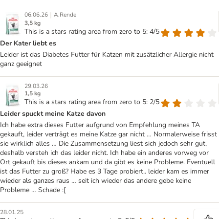
|
06.06.26
A.Rende
3,5 kg
This is a stars rating area from zero to 5: 4/5
Der Kater liebt es
Leider ist das Diabetes Futter für Katzen mit zusätzlicher Allergie nicht
ganz geeignet
29.03.26
1,5 kg
This is a stars rating area from zero to 5: 2/5
Leider spuckt meine Katze davon
Ich habe extra dieses Futter aufgrund von Empfehlung meines TA
gekauft, leider verträgt es meine Katze gar nicht … Normalerweise frisst
sie wirklich alles … Die Zusammensetzung liest sich jedoch sehr gut,
deshalb versteh ich das leider nicht. Ich habe ein anderes vorweg vor
Ort gekauft bis dieses ankam und da gibt es keine Probleme. Eventuell
ist das Futter zu groß? Habe es 3 Tage probiert.. leider kam es immer
wieder als ganzes raus … seit ich wieder das andere gebe keine
Probleme … Schade :[
28.01.25