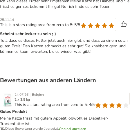
Ich kann dieses Futter sehr Empfehlen.Meine Katze hat Diabetis und Sie
frisst es gern.es bekommt Ihr gut.Nur ich finde es sehr Teuer.
25.11.14
This is a stars rating area from zero to 5: 5/5
Scheint sehr lecker zu sein ;-)
Toll, dass es dieses Futter jetzt auch hier gibt, und dass zu einem solch
guten Preis! Den Katzen schmeckt es sehr gut! Sie knabbern gern und
können es kaum erwarten, bis es wieder was gibt!
Bewertungen aus anderen Ländern
|
24.07.26
Belgien
2 x 3,5 kg
This is a stars rating area from zero to 5: 4/5
Gutes Produkt
Meine Katze frisst mit gutem Appetit, obwohl es Diabetiker-
Trockenfutter ist.
Diese Bewertung wurde übersetzt.
Original anzeigen