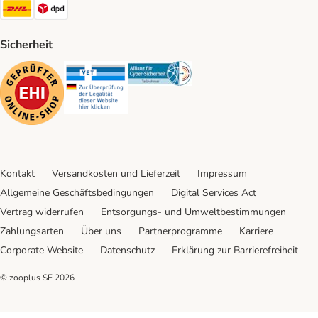
DHL Shipping Method
DPD Shipping Method
Sicherheit
Security
Security
Security
Kontakt
Versandkosten und Lieferzeit
Impressum
Allgemeine Geschäftsbedingungen
Digital Services Act
Vertrag widerrufen
Entsorgungs- und Umweltbestimmungen
Zahlungsarten
Über uns
Partnerprogramme
Karriere
Corporate Website
Datenschutz
Erklärung zur Barrierefreiheit
© zooplus SE
2026