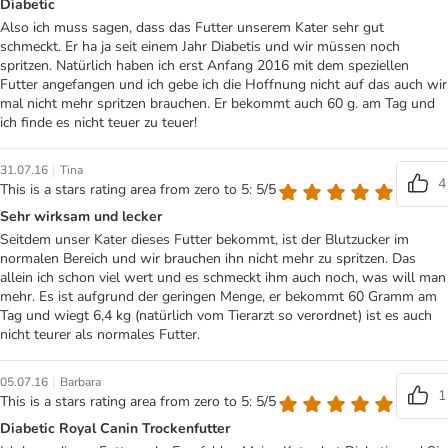
Diabetic
Also ich muss sagen, dass das Futter unserem Kater sehr gut
schmeckt. Er ha ja seit einem Jahr Diabetis und wir müssen noch
spritzen. Natürlich haben ich erst Anfang 2016 mit dem speziellen
Futter angefangen und ich gebe ich die Hoffnung nicht auf das auch wir
mal nicht mehr spritzen brauchen. Er bekommt auch 60 g. am Tag und
ich finde es nicht teuer zu teuer!
|
31.07.16
Tina
4
This is a stars rating area from zero to 5: 5/5
Sehr wirksam und lecker
Seitdem unser Kater dieses Futter bekommt, ist der Blutzucker im
normalen Bereich und wir brauchen ihn nicht mehr zu spritzen. Das
allein ich schon viel wert und es schmeckt ihm auch noch, was will man
mehr. Es ist aufgrund der geringen Menge, er bekommt 60 Gramm am
Tag und wiegt 6,4 kg (natürlich vom Tierarzt so verordnet) ist es auch
nicht teurer als normales Futter.
|
05.07.16
Barbara
1
This is a stars rating area from zero to 5: 5/5
Diabetic Royal Canin Trockenfutter