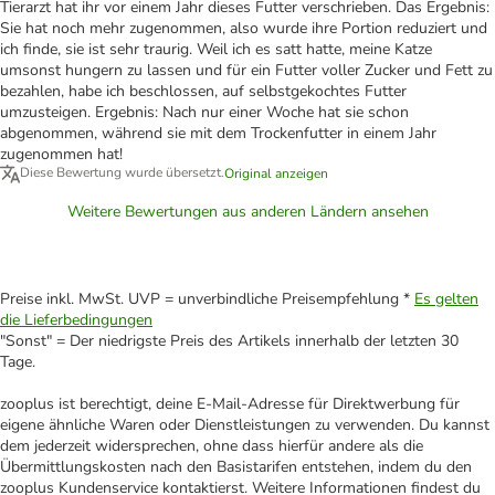
Tierarzt hat ihr vor einem Jahr dieses Futter verschrieben. Das Ergebnis:
Sie hat noch mehr zugenommen, also wurde ihre Portion reduziert und
ich finde, sie ist sehr traurig. Weil ich es satt hatte, meine Katze
umsonst hungern zu lassen und für ein Futter voller Zucker und Fett zu
bezahlen, habe ich beschlossen, auf selbstgekochtes Futter
umzusteigen. Ergebnis: Nach nur einer Woche hat sie schon
abgenommen, während sie mit dem Trockenfutter in einem Jahr
zugenommen hat!
Diese Bewertung wurde übersetzt.
Original anzeigen
Weitere Bewertungen aus anderen Ländern ansehen
Preise inkl. MwSt. UVP = unverbindliche Preisempfehlung *
Es gelten
die Lieferbedingungen
"Sonst" = Der niedrigste Preis des Artikels innerhalb der letzten 30
Tage.
zooplus ist berechtigt, deine E-Mail-Adresse für Direktwerbung für
eigene ähnliche Waren oder Dienstleistungen zu verwenden. Du kannst
dem jederzeit widersprechen, ohne dass hierfür andere als die
Übermittlungskosten nach den Basistarifen entstehen, indem du den
zooplus Kundenservice kontaktierst. Weitere Informationen findest du