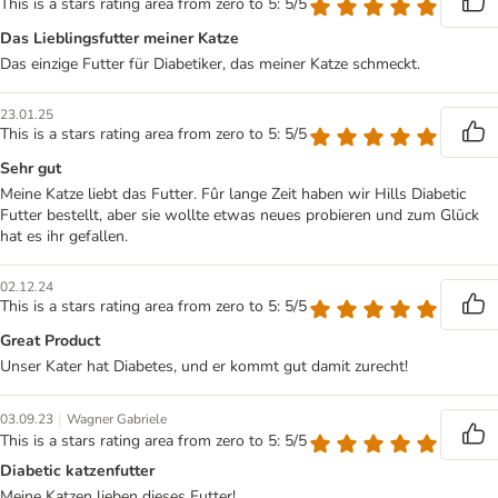
This is a stars rating area from zero to 5: 5/5
Das Lieblingsfutter meiner Katze
Das einzige Futter für Diabetiker, das meiner Katze schmeckt.
23.01.25
This is a stars rating area from zero to 5: 5/5
Sehr gut
Meine Katze liebt das Futter. Fûr lange Zeit haben wir Hills Diabetic
Futter bestellt, aber sie wollte etwas neues probieren und zum Glūck
hat es ihr gefallen.
02.12.24
This is a stars rating area from zero to 5: 5/5
Great Product
Unser Kater hat Diabetes, und er kommt gut damit zurecht!
|
03.09.23
Wagner Gabriele
This is a stars rating area from zero to 5: 5/5
Diabetic katzenfutter
Meine Katzen lieben dieses Futter!