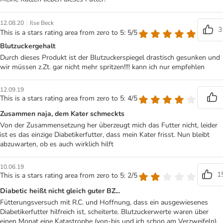
|
12.08.20
Ilse Beck
3
This is a stars rating area from zero to 5: 5/5
Blutzuckergehalt
Durch dieses Produkt ist der Blutzuckerspiegel drastisch gesunken und
wir müssen z.Zt. gar nicht mehr spritzen!!!! kann ich nur empfehlen
12.09.19
This is a stars rating area from zero to 5: 4/5
Zusammen naja, dem Kater schmeckts
Von der Zusammensetzung her überzeugt mich das Futter nicht, leider
ist es das einzige Diabetikerfutter, dass mein Kater frisst. Nun bleibt
abzuwarten, ob es auch wirklich hilft
10.06.19
1
This is a stars rating area from zero to 5: 2/5
Diabetic heißt nicht gleich guter BZ...
Fütterungsversuch mit R.C. und Hoffnung, dass ein ausgewiesenes
Diabetikerfutter hilfreich ist, scheiterte. Blutzuckerwerte waren über
einen Monat eine Katastrophe (von-bis und ich schon am Verzweifeln).