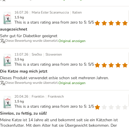
|
|
16.07.26
Maria Ester Scaramuccia
Italien
1,5 kg
This is a stars rating area from zero to 5: 5/5
ausgezeichnet
Sehr gut für Diabetiker geeignet
Diese Bewertung wurde übersetzt.
Original anzeigen
|
|
13.07.26
Srečko
Slowenien
3,5 kg
This is a stars rating area from zero to 5: 5/5
Die Katze mag mich jetzt
Dieses Produkt verwendet er/sie schon seit mehreren Jahren.
Diese Bewertung wurde übersetzt.
Original anzeigen
|
|
20.04.26
Franklin
Frankreich
1,5 kg
This is a stars rating area from zero to 5: 1/5
Sinnlos, zu fettig, zu süß!
Meine Katze ist 14 Jahre alt und bekommt seit sie ein Kätzchen ist
Trockenfutter. Mit dem Alter hat sie Übergewicht bekommen. Der