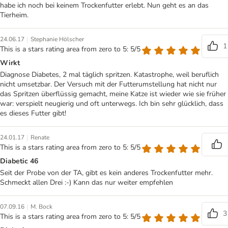
habe ich noch bei keinem Trockenfutter erlebt. Nun geht es an das
Tierheim.
|
24.06.17
Stephanie Hölscher
1
This is a stars rating area from zero to 5: 5/5
Wirkt
Diagnose Diabetes, 2 mal täglich spritzen. Katastrophe, weil beruflich
nicht umsetzbar. Der Versuch mit der Futterumstellung hat nicht nur
das Spritzen überflüssig gemacht, meine Katze ist wieder wie sie früher
war: verspielt neugierig und oft unterwegs. Ich bin sehr glücklich, dass
es dieses Futter gibt!
|
24.01.17
Renate
This is a stars rating area from zero to 5: 5/5
Diabetic 46
Seit der Probe von der TA, gibt es kein anderes Trockenfutter mehr.
Schmeckt allen Drei :-) Kann das nur weiter empfehlen
|
07.09.16
M. Bock
3
This is a stars rating area from zero to 5: 5/5