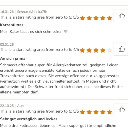
|
16.01.26
Schnucki&#x1fa75;
This is a stars rating area from zero to 5: 5/5
Katzenfutter
Mein Kater lässt es sich schmecken 🩵
03.01.26
This is a stars rating area from zero to 5: 4/5
An sich prima
Schmeckt offenbar super, für Allergikerkatzen toll geeignet. Leider
erbricht unsere magensensible Katze einfach jedes normale
Trockenfutter, auch dieses. Sie verträgt offenbar nur kaltgepresstes
(vermutlich weil es sich viel schneller auflöst im Magen und nicht
aufschwimmt). Die Schwester freut sich daher, dass sie dieses Futter
alleine mampfen darf...
|
22.10.25
Alex
This is a stars rating area from zero to 5: 5/5
Sehr gut verträglich und lecker
Meine drei Fellnassen lieben es . Auch super gut für empfindliche