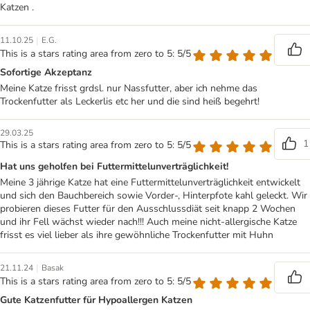
Katzen .
|
11.10.25
E.G.
This is a stars rating area from zero to 5: 5/5
Sofortige Akzeptanz
Meine Katze frisst grdsl. nur Nassfutter, aber ich nehme das
Trockenfutter als Leckerlis etc her und die sind heiß begehrt!
29.03.25
1
This is a stars rating area from zero to 5: 5/5
Hat uns geholfen bei Futtermittelunverträglichkeit!
Meine 3 jährige Katze hat eine Futtermittelunverträglichkeit entwickelt
und sich den Bauchbereich sowie Vorder-, Hinterpfote kahl geleckt. Wir
probieren dieses Futter für den Ausschlussdiät seit knapp 2 Wochen
und ihr Fell wächst wieder nach!!! Auch meine nicht-allergische Katze
frisst es viel lieber als ihre gewöhnliche Trockenfutter mit Huhn
|
21.11.24
Basak
This is a stars rating area from zero to 5: 5/5
Gute Katzenfutter für Hypoallergen Katzen