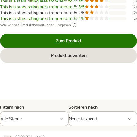
This is a stars rating area from zero to 5: 4/5
(
1
)
This is a stars rating area from zero to 5: 3/5
(
2
)
This is a stars rating area from zero to 5: 2/5
(
0
)
This is a stars rating area from zero to 5: 1/5
(
2
)
Wie wir mit Produktbewertungen umgehen
Zum Produkt
Produkt bewerten
Filtern nach
Sortieren nach