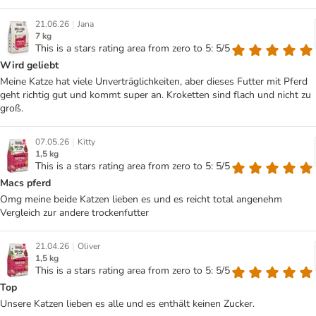
|
21.06.26
Jana
7 kg
This is a stars rating area from zero to 5: 5/5
Wird geliebt
Meine Katze hat viele Unverträglichkeiten, aber dieses Futter mit Pferd
geht richtig gut und kommt super an. Kroketten sind flach und nicht zu
groß.
|
07.05.26
Kitty
1,5 kg
This is a stars rating area from zero to 5: 5/5
Macs pferd
Omg meine beide Katzen lieben es und es reicht total angenehm
Vergleich zur andere trockenfutter
|
21.04.26
Oliver
1,5 kg
This is a stars rating area from zero to 5: 5/5
Top
Unsere Katzen lieben es alle und es enthält keinen Zucker.