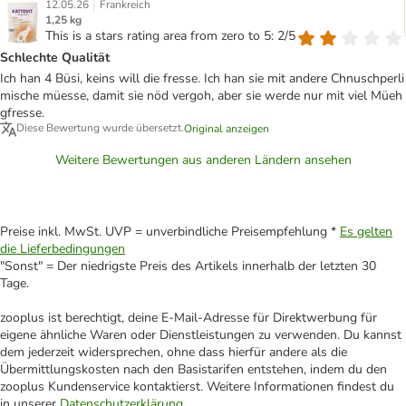
|
12.05.26
Frankreich
1,25 kg
This is a stars rating area from zero to 5: 2/5
Schlechte Qualität
Ich han 4 Büsi, keins will die fresse. Ich han sie mit andere Chnuschperli
mische müesse, damit sie nöd vergoh, aber sie werde nur mit viel Müeh
gfresse.
Diese Bewertung wurde übersetzt.
Original anzeigen
Weitere Bewertungen aus anderen Ländern ansehen
Preise inkl. MwSt. UVP = unverbindliche Preisempfehlung *
Es gelten
die Lieferbedingungen
"Sonst" = Der niedrigste Preis des Artikels innerhalb der letzten 30
Tage.
zooplus ist berechtigt, deine E-Mail-Adresse für Direktwerbung für
eigene ähnliche Waren oder Dienstleistungen zu verwenden. Du kannst
dem jederzeit widersprechen, ohne dass hierfür andere als die
Übermittlungskosten nach den Basistarifen entstehen, indem du den
zooplus Kundenservice kontaktierst. Weitere Informationen findest du
in unserer
Datenschutzerklärung
.