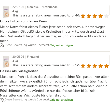
|
|
22.07.26
Monique
Niederlande
4 kg
This is a stars rating area from zero to 5: 4/5
Gutes Futter zum fairen Preis
Meine Katze frisst dieses Futter jetzt schon seit etwa 4 Jahren wegen
Harnsteinen. Oft beißt sie die Kroketten in der Mitte durch und lässt
den Rest einfach liegen. Aber sie mag es und ich kaufe nichts anderes
mehr.
Diese Bewertung wurde übersetzt.
Original anzeigen
|
30.05.26
Finnland
4 kg
This is a stars rating area from zero to 5: 5/5
Besser als Süssigkeiten
Muss scho froh sii, dass das Spezialfutter beidne Büsi passt – vor allem
dem heiklen, wo s eigentlich für gmacht isch. Ich geb’s nur über Nacht,
vermischt mit em andere Trockenfutter, wo d Felle schön hält. Wenn d
Büsi chönnte wähle, würded sie nur das fresse, aber bi üs isch
Nassfutter das Wichtigste für d Ernährung.
Diese Bewertung wurde übersetzt.
Original anzeigen