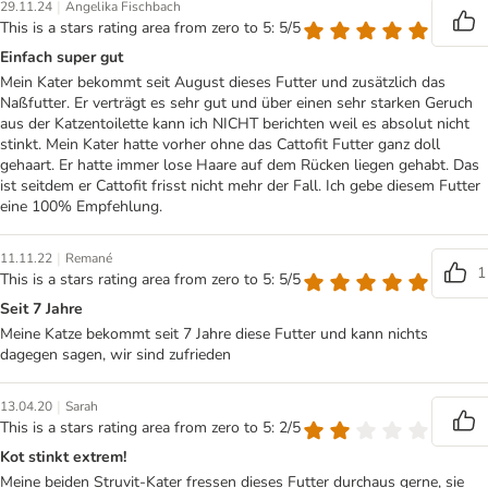
|
29.11.24
Angelika Fischbach
This is a stars rating area from zero to 5: 5/5
Einfach super gut
Mein Kater bekommt seit August dieses Futter und zusätzlich das
Naßfutter. Er verträgt es sehr gut und über einen sehr starken Geruch
aus der Katzentoilette kann ich NICHT berichten weil es absolut nicht
stinkt. Mein Kater hatte vorher ohne das Cattofit Futter ganz doll
gehaart. Er hatte immer lose Haare auf dem Rücken liegen gehabt. Das
ist seitdem er Cattofit frisst nicht mehr der Fall. Ich gebe diesem Futter
eine 100% Empfehlung.
|
11.11.22
Remané
1
This is a stars rating area from zero to 5: 5/5
Seit 7 Jahre
Meine Katze bekommt seit 7 Jahre diese Futter und kann nichts
dagegen sagen, wir sind zufrieden
|
13.04.20
Sarah
This is a stars rating area from zero to 5: 2/5
Kot stinkt extrem!
Meine beiden Struvit-Kater fressen dieses Futter durchaus gerne, sie