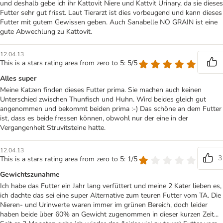
und deshalb gebe ich ihr Kattovit Niere und Kattvit Urinary, da sie dieses
Futter sehr gut frisst. Laut Tierarzt ist dies vorbeugend und kann dieses
Futter mit gutem Gewissen geben. Auch Sanabelle NO GRAIN ist eine
gute Abwechlung zu Kattovit.
12.04.13
This is a stars rating area from zero to 5: 5/5
Alles super
Meine Katzen finden dieses Futter prima. Sie machen auch keinen
Unterschied zwischen Thunfisch und Huhn. Wird beides gleich gut
angenommen und bekommt beiden prima :-) Das schöne an dem Futter
ist, dass es beide fressen können, obwohl nur der eine in der
Vergangenheit Struvitsteine hatte.
12.04.13
3
This is a stars rating area from zero to 5: 1/5
Gewichtszunahme
Ich habe das Futter ein Jahr lang verfüttert und meine 2 Kater lieben es,
ich dachte das sei eine super Alternative zum teuren Futter vom TA. Die
Nieren- und Urinwerte waren immer im grünen Bereich, doch leider
haben beide über 60% an Gewicht zugenommen in dieser kurzen Zeit...