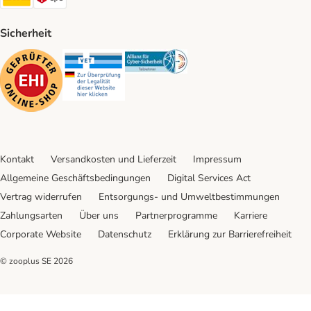
Sicherheit
Security
Security
Security
Kontakt
Versandkosten und Lieferzeit
Impressum
Allgemeine Geschäftsbedingungen
Digital Services Act
Vertrag widerrufen
Entsorgungs- und Umweltbestimmungen
Zahlungsarten
Über uns
Partnerprogramme
Karriere
Corporate Website
Datenschutz
Erklärung zur Barrierefreiheit
© zooplus SE
2026