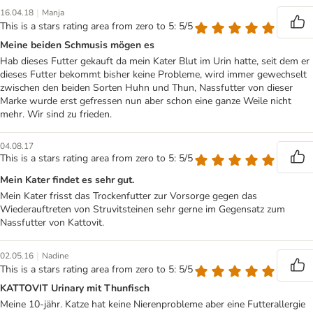
|
16.04.18
Manja
This is a stars rating area from zero to 5: 5/5
Meine beiden Schmusis mögen es
Hab dieses Futter gekauft da mein Kater Blut im Urin hatte, seit dem er
dieses Futter bekommt bisher keine Probleme, wird immer gewechselt
zwischen den beiden Sorten Huhn und Thun, Nassfutter von dieser
Marke wurde erst gefressen nun aber schon eine ganze Weile nicht
mehr. Wir sind zu frieden.
04.08.17
This is a stars rating area from zero to 5: 5/5
Mein Kater findet es sehr gut.
Mein Kater frisst das Trockenfutter zur Vorsorge gegen das
Wiederauftreten von Struvitsteinen sehr gerne im Gegensatz zum
Nassfutter von Kattovit.
|
02.05.16
Nadine
This is a stars rating area from zero to 5: 5/5
KATTOVIT Urinary mit Thunfisch
Meine 10-jähr. Katze hat keine Nierenprobleme aber eine Futterallergie