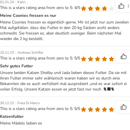
|
01.01.24
Karin
1
This is a stars rating area from zero to 5: 4/5
Meine Coonies fressen es nur
Meine Coonies fressen es eigentlich gerne. Mir ist jetzt nur zum zweiten
Mal aufgefallen, dass das Futter in den 20 kg Säcken wohl anders
schmeckt. Sie fressen es, aber deutlich weniger. Beim nächsten Mal
wieder die 2 kg bestellt.
|
10.11.23
Andreas Schiffer
This is a stars rating area from zero to 5: 5/5
Sehr gutes Futter
Unsere beiden Katzen Shelby und Jada lieben dieses Futter. Da sie mit
ihren Futter immer sehr wählerisch waren haben wir es durch eine
Bekannten die es auch verfüttert mal ausprobiert ,und es war sofort ei
voller Erfolg. Unsere Katzen essen es jetzt fast nur noch .🐈‍⬛🐈
|
30.12.22
Freia Di Marco
This is a stars rating area from zero to 5: 5/5
Katzenfutter
Meine Mädels lieben es