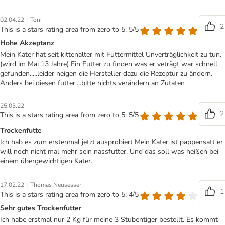
|
02.04.22
Toni
2
This is a stars rating area from zero to 5: 5/5
Hohe Akzeptanz
Mein Kater hat seit kittenalter mit Futtermittel Unverträglichkeit zu tun.
(wird im Mai 13 Jahre) Ein Futter zu finden was er veträgt war schnell
gefunden.....leider neigen die Hersteller dazu die Rezeptur zu ändern.
Anders bei diesen futter....bitte nichts verändern an Zutaten
25.03.22
2
This is a stars rating area from zero to 5: 5/5
Trockenfutte
Ich hab es zum erstenmal jetzt ausprobiert Mein Kater ist pappensatt er
will noch nicht mal mehr sein nassfutter. Und das soll was heißen bei
einem übergewichtigen Kater.
|
17.02.22
Thomas Neusesser
1
This is a stars rating area from zero to 5: 4/5
Sehr gutes Trockenfutter
Ich habe erstmal nur 2 Kg für meine 3 Stubentiger bestellt. Es kommt