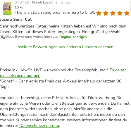
|
|
04.04.26
Maróti Lászlóné
Ungarn
10 kg
This is a stars rating area from zero to 5: 5/5
Josera Sensi Cat
Sehr hochwertiges Futter, meine Katzen lieben es! Wir sind nach dem
Josera Kitten auf dieses Futter umgestiegen. Eine großartige Wahl!
Diese Bewertung wurde übersetzt.
Original anzeigen
Weitere Bewertungen aus anderen Ländern ansehen
Preise inkl. MwSt. UVP = unverbindliche Preisempfehlung *
Es gelten
die Lieferbedingungen
"Sonst" = Der niedrigste Preis des Artikels innerhalb der letzten 30
Tage.
zooplus ist berechtigt, deine E-Mail-Adresse für Direktwerbung für
eigene ähnliche Waren oder Dienstleistungen zu verwenden. Du kannst
dem jederzeit widersprechen, ohne dass hierfür andere als die
Übermittlungskosten nach den Basistarifen entstehen, indem du den
zooplus Kundenservice kontaktierst. Weitere Informationen findest du
in unserer
Datenschutzerklärung
.