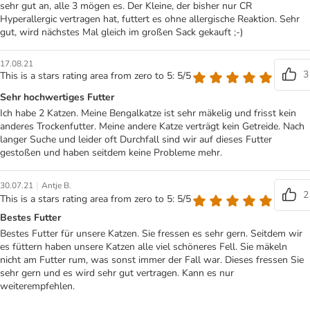
sehr gut an, alle 3 mögen es. Der Kleine, der bisher nur CR
Hyperallergic vertragen hat, futtert es ohne allergische Reaktion. Sehr
gut, wird nächstes Mal gleich im großen Sack gekauft ;-)
17.08.21
3
This is a stars rating area from zero to 5: 5/5
Sehr hochwertiges Futter
Ich habe 2 Katzen. Meine Bengalkatze ist sehr mäkelig und frisst kein
anderes Trockenfutter. Meine andere Katze verträgt kein Getreide. Nach
langer Suche und leider oft Durchfall sind wir auf dieses Futter
gestoßen und haben seitdem keine Probleme mehr.
|
30.07.21
Antje B.
2
This is a stars rating area from zero to 5: 5/5
Bestes Futter
Bestes Futter für unsere Katzen. Sie fressen es sehr gern. Seitdem wir
es füttern haben unsere Katzen alle viel schöneres Fell. Sie mäkeln
nicht am Futter rum, was sonst immer der Fall war. Dieses fressen Sie
sehr gern und es wird sehr gut vertragen. Kann es nur
weiterempfehlen.