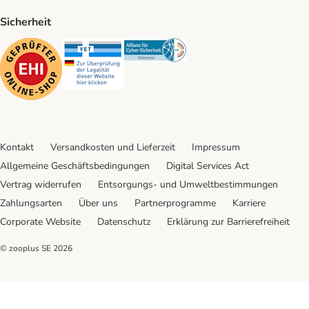
Sicherheit
Security
Security
Security
Kontakt
Versandkosten und Lieferzeit
Impressum
Allgemeine Geschäftsbedingungen
Digital Services Act
Vertrag widerrufen
Entsorgungs- und Umweltbestimmungen
Zahlungsarten
Über uns
Partnerprogramme
Karriere
Corporate Website
Datenschutz
Erklärung zur Barrierefreiheit
© zooplus SE
2026