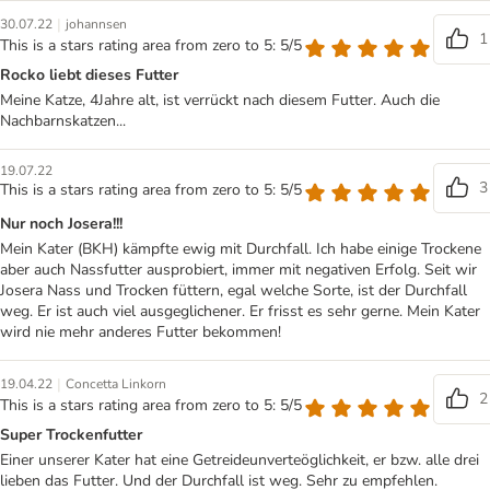
|
30.07.22
johannsen
1
This is a stars rating area from zero to 5: 5/5
Rocko liebt dieses Futter
Meine Katze, 4Jahre alt, ist verrückt nach diesem Futter. Auch die
Nachbarnskatzen...
19.07.22
3
This is a stars rating area from zero to 5: 5/5
Nur noch Josera!!!
Mein Kater (BKH) kämpfte ewig mit Durchfall. Ich habe einige Trockene
aber auch Nassfutter ausprobiert, immer mit negativen Erfolg. Seit wir
Josera Nass und Trocken füttern, egal welche Sorte, ist der Durchfall
weg. Er ist auch viel ausgeglichener. Er frisst es sehr gerne. Mein Kater
wird nie mehr anderes Futter bekommen!
|
19.04.22
Concetta Linkorn
2
This is a stars rating area from zero to 5: 5/5
Super Trockenfutter
Einer unserer Kater hat eine Getreideunverteöglichkeit, er bzw. alle drei
lieben das Futter. Und der Durchfall ist weg. Sehr zu empfehlen.