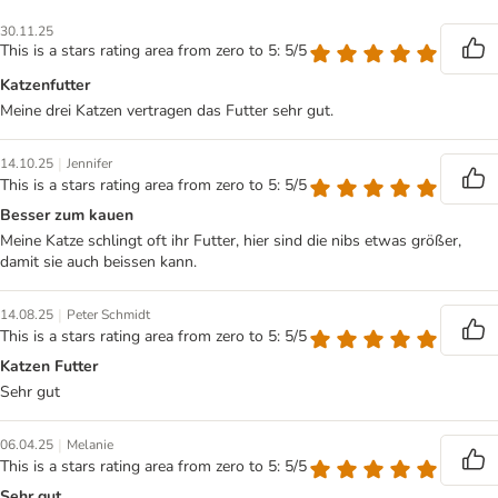
30.11.25
This is a stars rating area from zero to 5: 5/5
Katzenfutter
Meine drei Katzen vertragen das Futter sehr gut.
|
14.10.25
Jennifer
This is a stars rating area from zero to 5: 5/5
Besser zum kauen
Meine Katze schlingt oft ihr Futter, hier sind die nibs etwas größer,
damit sie auch beissen kann.
|
14.08.25
Peter Schmidt
This is a stars rating area from zero to 5: 5/5
Katzen Futter
Sehr gut
|
06.04.25
Melanie
This is a stars rating area from zero to 5: 5/5
Sehr gut