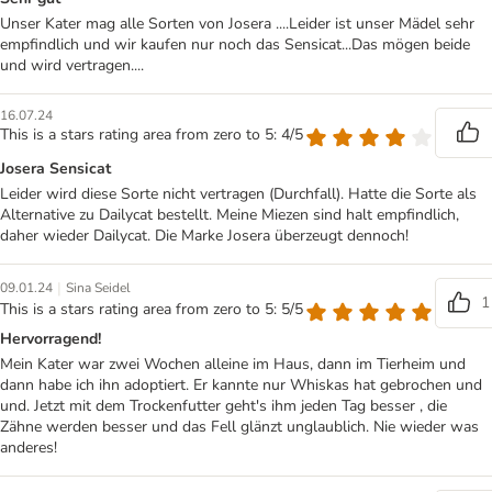
Unser Kater mag alle Sorten von Josera ....Leider ist unser Mädel sehr
empfindlich und wir kaufen nur noch das Sensicat...Das mögen beide
und wird vertragen....
16.07.24
This is a stars rating area from zero to 5: 4/5
Josera Sensicat
Leider wird diese Sorte nicht vertragen (Durchfall). Hatte die Sorte als
Alternative zu Dailycat bestellt. Meine Miezen sind halt empfindlich,
daher wieder Dailycat. Die Marke Josera überzeugt dennoch!
|
09.01.24
Sina Seidel
1
This is a stars rating area from zero to 5: 5/5
Hervorragend!
Mein Kater war zwei Wochen alleine im Haus, dann im Tierheim und
dann habe ich ihn adoptiert. Er kannte nur Whiskas hat gebrochen und
und. Jetzt mit dem Trockenfutter geht's ihm jeden Tag besser , die
Zähne werden besser und das Fell glänzt unglaublich. Nie wieder was
anderes!