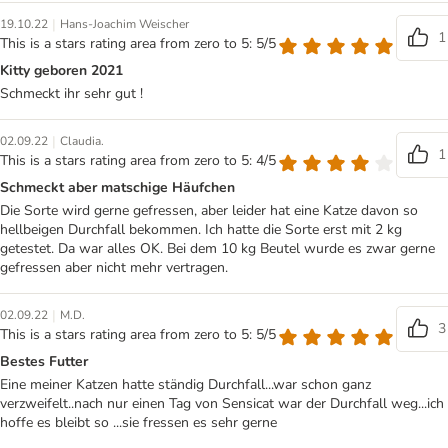
|
19.10.22
Hans-Joachim Weischer
1
This is a stars rating area from zero to 5: 5/5
Kitty geboren 2021
Schmeckt ihr sehr gut !
|
02.09.22
Claudia.
1
This is a stars rating area from zero to 5: 4/5
Schmeckt aber matschige Häufchen
Die Sorte wird gerne gefressen, aber leider hat eine Katze davon so
hellbeigen Durchfall bekommen. Ich hatte die Sorte erst mit 2 kg
getestet. Da war alles OK. Bei dem 10 kg Beutel wurde es zwar gerne
gefressen aber nicht mehr vertragen.
|
02.09.22
M.D.
3
This is a stars rating area from zero to 5: 5/5
Bestes Futter
Eine meiner Katzen hatte ständig Durchfall...war schon ganz
verzweifelt..nach nur einen Tag von Sensicat war der Durchfall weg...ich
hoffe es bleibt so ...sie fressen es sehr gerne