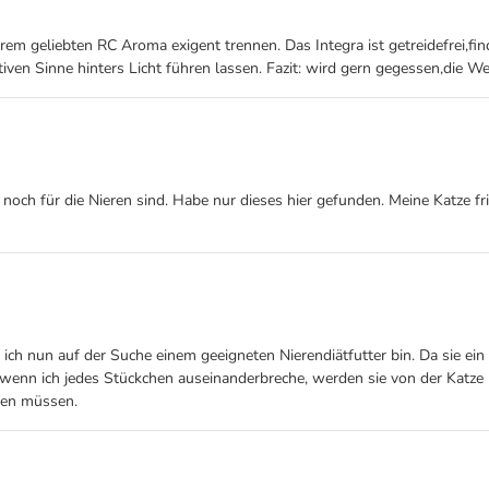
m geliebten RC Aroma exigent trennen. Das Integra ist getreidefrei,fin
itiven Sinne hinters Licht führen lassen. Fazit: wird gern gegessen,die 
och für die Nieren sind. Habe nur dieses hier gefunden. Meine Katze fris
ch nun auf der Suche einem geeigneten Nierendiätfutter bin. Da sie ein T
 wenn ich jedes Stückchen auseinanderbreche, werden sie von der Katze
hen müssen.