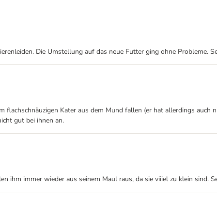
in Nierenleiden. Die Umstellung auf das neue Futter ging ohne Probleme. 
em flachschnäuzigen Kater aus dem Mund fallen (er hat allerdings auch 
cht gut bei ihnen an.
len ihm immer wieder aus seinem Maul raus, da sie viiiel zu klein sind. S