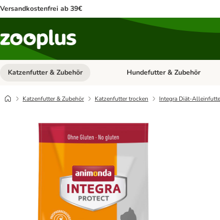
Versandkostenfrei ab 39€
Katzenfutter & Zubehör
Hundefutter & Zubehör
Kategorie-Menü öffnen: Katzenf
Katzenfutter & Zubehör
Katzenfutter trocken
Integra Diät-Alleinfutte