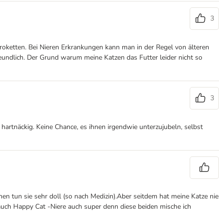
3
roketten. Bei Nieren Erkrankungen kann man in der Regel von älteren
reundlich. Der Grund warum meine Katzen das Futter leider nicht so
3
hartnäckig. Keine Chance, es ihnen irgendwie unterzujubeln, selbst
en tun sie sehr doll (so nach Medizin).Aber seitdem hat meine Katze nie
auch Happy Cat -Niere auch super denn diese beiden mische ich