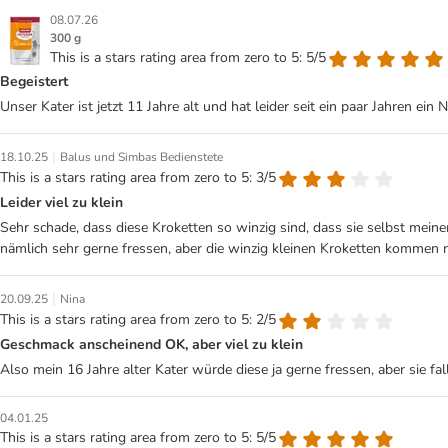
08.07.26
300 g
This is a stars rating area from zero to 5: 5/5
Begeistert
Unser Kater ist jetzt 11 Jahre alt und hat leider seit ein paar Jahren e
|
18.10.25
Balus und Simbas Bedienstete
This is a stars rating area from zero to 5: 3/5
Leider viel zu klein
Sehr schade, dass diese Kroketten so winzig sind, dass sie selbst mein
nämlich sehr gerne fressen, aber die winzig kleinen Kroketten kommen ni
|
20.09.25
Nina
This is a stars rating area from zero to 5: 2/5
Geschmack anscheinend OK, aber viel zu klein
Also mein 16 Jahre alter Kater würde diese ja gerne fressen, aber sie fal
04.01.25
This is a stars rating area from zero to 5: 5/5