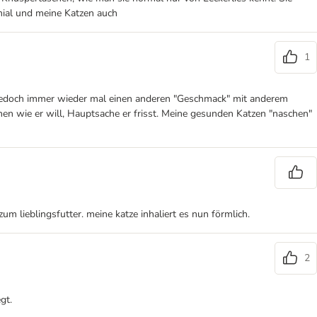
enial und meine Katzen auch
1
jedoch immer wieder mal einen anderen "Geschmack" mit anderem
hen wie er will, Hauptsache er frisst. Meine gesunden Katzen "naschen"
 lieblingsfutter. meine katze inhaliert es nun förmlich.
2
gt.