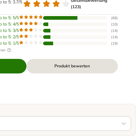
Gesamtbewertung
o to 5: 3.7/5
(123)
o to 5: 5/5
(
66
)
o to 5: 4/5
(
10
)
o to 5: 3/5
(
14
)
o to 5: 2/5
(
14
)
o to 5: 1/5
(
19
)
hen
Produkt bewerten