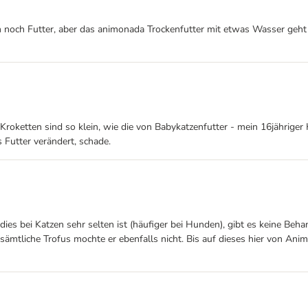
aum noch Futter, aber das animonada Trockenfutter mit etwas Wasser geht
oketten sind so klein, wie die von Babykatzenfutter - mein 16jähriger K
Futter verändert, schade.
 dies bei Katzen sehr selten ist (häufiger bei Hunden), gibt es keine
 sämtliche Trofus mochte er ebenfalls nicht. Bis auf dieses hier von A