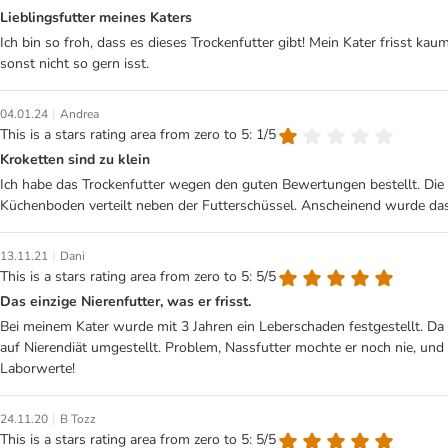
Lieblingsfutter meines Katers
Ich bin so froh, dass es dieses Trockenfutter gibt! Mein Kater frisst k
sonst nicht so gern isst.
|
04.01.24
Andrea
This is a stars rating area from zero to 5: 1/5
Kroketten sind zu klein
Ich habe das Trockenfutter wegen den guten Bewertungen bestellt. Die Kr
Küchenboden verteilt neben der Futterschüssel. Anscheinend wurde das 
|
13.11.21
Dani
This is a stars rating area from zero to 5: 5/5
Das einzige Nierenfutter, was er frisst.
Bei meinem Kater wurde mit 3 Jahren ein Leberschaden festgestellt. Da
auf Nierendiät umgestellt. Problem, Nassfutter mochte er noch nie, und
Laborwerte!
|
24.11.20
B Tozz
This is a stars rating area from zero to 5: 5/5