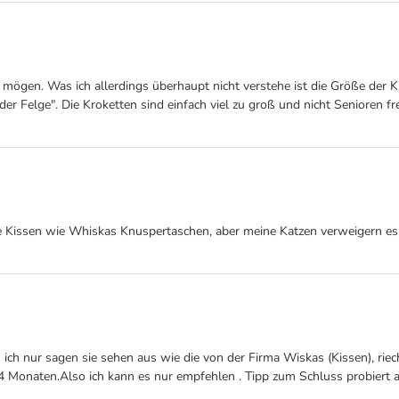
mögen. Was ich allerdings überhaupt nicht verstehe ist die Größe der K
r Felge". Die Kroketten sind einfach viel zu groß und nicht Senioren f
ge Kissen wie Whiskas Knuspertaschen, aber meine Katzen verweigern es 
ch nur sagen sie sehen aus wie die von der Firma Wiskas (Kissen), riech
4 Monaten.Also ich kann es nur empfehlen . Tipp zum Schluss probiert 