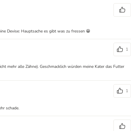
Seine Devise: Hauptsache es gibt was zu fressen 😁
1
nicht mehr alle Zähne). Geschmacklich würden meine Kater das Futter
1
ehr schade.