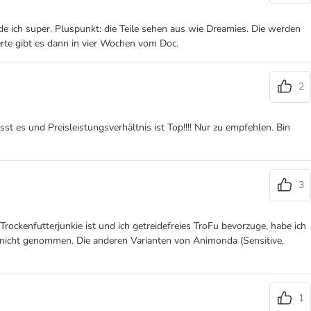
de ich super. Pluspunkt: die Teile sehen aus wie Dreamies. Die werden
Werte gibt es dann in vier Wochen vom Doc.
2
st es und Preisleistungsverhältnis ist Top!!!! Nur zu empfehlen. Bin
3
rockenfutterjunkie ist und ich getreidefreies TroFu bevorzuge, habe ich
 nicht genommen. Die anderen Varianten von Animonda (Sensitive,
1