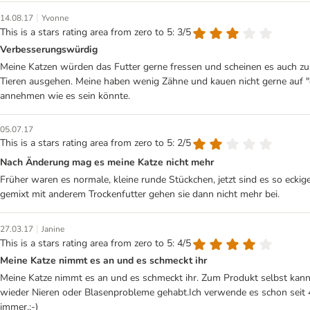
|
14.08.17
Yvonne
This is a stars rating area from zero to 5: 3/5
Verbesserungswürdig
Meine Katzen würden das Futter gerne fressen und scheinen es auch zu 
Tieren ausgehen. Meine haben wenig Zähne und kauen nicht gerne auf "de
annehmen wie es sein könnte.
05.07.17
This is a stars rating area from zero to 5: 2/5
Nach Änderung mag es meine Katze nicht mehr
Früher waren es normale, kleine runde Stückchen, jetzt sind es so ecki
gemixt mit anderem Trockenfutter gehen sie dann nicht mehr bei.
|
27.03.17
Janine
This is a stars rating area from zero to 5: 4/5
Meine Katze nimmt es an und es schmeckt ihr
Meine Katze nimmt es an und es schmeckt ihr. Zum Produkt selbst kann i
wieder Nieren oder Blasenprobleme gehabt.Ich verwende es schon seit 
immer.:-)