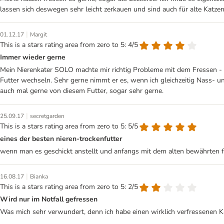
lassen sich deswegen sehr leicht zerkauen und sind auch für alte Katzen
|
01.12.17
Margit
This is a stars rating area from zero to 5: 4/5
Immer wieder gerne
Mein Nierenkater SOLO machte mir richtig Probleme mit dem Fressen -
Futter wechseln. Sehr gerne nimmt er es, wenn ich gleichzeitig Nass- un
auch mal gerne von diesem Futter, sogar sehr gerne.
|
25.09.17
secretgarden
This is a stars rating area from zero to 5: 5/5
eines der besten nieren-trockenfutter
wenn man es geschickt anstellt und anfangs mit dem alten bewährten fut
|
16.08.17
Bianka
This is a stars rating area from zero to 5: 2/5
Wird nur im Notfall gefressen
Was mich sehr verwundert, denn ich habe einen wirklich verfressenen Kat