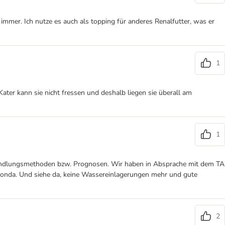
 immer. Ich nutze es auch als topping für anderes Renalfutter, was er
1
ater kann sie nicht fressen und deshalb liegen sie überall am
1
 Behandlungsmethoden bzw. Prognosen. Wir haben in Absprache mit dem TA
nimonda. Und siehe da, keine Wassereinlagerungen mehr und gute
2