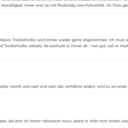
 bewältigbar. Innen sind sie mit Rindertalg und Hühnerfett. Ich finds g
 dieses Trockenfutter wird immer wieder gerne angenommen. Ich muss 
d Trockenfutter anbiete, da wechselt er immer ab - nun gut, soll er mac
ter mischt und nach und nach das verhältnis ändert, wird es am ende zum
er, bei dem ich immer rationieren muss, damit er nicht noch weiter zule