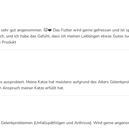
er sehr gut angenommen. 🐱❤️ Das Futter wird gerne gefressen und ist s
h, und ich habe das Gefühl, dass ich meinen Lieblingen etwas Gutes tue.
le Produkt
 ausprobiert. Meine Katze hat meistens aufgrund des Alters Gelenkprobl
 Anspruch meiner Katze erfüllt hat.
mit Gelenkproblemen (Unfallspätfolgen und Arthrose). Wird gerne angen