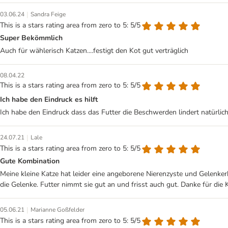
|
03.06.24
Sandra Feige
This is a stars rating area from zero to 5: 5/5
Super Bekömmlich
Auch für wählerisch Katzen....festigt den Kot gut verträglich
08.04.22
This is a stars rating area from zero to 5: 5/5
Ich habe den Eindruck es hilft
Ich habe den Eindruck dass das Futter die Beschwerden lindert natürlic
|
24.07.21
Lale
This is a stars rating area from zero to 5: 5/5
Gute Kombination
Meine kleine Katze hat leider eine angeborene Nierenzyste und Gelenkerk
die Gelenke. Futter nimmt sie gut an und frisst auch gut. Danke für die 
|
05.06.21
Marianne Goßfelder
This is a stars rating area from zero to 5: 5/5