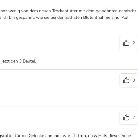
ich ganz wenig von dem neuen Trockenfutter mit dem gewohnten gemischt
 ich bin gespannt, wie sie bei der nächsten Blutentnahme sind. Auf
2
jetzt den 3 Beutel.
3
7
gsfutter für die Gelenke annahm, war ich froh, dass Hills dieses neue