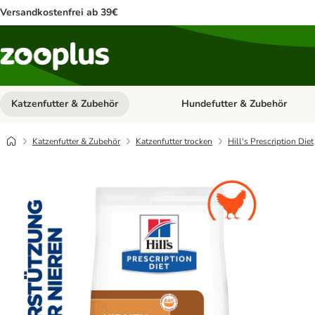
Versandkostenfrei ab 39€
Katzenfutter & Zubehör
Hundefutter & Zubehör
Kategorie-Menü öffnen: Katzenf
Katzenfutter & Zubehör
Katzenfutter trocken
Hill's Prescription Diet