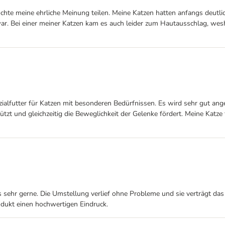
chte meine ehrliche Meinung teilen. Meine Katzen hatten anfangs deutl
war. Bei einer meiner Katzen kam es auch leider zum Hautausschlag, wesh
 Spezialfutter für Katzen mit besonderen Bedürfnissen. Es wird sehr gu
tzt und gleichzeitig die Beweglichkeit der Gelenke fördert. Meine Katze f
hr gerne. Die Umstellung verlief ohne Probleme und sie verträgt das Futt
dukt einen hochwertigen Eindruck.