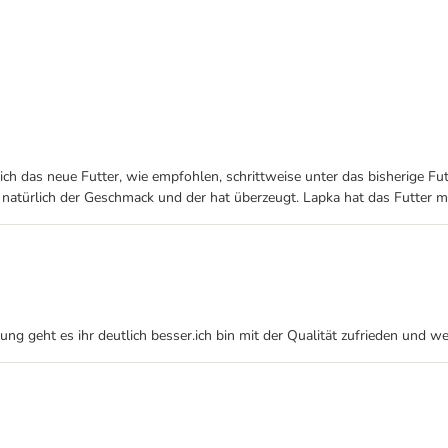
ich das neue Futter, wie empfohlen, schrittweise unter das bisherige Fu
t natürlich der Geschmack und der hat überzeugt. Lapka hat das Futter 
lung geht es ihr deutlich besser.ich bin mit der Qualität zufrieden und w