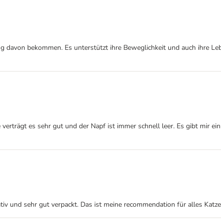
ug davon bekommen. Es unterstützt ihre Beweglichkeit und auch ihre Le
Sie verträgt es sehr gut und der Napf ist immer schnell leer. Es gibt mir 
ativ und sehr gut verpackt. Das ist meine recommendation für alles Katzen