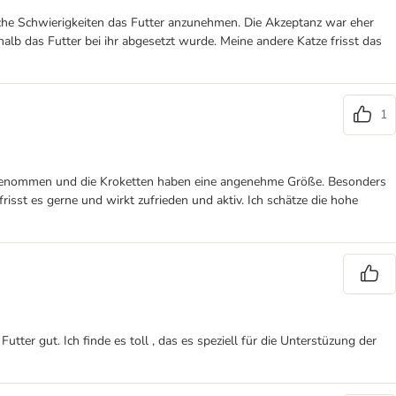
iche Schwierigkeiten das Futter anzunehmen. Die Akzeptanz war eher
alb das Futter bei ihr abgesetzt wurde. Meine andere Katze frisst das
1
t angenommen und die Kroketten haben eine angenehme Größe. Besonders
risst es gerne und wirkt zufrieden und aktiv. Ich schätze die hohe
er gut. Ich finde es toll , das es speziell für die Unterstüzung der