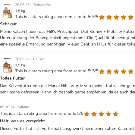
|
26.06.26
Tetiana fox
1,5 kg
This is a stars rating area from zero to 5: 5/5
Sehr gut
Meine Katzen haben das Hill’s Prescription Diet Kidney + Mobility Futt
Unterstützung der Beweglichkeit abgestimmt. Die Qualität überzeugt mic
eine spezielle Ernährung benötigen. Vielen Dank an Hill’s für dieses tol
|
26.06.26
ChiSan
1,5 kg
This is a stars rating area from zero to 5: 5/5
Tolles Futter
Das Katzenfutter von der Marke Hills wurde von meiner Katze sehr gerne
sehr gerne gefressen. Kann ich deshalb gerne empfehlen, da es auch den
|
09.10.24
Valerie
This is a stars rating area from zero to 5: 5/5
Hält, was es verspricht
Dieses Futter hat sich vorteilhaft ausgewirkt bei meinem alten Kater 