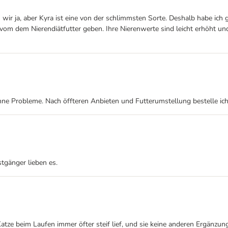
n wir ja, aber Kyra ist eine von der schlimmsten Sorte. Deshalb habe 
om dem Nierendiätfutter geben. Ihre Nierenwerte sind leicht erhöht und
 ohne Probleme. Nach öffteren Anbieten und Futterumstellung bestelle ich 
tgänger lieben es.
 Katze beim Laufen immer öfter steif lief, und sie keine anderen Ergänzun