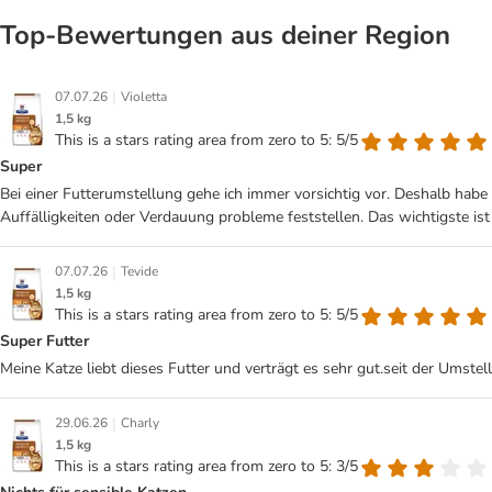
Top‑Bewertungen aus deiner Region
|
07.07.26
Violetta
1,5 kg
This is a stars rating area from zero to 5: 5/5
Super
Bei einer Futterumstellung gehe ich immer vorsichtig vor. Deshalb habe 
Auffälligkeiten oder Verdauung probleme feststellen. Das wichtigste is
|
07.07.26
Tevide
1,5 kg
This is a stars rating area from zero to 5: 5/5
Super Futter
Meine Katze liebt dieses Futter und verträgt es sehr gut.seit der Umstel
|
29.06.26
Charly
1,5 kg
This is a stars rating area from zero to 5: 3/5