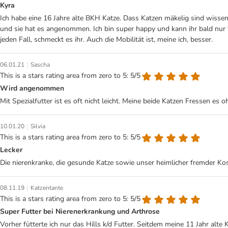
Kyra
Ich habe eine 16 Jahre alte BKH Katze. Dass Katzen mäkelig sind wisse
und sie hat es angenommen. Ich bin super happy und kann ihr bald nur v
jeden Fall, schmeckt es ihr. Auch die Mobilität ist, meine ich, besser.
|
06.01.21
Sascha
This is a stars rating area from zero to 5: 5/5
Wird angenommen
Mit Spezialfutter ist es oft nicht leicht. Meine beide Katzen Fressen es
|
10.01.20
Silvia
This is a stars rating area from zero to 5: 5/5
Lecker
Die nierenkranke, die gesunde Katze sowie unser heimlicher fremder Kos
|
08.11.19
Katzentante
This is a stars rating area from zero to 5: 5/5
Super Futter bei Nierenerkrankung und Arthrose
Vorher fütterte ich nur das Hills k/d Futter. Seitdem meine 11 Jahr alte