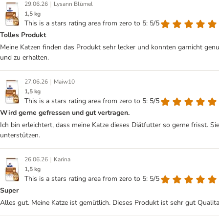
|
29.06.26
Lysann Blümel
1,5 kg
This is a stars rating area from zero to 5: 5/5
Tolles Produkt
Meine Katzen finden das Produkt sehr lecker und konnten garnicht gen
und zu erhalten.
|
27.06.26
Maiw10
1,5 kg
This is a stars rating area from zero to 5: 5/5
Wird gerne gefressen und gut vertragen.
Ich bin erleichtert, dass meine Katze dieses Diätfutter so gerne frisst. 
unterstützen.
|
26.06.26
Karina
1,5 kg
This is a stars rating area from zero to 5: 5/5
Super
Alles gut. Meine Katze ist gemütlich. Dieses Produkt ist sehr gut Qualit