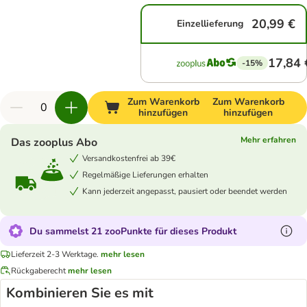
20,99 €
Einzellieferung
17,84 
-15%
Zum Warenkorb
Zum Warenkorb
hinzufügen
hinzufügen
Mehr erfahren
Das zooplus Abo
Versandkostenfrei ab 39€
Regelmäßige Lieferungen erhalten
Kann jederzeit angepasst, pausiert oder beendet werden
Du sammelst 21 zooPunkte für dieses Produkt
Lieferzeit 2-3 Werktage.
mehr lesen
Rückgaberecht
mehr lesen
Kombinieren Sie es mit