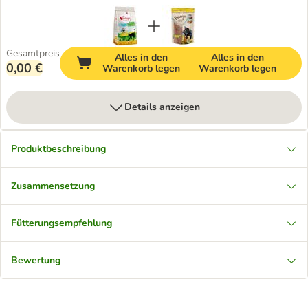
Gesamtpreis
Alles in den
Alles in den
0,00 €
Warenkorb legen
Warenkorb legen
Details anzeigen
Produktbeschreibung
Zusammensetzung
Fütterungsempfehlung
Bewertung