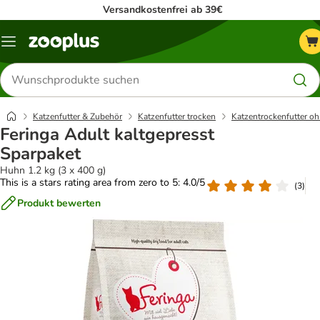
Versandkostenfrei ab 39€
Menü
Produkte
suchen
Katzenfutter & Zubehör
Katzenfutter trocken
Katzentrockenfutter oh
Feringa Adult kaltgepresst
Sparpaket
Huhn 1.2 kg (3 x 400 g)
This is a stars rating area from zero to 5: 4.0/5
(
3
)
Produkt bewerten