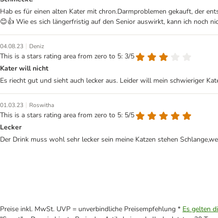
Hab es für einen alten Kater mit chron.Darmproblemen gekauft, der ents
😊👍 Wie es sich längerfristig auf den Senior auswirkt, kann ich noch nic
|
04.08.23
Deniz
This is a stars rating area from zero to 5: 3/5
Kater will nicht
Es riecht gut und sieht auch lecker aus. Leider will mein schwieriger K
|
01.03.23
Roswitha
This is a stars rating area from zero to 5: 5/5
Lecker
Der Drink muss wohl sehr lecker sein meine Katzen stehen Schlange,we
Preise inkl. MwSt. UVP = unverbindliche Preisempfehlung *
Es gelten d