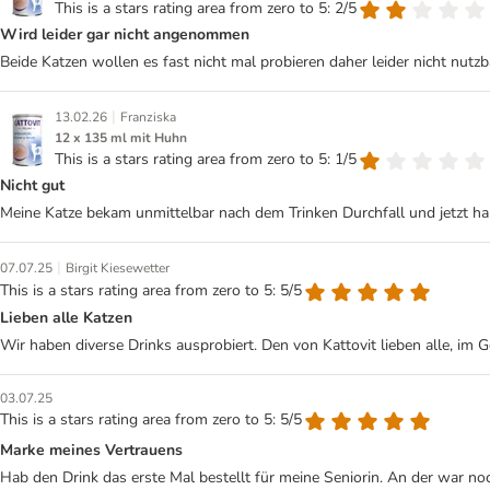
This is a stars rating area from zero to 5: 2/5
Wird leider gar nicht angenommen
Beide Katzen wollen es fast nicht mal probieren daher leider nicht nutzba
|
13.02.26
Franziska
12 x 135 ml mit Huhn
This is a stars rating area from zero to 5: 1/5
Nicht gut
Meine Katze bekam unmittelbar nach dem Trinken Durchfall und jetzt hab 
|
07.07.25
Birgit Kiesewetter
This is a stars rating area from zero to 5: 5/5
Lieben alle Katzen
Wir haben diverse Drinks ausprobiert. Den von Kattovit lieben alle, im
03.07.25
This is a stars rating area from zero to 5: 5/5
Marke meines Vertrauens
Hab den Drink das erste Mal bestellt für meine Seniorin. An der war noch