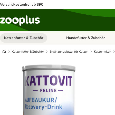
Versandkostenfrei ab 39€
Katzenfutter & Zubehör
Hundefutter & Zubehör
Kategorie-Menü öffnen: Katzenf
Katzenfutter & Zubehör
Ergänzungsfutter für Katzen
Katzenmilch