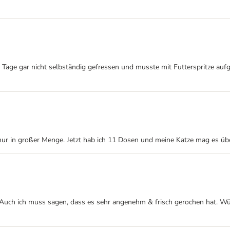
10 Tage gar nicht selbständig gefressen und musste mit Futterspritze au
 nur in großer Menge. Jetzt hab ich 11 Dosen und meine Katze mag es üb
Auch ich muss sagen, dass es sehr angenehm & frisch gerochen hat. Würd