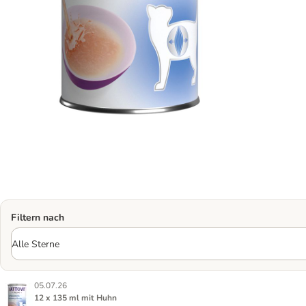
Filtern nach
05.07.26
12 x 135 ml mit Huhn