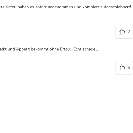
 alte Kater, haben es sofort angenommen und komplett aufgeschlabbert!
2
hmeckt und Appetit bekommt ohne Erfolg. Echt schade...
5