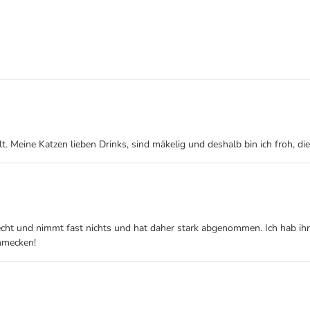
lt. Meine Katzen lieben Drinks, sind mäkelig und deshalb bin ich froh, 
lecht und nimmt fast nichts und hat daher stark abgenommen. Ich hab ih
chmecken!