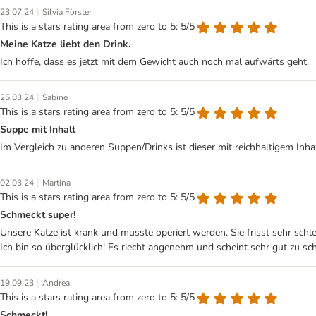
|
23.07.24
Silvia Förster
This is a stars rating area from zero to 5: 5/5
Meine Katze liebt den Drink.
Ich hoffe, dass es jetzt mit dem Gewicht auch noch mal aufwärts geht.
|
25.03.24
Sabine
This is a stars rating area from zero to 5: 5/5
Suppe mit Inhalt
Im Vergleich zu anderen Suppen/Drinks ist dieser mit reichhaltigem Inha
|
02.03.24
Martina
This is a stars rating area from zero to 5: 5/5
Schmeckt super!
Unsere Katze ist krank und musste operiert werden. Sie frisst sehr sch
Ich bin so überglücklich! Es riecht angenehm und scheint sehr gut zu s
|
19.09.23
Andrea
This is a stars rating area from zero to 5: 5/5
Schmeckt!