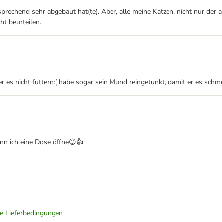
prechend sehr abgebaut hat(te). Aber, alle meine Katzen, nicht nur der
ht beurteilen.
ater es nicht futtern:( habe sogar sein Mund reingetunkt, damit er es sc
nn ich eine Dose öffne😊👍
ie Lieferbedingungen