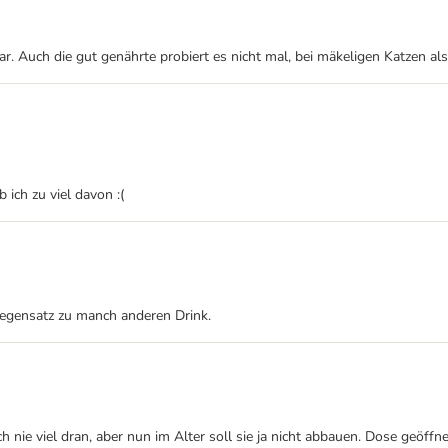
r. Auch die gut genährte probiert es nicht mal, bei mäkeligen Katzen also
ich zu viel davon :(
 Gegensatz zu manch anderen Drink.
 nie viel dran, aber nun im Alter soll sie ja nicht abbauen. Dose geöffn