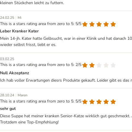
kleinen Stückchen leicht zu futtern.
|
24.02.25
Mi
This is a stars rating area from zero to 5: 5/5
Leber Kranker Kater
Mein 14-jh. Kater hatte Gelbsucht, war in einer Klinik und hat danach 
wieder selbst frisst, liebt er es.
03.02.25
This is a stars rating area from zero to 5: 2/5
Null Akzeptanz
Ich hab voller Erwartungen diesrs Produkte gekauft. Leider gibt es das
|
28.10.24
Maren
This is a stars rating area from zero to 5: 5/5
sehr gut
Diese Suppe hat meiner kranken Senior-Katze wirklich gut geschmeckt. 
Trotzdem eine Top-Empfehlung!