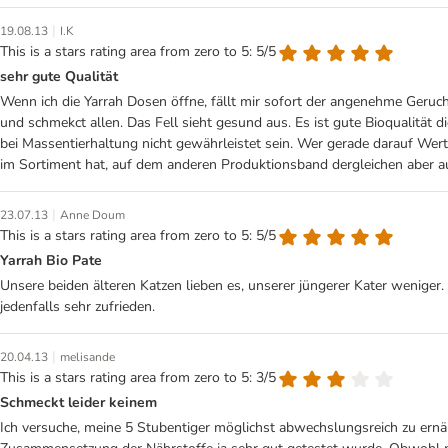
|
19.08.13
I.K
This is a stars rating area from zero to 5: 5/5
sehr gute Qualität
Wenn ich die Yarrah Dosen öffne, fällt mir sofort der angenehme Geruch
und schmekct allen. Das Fell sieht gesund aus. Es ist gute Bioqualität d
bei Massentierhaltung nicht gewährleistet sein. Wer gerade darauf Wert 
im Sortiment hat, auf dem anderen Produktionsband dergleichen aber auc
|
23.07.13
Anne Doum
This is a stars rating area from zero to 5: 5/5
Yarrah Bio Pate
Unsere beiden älteren Katzen lieben es, unserer jüngerer Kater weniger.
jedenfalls sehr zufrieden.
|
20.04.13
melisande
This is a stars rating area from zero to 5: 3/5
Schmeckt leider keinem
Ich versuche, meine 5 Stubentiger möglichst abwechslungsreich zu ernähr