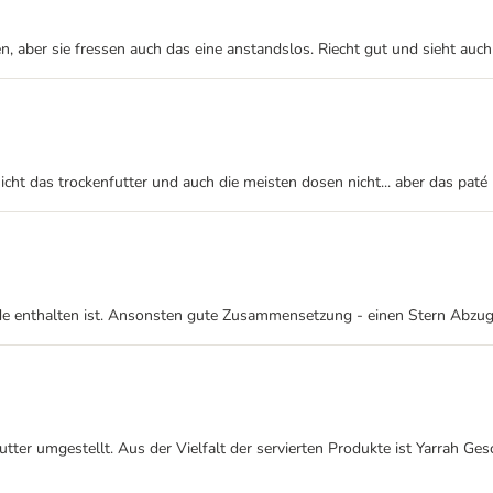
, aber sie fressen auch das eine anstandslos. Riecht gut und sieht auch 
nicht das trockenfutter und auch die meisten dosen nicht... aber das paté 
reide enthalten ist. Ansonsten gute Zusammensetzung - einen Stern Abz
ter umgestellt. Aus der Vielfalt der servierten Produkte ist Yarrah Ge