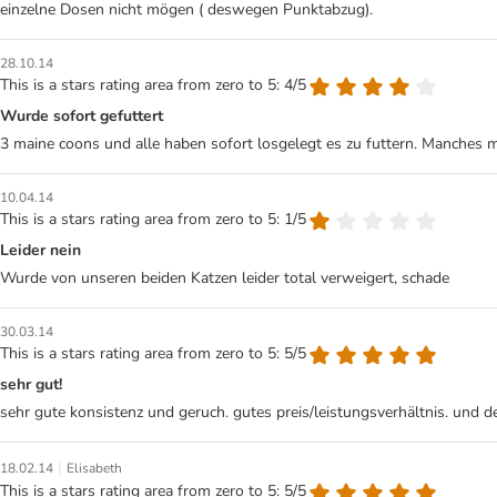
einzelne Dosen nicht mögen ( deswegen Punktabzug).
28.10.14
This is a stars rating area from zero to 5: 4/5
Wurde sofort gefuttert
3 maine coons und alle haben sofort losgelegt es zu futtern. Manches
10.04.14
This is a stars rating area from zero to 5: 1/5
Leider nein
Wurde von unseren beiden Katzen leider total verweigert, schade
30.03.14
This is a stars rating area from zero to 5: 5/5
sehr gut!
sehr gute konsistenz und geruch. gutes preis/leistungsverhältnis. und d
|
18.02.14
Elisabeth
This is a stars rating area from zero to 5: 5/5