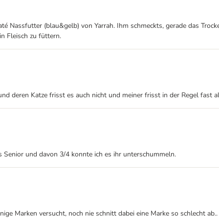
até Nassfutter (blau&gelb) von Yarrah. Ihm schmeckts, gerade das Trock
n Fleisch zu füttern.
d deren Katze frisst es auch nicht und meiner frisst in der Regel fast al
us Senior und davon 3/4 konnte ich es ihr unterschummeln.
ige Marken versucht, noch nie schnitt dabei eine Marke so schlecht ab.