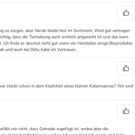
 zu sorgen, aber Yarrah bleibt fest im Sortiment. Wird gut vertragen
ichtig, dass die Tierhaltung auch wirklich artgerecht ist und das kann
. Ich finde es absolut nicht gut wenn ein Hersteller einige Bioprodukte
rah und auch bei Defu habe ich Vertrauen.
er wer steckt schon in dem Köpfchen eines kleinen Katermannes? Wir sind
ällt mir nicht, dass Getreide zugefügt ist, wobei aber die