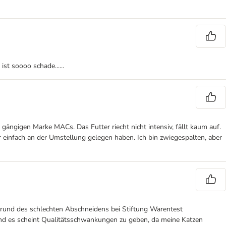
st soooo schade......
 gängigen Marke MACs. Das Futter riecht nicht intensiv, fällt kaum auf.
r einfach an der Umstellung gelegen haben. Ich bin zwiegespalten, aber
ufgrund des schlechten Abschneidens bei Stiftung Warentest
und es scheint Qualitätsschwankungen zu geben, da meine Katzen