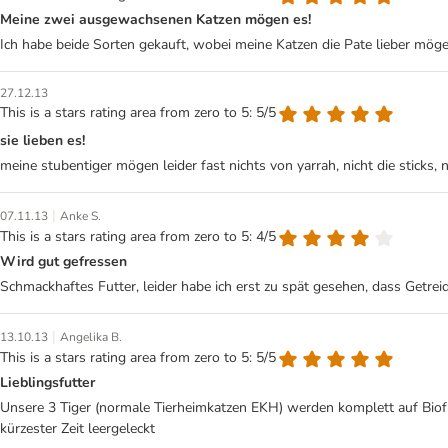
Meine zwei ausgewachsenen Katzen mögen es!
Ich habe beide Sorten gekauft, wobei meine Katzen die Pate lieber mögen
27.12.13
This is a stars rating area from zero to 5: 5/5
sie lieben es!
meine stubentiger mögen leider fast nichts von yarrah, nicht die sticks, 
|
07.11.13
Anke S.
This is a stars rating area from zero to 5: 4/5
Wird gut gefressen
Schmackhaftes Futter, leider habe ich erst zu spät gesehen, dass Get
|
13.10.13
Angelika B.
This is a stars rating area from zero to 5: 5/5
Lieblingsfutter
Unsere 3 Tiger (normale Tierheimkatzen EKH) werden komplett auf Biofut
kürzester Zeit leergeleckt