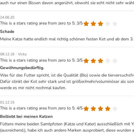
auch nur einen Bissen davon angerührt, obwohl sie echt nicht sehr wähl
24.06.20
This is a stars rating area from zero to 5: 3/5
Schade
Meine Katze hatte endlich mal richtig schönen festen Kot und ab dem 3. T
|
08.12.18
Vicky
This is a stars rating area from zero to 5: 3/5
Gewöhnungsbedürftig.
Was für das Futter spricht, ist die Qualität (Bio) sowie die tierversuch
Dafür stinkt der Kot sehr stark und ist größer/mehr/voluminöser als son
werde es mir nicht nochmal kaufen.
01.12.15
This is a stars rating area from zero to 5: 4/5
Belliebt bei meinen Katzen
Füttere meine beiden Samtpfoten (Katze und Kater) ausschließlich mit Y
(ausreichend,), habe ich auch andere Marken ausprobiert, diese wurde