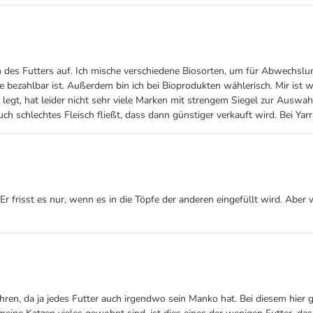
 des Futters auf. Ich mische verschiedene Biosorten, um für Abwechslung
ie bezahlbar ist. Außerdem bin ich bei Bioprodukten wählerisch. Mir ist w
legt, hat leider nicht sehr viele Marken mit strengem Siegel zur Auswahl
h schlechtes Fleisch fließt, dass dann günstiger verkauft wird. Bei Yar
 Er frisst es nur, wenn es in die Töpfe der anderen eingefüllt wird. Ab
en, da ja jedes Futter auch irgendwo sein Manko hat. Bei diesem hier gef