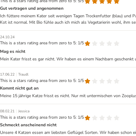
This is a stars rating area from zero to 5: 5/5
Gut vertragen und angenommen
Ich füttere meinem Kater seit wenigen Tagen Trockenfutter (blau) und P
Kot ist normal. Mit Bio fühle auch ich mich als Vegetarierin wohl, ihm sei
24.10.24
This is a stars rating area from zero to 5: 1/5
Mag es nicht
Mein Kater frisst es gar nicht. Wir haben es einem Nachbarn geschenkt un
|
17.06.22
Traudl
This is a stars rating area from zero to 5: 1/5
Kommt nicht gut an
Meine 15 jährige Katze frisst es nicht. Nur mit untermischen von Zoopl
|
08.02.21
Jessica
This is a stars rating area from zero to 5: 1/5
Schmeckt anscheinend nicht
Unsere 4 Katzen essen am liebsten Geflügel Sorten. Wir haben schon ein