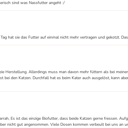
erisch sind was Nassfutter angeht :/
ag hat sie das Futter auf einmal nicht mehr vertragen und gekotzt. Das i
sfreie Herstellung. Allerdings muss man davon mehr füttern als bei meiner
st bei den Katzen. Durchfall hat es beim Kater auch ausgelöst, kann abe
arrah, Es ist das einzige Biofutter, dass beide Katzen gerne fressen. A
n aber nicht gut angenommen. Viele Dosen kommen verbeult bei uns an 