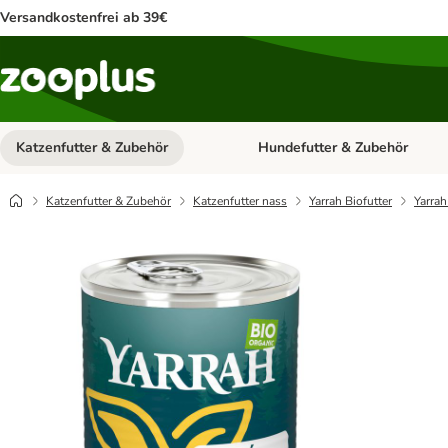
Versandkostenfrei ab 39€
Katzenfutter & Zubehör
Hundefutter & Zubehör
Kategorie-Menü öffnen: Katzenf
Katzenfutter & Zubehör
Katzenfutter nass
Yarrah Biofutter
Yarrah