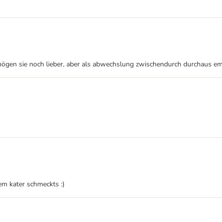
 mögen sie noch lieber, aber als abwechslung zwischendurch durchaus e
em kater schmeckts :)