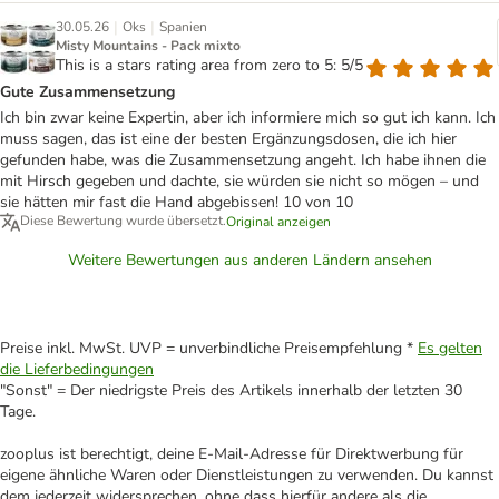
|
|
30.05.26
Oks
Spanien
Misty Mountains - Pack mixto
This is a stars rating area from zero to 5: 5/5
Gute Zusammensetzung
Ich bin zwar keine Expertin, aber ich informiere mich so gut ich kann. Ich
muss sagen, das ist eine der besten Ergänzungsdosen, die ich hier
gefunden habe, was die Zusammensetzung angeht. Ich habe ihnen die
mit Hirsch gegeben und dachte, sie würden sie nicht so mögen – und
sie hätten mir fast die Hand abgebissen! 10 von 10
Diese Bewertung wurde übersetzt.
Original anzeigen
Weitere Bewertungen aus anderen Ländern ansehen
Preise inkl. MwSt. UVP = unverbindliche Preisempfehlung *
Es gelten
die Lieferbedingungen
"Sonst" = Der niedrigste Preis des Artikels innerhalb der letzten 30
Tage.
zooplus ist berechtigt, deine E-Mail-Adresse für Direktwerbung für
eigene ähnliche Waren oder Dienstleistungen zu verwenden. Du kannst
dem jederzeit widersprechen, ohne dass hierfür andere als die