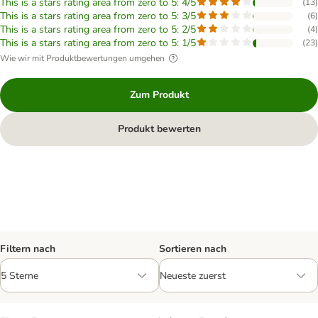
This is a stars rating area from zero to 5: 4/5
(
13
)
This is a stars rating area from zero to 5: 3/5
(
6
)
This is a stars rating area from zero to 5: 2/5
(
4
)
This is a stars rating area from zero to 5: 1/5
(
23
)
Wie wir mit Produktbewertungen umgehen
Zum Produkt
Produkt bewerten
Filtern nach
Sortieren nach