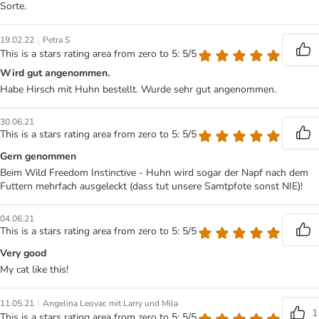
Sorte.
|
19.02.22
Petra S
This is a stars rating area from zero to 5: 5/5
Wird gut angenommen.
Habe Hirsch mit Huhn bestellt. Wurde sehr gut angenommen.
30.06.21
This is a stars rating area from zero to 5: 5/5
Gern genommen
Beim Wild Freedom Instinctive - Huhn wird sogar der Napf nach dem
Futtern mehrfach ausgeleckt (dass tut unsere Samtpfote sonst NIE)!
04.06.21
This is a stars rating area from zero to 5: 5/5
Very good
My cat like this!
|
11.05.21
Angelina Leovac mit Larry und Mila
1
This is a stars rating area from zero to 5: 5/5