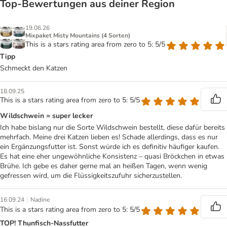
Top‑Bewertungen aus deiner Region
19.06.26
Mixpaket Misty Mountains (4 Sorten)
This is a stars rating area from zero to 5: 5/5
Tipp
Schmeckt den Katzen
18.09.25
This is a stars rating area from zero to 5: 5/5
Wildschwein = super lecker
Ich habe bislang nur die Sorte Wildschwein bestellt, diese dafür bereits
mehrfach. Meine drei Katzen lieben es! Schade allerdings, dass es nur
ein Ergänzungsfutter ist. Sonst würde ich es definitiv häufiger kaufen.
Es hat eine eher ungewöhnliche Konsistenz – quasi Bröckchen in etwas
Brühe. Ich gebe es daher gerne mal an heißen Tagen, wenn wenig
gefressen wird, um die Flüssigkeitszufuhr sicherzustellen.
|
16.09.24
Nadine
This is a stars rating area from zero to 5: 5/5
TOP! Thunfisch-Nassfutter