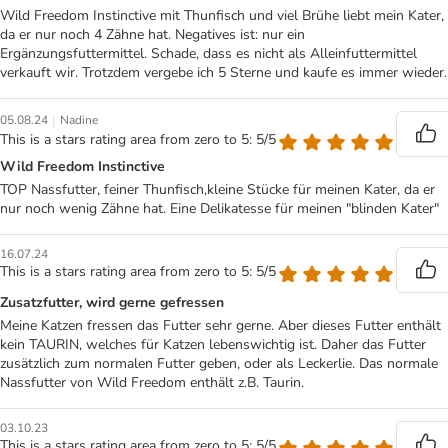
Wild Freedom Instinctive mit Thunfisch und viel Brühe liebt mein Kater,
da er nur noch 4 Zähne hat. Negatives ist: nur ein
Ergänzungsfuttermittel. Schade, dass es nicht als Alleinfuttermittel
verkauft wir. Trotzdem vergebe ich 5 Sterne und kaufe es immer wieder.
|
05.08.24
Nadine
This is a stars rating area from zero to 5: 5/5
Wild Freedom Instinctive
TOP Nassfutter, feiner Thunfisch,kleine Stücke für meinen Kater, da er
nur noch wenig Zähne hat. Eine Delikatesse für meinen "blinden Kater"
16.07.24
This is a stars rating area from zero to 5: 5/5
Zusatzfutter, wird gerne gefressen
Meine Katzen fressen das Futter sehr gerne. Aber dieses Futter enthält
kein TAURIN, welches für Katzen lebenswichtig ist. Daher das Futter
zusätzlich zum normalen Futter geben, oder als Leckerlie. Das normale
Nassfutter von Wild Freedom enthält z.B. Taurin.
03.10.23
This is a stars rating area from zero to 5: 5/5