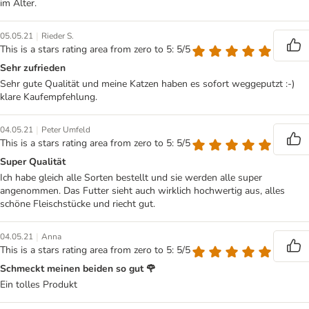
im Alter.
|
05.05.21
Rieder S.
This is a stars rating area from zero to 5: 5/5
Sehr zufrieden
Sehr gute Qualität und meine Katzen haben es sofort weggeputzt :-)
klare Kaufempfehlung.
|
04.05.21
Peter Umfeld
This is a stars rating area from zero to 5: 5/5
Super Qualität
Ich habe gleich alle Sorten bestellt und sie werden alle super
angenommen. Das Futter sieht auch wirklich hochwertig aus, alles
schöne Fleischstücke und riecht gut.
|
04.05.21
Anna
This is a stars rating area from zero to 5: 5/5
Schmeckt meinen beiden so gut 🌹
Ein tolles Produkt