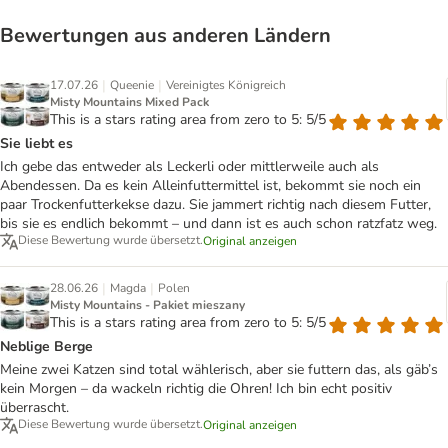
Bewertungen aus anderen Ländern
|
|
17.07.26
Queenie
Vereinigtes Königreich
Misty Mountains Mixed Pack
This is a stars rating area from zero to 5: 5/5
Sie liebt es
Ich gebe das entweder als Leckerli oder mittlerweile auch als
Abendessen. Da es kein Alleinfuttermittel ist, bekommt sie noch ein
paar Trockenfutterkekse dazu. Sie jammert richtig nach diesem Futter,
bis sie es endlich bekommt – und dann ist es auch schon ratzfatz weg.
Diese Bewertung wurde übersetzt.
Original anzeigen
|
|
28.06.26
Magda
Polen
Misty Mountains - Pakiet mieszany
This is a stars rating area from zero to 5: 5/5
Neblige Berge
Meine zwei Katzen sind total wählerisch, aber sie futtern das, als gäb’s
kein Morgen – da wackeln richtig die Ohren! Ich bin echt positiv
überrascht.
Diese Bewertung wurde übersetzt.
Original anzeigen