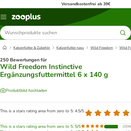
Versandkostenfrei ab 39€
Menü
Produkte
suchen
Katzenfutter & Zubehör
Katzenfutter nass
Wild Freedom
Wild Fr
250 Bewertungen für
Wild Freedom Instinctive
Ergänzungsfuttermittel 6 x 140 g
Produktbild hochladen
This is a stars rating area from zero to 5: 4.5/5
This is a stars rating area from zero to 5: 5/5
(
204
)