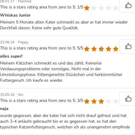
|
08.01.17
Manfred
This is a stars rating area from zero to 5: 1/5
Whiskas Junior
Meinem 5 Monate alten Kater schmeckt es aber er hat immer wieder
Durchfall davon. Keine sehr gute Qualität.
|
23.06.16
Peppy
This is a stars rating area from zero to 5: 5/5
alles super!
Meinem Kätzchen schmeckt es und das zählt. Keinerlei
Verdauungsprobleme oder sonstiges. Nicht mal in der
Umstellungsphase. Kittengerechte Stückchen und herkömmlicher
Futtergeruch. Ich kaufe es wieder.
|
15.05.16
tim
This is a stars rating area from zero to 5: 3/5
naja
wurde gegessen, aber der kater hat sich nicht drauf gefreut und hat
auch 3-4 anläufe gebraucht bis er es gegessen hat. es hat den
typischen Katzenfuttergeruch, welchen ich als unangenehm empfinde