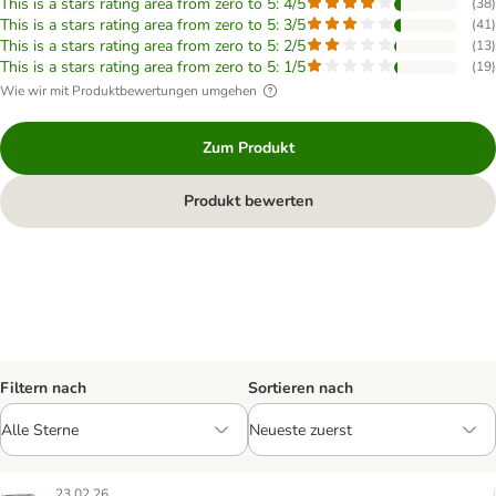
This is a stars rating area from zero to 5: 4/5
(
38
)
This is a stars rating area from zero to 5: 3/5
(
41
)
This is a stars rating area from zero to 5: 2/5
(
13
)
This is a stars rating area from zero to 5: 1/5
(
19
)
Wie wir mit Produktbewertungen umgehen
Zum Produkt
Produkt bewerten
Filtern nach
Sortieren nach
23.02.26