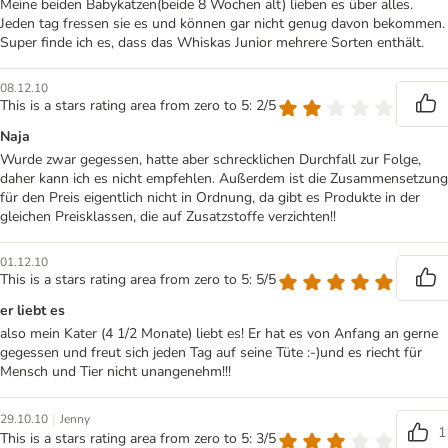
Meine beiden Babykatzen(beide 8 Wochen alt) lieben es über alles.
Jeden tag fressen sie es und können gar nicht genug davon bekommen.
Super finde ich es, dass das Whiskas Junior mehrere Sorten enthält.
08.12.10
This is a stars rating area from zero to 5: 2/5
Naja
Wurde zwar gegessen, hatte aber schrecklichen Durchfall zur Folge,
daher kann ich es nicht empfehlen. Außerdem ist die Zusammensetzung
für den Preis eigentlich nicht in Ordnung, da gibt es Produkte in der
gleichen Preisklassen, die auf Zusatzstoffe verzichten!!
01.12.10
This is a stars rating area from zero to 5: 5/5
er liebt es
also mein Kater (4 1/2 Monate) liebt es! Er hat es von Anfang an gerne
gegessen und freut sich jeden Tag auf seine Tüte :-)und es riecht für
Mensch und Tier nicht unangenehm!!!
|
29.10.10
Jenny
1
This is a stars rating area from zero to 5: 3/5