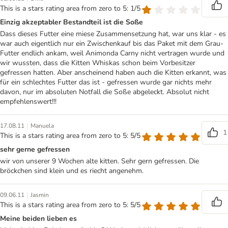
This is a stars rating area from zero to 5: 1/5
Einzig akzeptabler Bestandteil ist die Soße
Dass dieses Futter eine miese Zusammensetzung hat, war uns klar - es
war auch eigentlich nur ein Zwischenkauf bis das Paket mit dem Grau-
Futter endlich ankam, weil Animonda Carny nicht vertragen wurde und
wir wussten, dass die Kitten Whiskas schon beim Vorbesitzer
gefressen hatten. Aber anscheinend haben auch die Kitten erkannt, was
für ein schlechtes Futter das ist - gefressen wurde gar nichts mehr
davon, nur im absoluten Notfall die Soße abgeleckt. Absolut nicht
empfehlenswert!!!
|
17.08.11
Manuela
1
This is a stars rating area from zero to 5: 5/5
sehr gerne gefressen
wir von unserer 9 Wochen alte kitten. Sehr gern gefressen. Die
bröckchen sind klein und es riecht angenehm.
|
09.06.11
Jasmin
This is a stars rating area from zero to 5: 5/5
Meine beiden lieben es