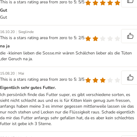
This is a stars rating area from zero to 5: 5/5
Gut
Gut
|
16.10.20
Sieglinde
This is a stars rating area from zero to 5: 2/5
na ja
die -kleinen lieben die Sosse.mir wären Schälchen lieber als die Tüten
,der Geruch na ja.
|
15.08.20
Mai
This is a stars rating area from zero to 5: 3/5
Eigentlich sehr gutes Futter.
Ich persönlich finde das Futter super, es gibt verschiedene sorten, es
sieht nicht schlecht aus und es is für Kitten klein genug zum fressen,
anfangs haben meine 3 es immer gegessen mittlerweile lassen sie das
nur noch stehen und Lecken nur die Flüssigkeit raus. Schade eigentlich
da mir das Futter anfangs sehr gefallen hat, da es aber kein schlechtes
futter ist gebe ich 3 Sterne.