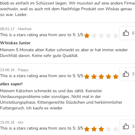
blieb es einfach im Schüsserl liegen. Wir mussten auf eine andere Firma
wechseln, weil es auch mit dem Nachfolge Produkt von Wiskas genau
so war. Leider.
|
08.01.17
Manfred
6
This is a stars rating area from zero to 5: 1/5
Whiskas Junior
Meinem 5 Monate alten Kater schmeckt es aber er hat immer wieder
Durchfall davon. Keine sehr gute Qualität.
|
23.06.16
Peppy
3
This is a stars rating area from zero to 5: 5/5
alles super!
Meinem Kätzchen schmeckt es und das zählt. Keinerlei
Verdauungsprobleme oder sonstiges. Nicht mal in der
Umstellungsphase. Kittengerechte Stückchen und herkömmlicher
Futtergeruch. Ich kaufe es wieder.
|
15.05.16
tim
3
This is a stars rating area from zero to 5: 3/5