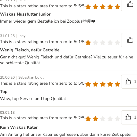
|
03.12.25
Jana
This is a stars rating area from zero to 5: 5/5
Wiskas Nussfutter Junior
Immer wieder gern Bestelle ich bei Zooplus🫶🤗❤️
|
31.01.25
Josy
This is a stars rating area from zero to 5: 1/5
Wenig Fleisch, dafür Getreide
Gar nicht gut! Wenig Fleisch und dafür Getreide? Viel zu teuer für eine
so schlechte Qualität
|
25.06.20
Sebastian Loidl
1
This is a stars rating area from zero to 5: 5/5
Top
Wow, top Service und top Qualität
03.02.18
1
This is a stars rating area from zero to 5: 2/5
Kein Wiskas Kater
Am Anfang hat unser Kater es gefressen, aber dann kurze Zeit später