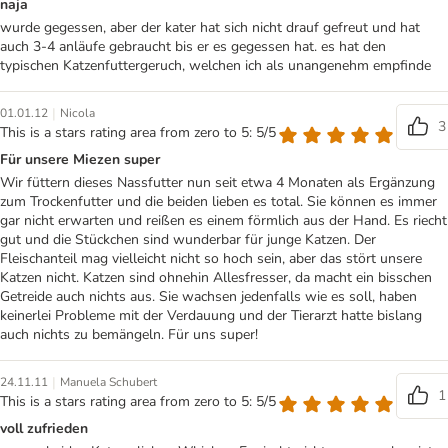
naja
wurde gegessen, aber der kater hat sich nicht drauf gefreut und hat
auch 3-4 anläufe gebraucht bis er es gegessen hat. es hat den
typischen Katzenfuttergeruch, welchen ich als unangenehm empfinde
|
01.01.12
Nicola
3
This is a stars rating area from zero to 5: 5/5
Für unsere Miezen super
Wir füttern dieses Nassfutter nun seit etwa 4 Monaten als Ergänzung
zum Trockenfutter und die beiden lieben es total. Sie können es immer
gar nicht erwarten und reißen es einem förmlich aus der Hand. Es riecht
gut und die Stückchen sind wunderbar für junge Katzen. Der
Fleischanteil mag vielleicht nicht so hoch sein, aber das stört unsere
Katzen nicht. Katzen sind ohnehin Allesfresser, da macht ein bisschen
Getreide auch nichts aus. Sie wachsen jedenfalls wie es soll, haben
keinerlei Probleme mit der Verdauung und der Tierarzt hatte bislang
auch nichts zu bemängeln. Für uns super!
|
24.11.11
Manuela Schubert
1
This is a stars rating area from zero to 5: 5/5
voll zufrieden