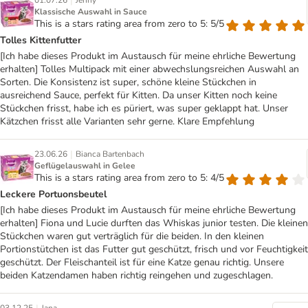
|
01.07.26
Jenny
Klassische Auswahl in Sauce
This is a stars rating area from zero to 5: 5/5
Tolles Kittenfutter
[Ich habe dieses Produkt im Austausch für meine ehrliche Bewertung
erhalten] Tolles Multipack mit einer abwechslungsreichen Auswahl an
Sorten. Die Konsistenz ist super, schöne kleine Stückchen in
ausreichend Sauce, perfekt für Kitten. Da unser Kitten noch keine
Stückchen frisst, habe ich es püriert, was super geklappt hat. Unser
Kätzchen frisst alle Varianten sehr gerne. Klare Empfehlung
|
23.06.26
Bianca Bartenbach
Geflügelauswahl in Gelee
This is a stars rating area from zero to 5: 4/5
Leckere Portuonsbeutel
[Ich habe dieses Produkt im Austausch für meine ehrliche Bewertung
erhalten] Fiona und Lucie durften das Whiskas junior testen. Die kleinen
Stückchen waren gut verträglich für die beiden. In den kleinen
Portionstütchen ist das Futter gut geschützt, frisch und vor Feuchtigkeit
geschützt. Der Fleischanteil ist für eine Katze genau richtig. Unsere
beiden Katzendamen haben richtig reingehen und zugeschlagen.