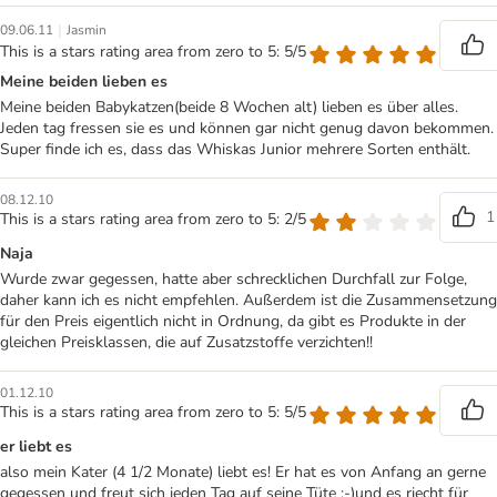
|
09.06.11
Jasmin
This is a stars rating area from zero to 5: 5/5
Meine beiden lieben es
Meine beiden Babykatzen(beide 8 Wochen alt) lieben es über alles.
Jeden tag fressen sie es und können gar nicht genug davon bekommen.
Super finde ich es, dass das Whiskas Junior mehrere Sorten enthält.
08.12.10
1
This is a stars rating area from zero to 5: 2/5
Naja
Wurde zwar gegessen, hatte aber schrecklichen Durchfall zur Folge,
daher kann ich es nicht empfehlen. Außerdem ist die Zusammensetzung
für den Preis eigentlich nicht in Ordnung, da gibt es Produkte in der
gleichen Preisklassen, die auf Zusatzstoffe verzichten!!
01.12.10
This is a stars rating area from zero to 5: 5/5
er liebt es
also mein Kater (4 1/2 Monate) liebt es! Er hat es von Anfang an gerne
gegessen und freut sich jeden Tag auf seine Tüte :-)und es riecht für