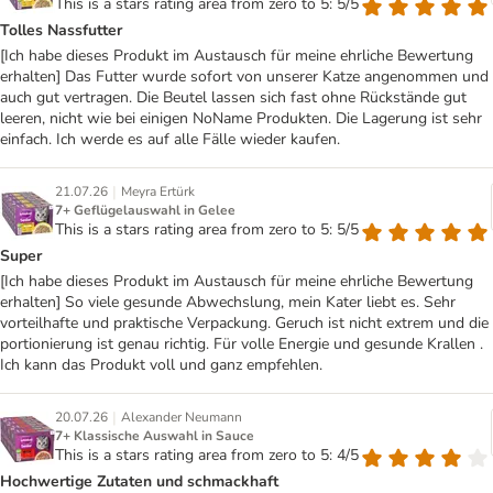
This is a stars rating area from zero to 5: 5/5
Tolles Nassfutter
[Ich habe dieses Produkt im Austausch für meine ehrliche Bewertung
erhalten] Das Futter wurde sofort von unserer Katze angenommen und
auch gut vertragen. Die Beutel lassen sich fast ohne Rückstände gut
leeren, nicht wie bei einigen NoName Produkten. Die Lagerung ist sehr
einfach. Ich werde es auf alle Fälle wieder kaufen.
|
21.07.26
Meyra Ertürk
7+ Geflügelauswahl in Gelee
This is a stars rating area from zero to 5: 5/5
Super
[Ich habe dieses Produkt im Austausch für meine ehrliche Bewertung
erhalten] So viele gesunde Abwechslung, mein Kater liebt es. Sehr
vorteilhafte und praktische Verpackung. Geruch ist nicht extrem und die
portionierung ist genau richtig. Für volle Energie und gesunde Krallen .
Ich kann das Produkt voll und ganz empfehlen.
|
20.07.26
Alexander Neumann
7+ Klassische Auswahl in Sauce
This is a stars rating area from zero to 5: 4/5
Hochwertige Zutaten und schmackhaft