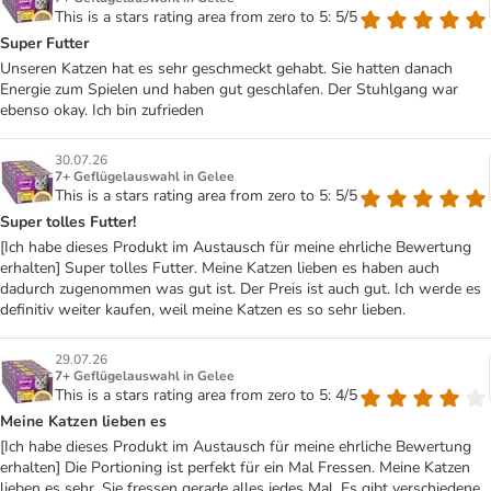
This is a stars rating area from zero to 5: 5/5
Super Futter
Unseren Katzen hat es sehr geschmeckt gehabt. Sie hatten danach
Energie zum Spielen und haben gut geschlafen. Der Stuhlgang war
ebenso okay. Ich bin zufrieden
30.07.26
7+ Geflügelauswahl in Gelee
This is a stars rating area from zero to 5: 5/5
Super tolles Futter!
[Ich habe dieses Produkt im Austausch für meine ehrliche Bewertung
erhalten] Super tolles Futter. Meine Katzen lieben es haben auch
dadurch zugenommen was gut ist. Der Preis ist auch gut. Ich werde es
definitiv weiter kaufen, weil meine Katzen es so sehr lieben.
29.07.26
7+ Geflügelauswahl in Gelee
This is a stars rating area from zero to 5: 4/5
Meine Katzen lieben es
[Ich habe dieses Produkt im Austausch für meine ehrliche Bewertung
erhalten] Die Portioning ist perfekt für ein Mal Fressen. Meine Katzen
lieben es sehr. Sie fressen gerade alles jedes Mal. Es gibt verschiedene