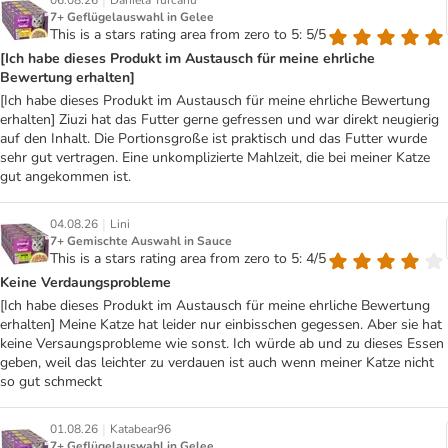
|
06.08.26
Daniela Turcanu
7+ Geflügelauswahl in Gelee
This is a stars rating area from zero to 5: 5/5
[Ich habe dieses Produkt im Austausch für meine ehrliche
Bewertung erhalten]
[Ich habe dieses Produkt im Austausch für meine ehrliche Bewertung
erhalten] Ziuzi hat das Futter gerne gefressen und war direkt neugierig
auf den Inhalt. Die Portionsgroße ist praktisch und das Futter wurde
sehr gut vertragen. Eine unkomplizierte Mahlzeit, die bei meiner Katze
gut angekommen ist.
|
04.08.26
Lini
7+ Gemischte Auswahl in Sauce
This is a stars rating area from zero to 5: 4/5
Keine Verdaungsprobleme
[Ich habe dieses Produkt im Austausch für meine ehrliche Bewertung
erhalten] Meine Katze hat leider nur einbisschen gegessen. Aber sie hat
keine Versaungsprobleme wie sonst. Ich würde ab und zu dieses Essen
geben, weil das leichter zu verdauen ist auch wenn meiner Katze nicht
so gut schmeckt
|
01.08.26
Katabear96
7+ Geflügelauswahl in Gelee