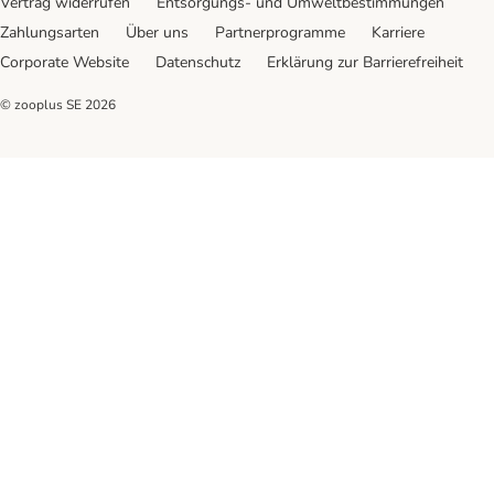
Vertrag widerrufen
Entsorgungs- und Umweltbestimmungen
Zahlungsarten
Über uns
Partnerprogramme
Karriere
Corporate Website
Datenschutz
Erklärung zur Barrierefreiheit
© zooplus SE
2026