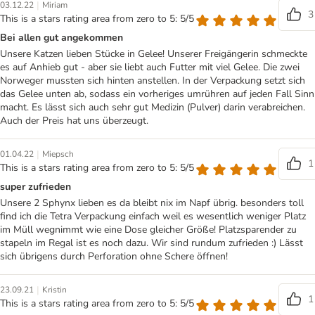
|
03.12.22
Miriam
3
This is a stars rating area from zero to 5: 5/5
Bei allen gut angekommen
Unsere Katzen lieben Stücke in Gelee! Unserer Freigängerin schmeckte
es auf Anhieb gut - aber sie liebt auch Futter mit viel Gelee. Die zwei
Norweger mussten sich hinten anstellen. In der Verpackung setzt sich
das Gelee unten ab, sodass ein vorheriges umrühren auf jeden Fall Sinn
macht. Es lässt sich auch sehr gut Medizin (Pulver) darin verabreichen.
Auch der Preis hat uns überzeugt.
|
01.04.22
Miepsch
1
This is a stars rating area from zero to 5: 5/5
super zufrieden
Unsere 2 Sphynx lieben es da bleibt nix im Napf übrig. besonders toll
find ich die Tetra Verpackung einfach weil es wesentlich weniger Platz
im Müll wegnimmt wie eine Dose gleicher Größe! Platzsparender zu
stapeln im Regal ist es noch dazu. Wir sind rundum zufrieden :) Lässt
sich übrigens durch Perforation ohne Schere öffnen!
|
23.09.21
Kristin
1
This is a stars rating area from zero to 5: 5/5