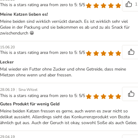
1
This is a stars rating area from zero to 5: 5/5
Meine Katzen lieben es!
Meine beiden sind wirklich verrückt danach. Es ist wirklich sehr viel
Gelee in der Packung und sie bekommen es ab und zu als Snack für
zwischendurch 😁
15.06.20
This is a stars rating area from zero to 5: 5/5
Lecker
Mal wieder ein Futter ohne Zucker und ohne Getreide, dass meine
Mietzen ohne wenn und aber fressen.
|
28.06.19
Sina Witzel
This is a stars rating area from zero to 5: 5/5
Gutes Produkt für wenig Geld
Meine beiden Katzen fressen es gerne, auch wenn es zwar nicht so
delikat aussieht. Allerdings sieht das Konkurrenzprodukt von Bozita
ähnlich gut aus. Auch der Geruch ist okay, sowohl Soße als auch Gelee.
29.04.19