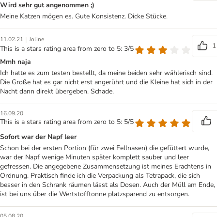
Wird sehr gut angenommen ;)
Meine Katzen mögen es. Gute Konsistenz. Dicke Stücke.
|
11.02.21
Joline
1
This is a stars rating area from zero to 5: 3/5
Mmh naja
Ich hatte es zum testen bestellt, da meine beiden sehr wählerisch sind.
Die Große hat es gar nicht erst angerührt und die Kleine hat sich in der
Nacht dann direkt übergeben. Schade.
16.09.20
This is a stars rating area from zero to 5: 5/5
Sofort war der Napf leer
Schon bei der ersten Portion (für zwei Fellnasen) die gefüttert wurde,
war der Napf wenige Minuten später komplett sauber und leer
gefressen. Die angegebene Zusammensetzung ist meines Erachtens in
Ordnung. Praktisch finde ich die Verpackung als Tetrapack, die sich
besser in den Schrank räumen lässt als Dosen. Auch der Müll am Ende,
ist bei uns über die Wertstofftonne platzsparend zu entsorgen.
05.08.20