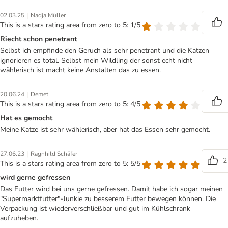
|
02.03.25
Nadja Müller
This is a stars rating area from zero to 5: 1/5
Riecht schon penetrant
Selbst ich empfinde den Geruch als sehr penetrant und die Katzen
ignorieren es total. Selbst mein Wildling der sonst echt nicht
wählerisch ist macht keine Anstalten das zu essen.
|
20.06.24
Demet
This is a stars rating area from zero to 5: 4/5
Hat es gemocht
Meine Katze ist sehr wählerisch, aber hat das Essen sehr gemocht.
|
27.06.23
Ragnhild Schäfer
2
This is a stars rating area from zero to 5: 5/5
wird gerne gefressen
Das Futter wird bei uns gerne gefressen. Damit habe ich sogar meinen
"Supermarktfutter"-Junkie zu besserem Futter bewegen können. Die
Verpackung ist wiederverschließbar und gut im Kühlschrank
aufzuheben.