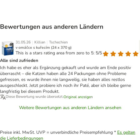
Bewertungen aus anderen Ländern
|
|
31.05.26
Killian
Tschechien
v omáčce s kuřecím (24 x 370 g)
This is a stars rating area from zero to 5: 5/5
Alle sind zufrieden
Ich habe es eher als Ergänzung gekauft und wurde am Ende positiv
überrascht – die Katzen haben alle 24 Packungen ohne Probleme
gefressen, es wurde ihnen nie langweilig, sie haben alles restlos
ausgeschleckt. Jetzt probiere ich noch ihr Paté, aber ich bleibe gerne
langfristig bei diesem Produkt.
Diese Bewertung wurde übersetzt.
Original anzeigen
Weitere Bewertungen aus anderen Ländern ansehen
Preise inkl. MwSt. UVP = unverbindliche Preisempfehlung *
Es gelten
die Lieferbedingungen