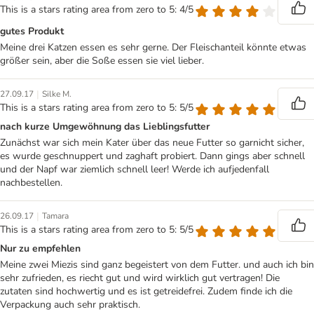
This is a stars rating area from zero to 5: 4/5
gutes Produkt
Meine drei Katzen essen es sehr gerne. Der Fleischanteil könnte etwas
größer sein, aber die Soße essen sie viel lieber.
|
27.09.17
Silke M.
This is a stars rating area from zero to 5: 5/5
nach kurze Umgewöhnung das Lieblingsfutter
Zunächst war sich mein Kater über das neue Futter so garnicht sicher,
es wurde geschnuppert und zaghaft probiert. Dann gings aber schnell
und der Napf war ziemlich schnell leer! Werde ich aufjedenfall
nachbestellen.
|
26.09.17
Tamara
This is a stars rating area from zero to 5: 5/5
Nur zu empfehlen
Meine zwei Miezis sind ganz begeistert von dem Futter. und auch ich bin
sehr zufrieden, es riecht gut und wird wirklich gut vertragen! Die
zutaten sind hochwertig und es ist getreidefrei. Zudem finde ich die
Verpackung auch sehr praktisch.