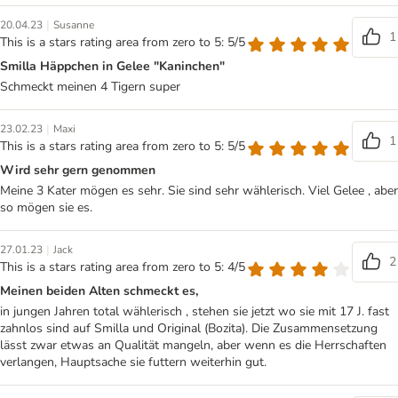
|
20.04.23
Susanne
1
This is a stars rating area from zero to 5: 5/5
Smilla Häppchen in Gelee "Kaninchen"
Schmeckt meinen 4 Tigern super
|
23.02.23
Maxi
1
This is a stars rating area from zero to 5: 5/5
Wird sehr gern genommen
Meine 3 Kater mögen es sehr. Sie sind sehr wählerisch. Viel Gelee , aber
so mögen sie es.
|
27.01.23
Jack
2
This is a stars rating area from zero to 5: 4/5
Meinen beiden Alten schmeckt es,
in jungen Jahren total wählerisch , stehen sie jetzt wo sie mit 17 J. fast
zahnlos sind auf Smilla und Original (Bozita). Die Zusammensetzung
lässt zwar etwas an Qualität mangeln, aber wenn es die Herrschaften
verlangen, Hauptsache sie futtern weiterhin gut.