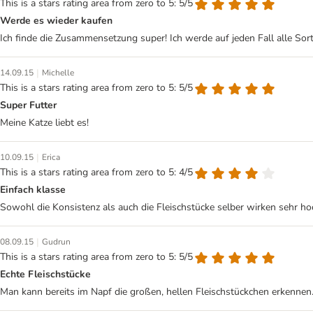
This is a stars rating area from zero to 5: 5/5
Werde es wieder kaufen
Ich finde die Zusammensetzung super! Ich werde auf jeden Fall alle Sor
|
14.09.15
Michelle
This is a stars rating area from zero to 5: 5/5
Super Futter
Meine Katze liebt es!
|
10.09.15
Erica
This is a stars rating area from zero to 5: 4/5
Einfach klasse
Sowohl die Konsistenz als auch die Fleischstücke selber wirken sehr 
|
08.09.15
Gudrun
This is a stars rating area from zero to 5: 5/5
Echte Fleischstücke
Man kann bereits im Napf die großen, hellen Fleischstückchen erkennen. 