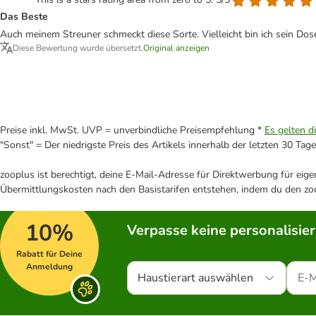
Das Beste
Auch meinem Streuner schmeckt diese Sorte. Vielleicht bin ich sein Dos
Diese Bewertung wurde übersetzt.
Original anzeigen
Preise inkl. MwSt. UVP = unverbindliche Preisempfehlung *
Es gelten d
"Sonst" = Der niedrigste Preis des Artikels innerhalb der letzten 30 Tage
zooplus ist berechtigt, deine E-Mail-Adresse für Direktwerbung für eig
Übermittlungskosten nach den Basistarifen entstehen, indem du den zoo
10%
Verpasse keine personalisie
Rabatt für Deine
Anmeldung
Haustierart auswählen