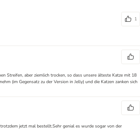
1
inen Streifen, aber ziemlich trocken, so dass unsere älteste Katze mit 18
ehm (im Gegensatz zu der Version in Jelly) und die Katzen zanken sich
rotzdem jetzt mal bestellt.Sehr genial es wurde sogar von der