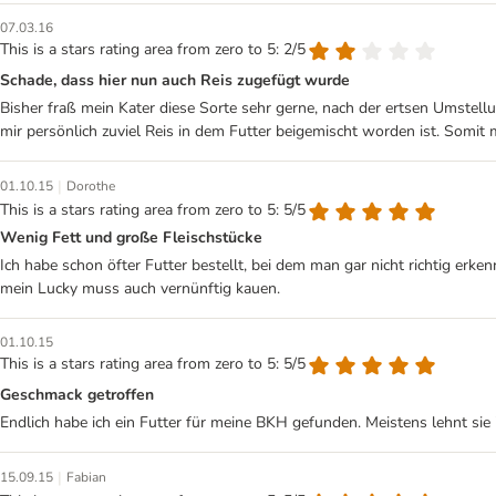
07.03.16
This is a stars rating area from zero to 5: 2/5
Schade, dass hier nun auch Reis zugefügt wurde
Bisher fraß mein Kater diese Sorte sehr gerne, nach der ertsen Umstell
mir persönlich zuviel Reis in dem Futter beigemischt worden ist. Somit 
|
01.10.15
Dorothe
This is a stars rating area from zero to 5: 5/5
Wenig Fett und große Fleischstücke
Ich habe schon öfter Futter bestellt, bei dem man gar nicht richtig erken
mein Lucky muss auch vernünftig kauen.
01.10.15
This is a stars rating area from zero to 5: 5/5
Geschmack getroffen
Endlich habe ich ein Futter für meine BKH gefunden. Meistens lehnt sie i
|
15.09.15
Fabian