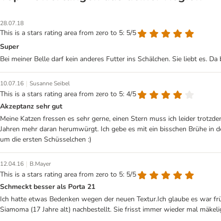
28.07.18
This is a stars rating area from zero to 5: 5/5
Super
Bei meiner Belle darf kein anderes Futter ins Schälchen. Sie liebt es. Da 
|
10.07.16
Susanne Seibel
This is a stars rating area from zero to 5: 4/5
Akzeptanz sehr gut
Meine Katzen fressen es sehr gerne, einen Stern muss ich leider trotzdem a
Jahren mehr daran herumwürgt. Ich gebe es mit ein bisschen Brühe in de
um die ersten Schüsselchen :)
|
12.04.16
B.Mayer
This is a stars rating area from zero to 5: 5/5
Schmeckt besser als Porta 21
Ich hatte etwas Bedenken wegen der neuen Textur.Ich glaube es war frü
Siamoma (17 Jahre alt) nachbestellt. Sie frisst immer wieder mal mäkeli