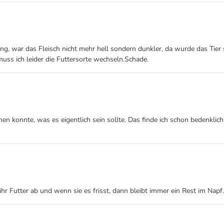
ung, war das Fleisch nicht mehr hell sondern dunkler, da wurde das Tier
muss ich leider die Futtersorte wechseln.Schade.
nen konnte, was es eigentlich sein sollte. Das finde ich schon bedenklich
hr Futter ab und wenn sie es frisst, dann bleibt immer ein Rest im Napf.