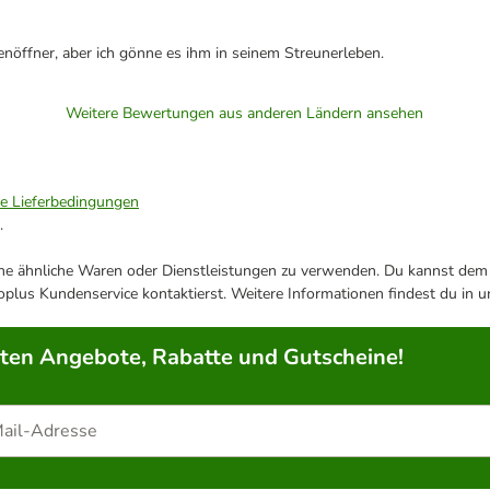
enöffner, aber ich gönne es ihm in seinem Streunerleben.
Weitere Bewertungen aus anderen Ländern ansehen
ie Lieferbedingungen
.
ene ähnliche Waren oder Dienstleistungen zu verwenden. Du kannst dem j
plus Kundenservice kontaktierst. Weitere Informationen findest du in 
rten Angebote, Rabatte und Gutscheine!