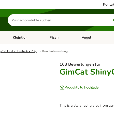
Kontak
Produkte
suchen
Kleintier
Fisch
Vogel
utter & Zubehör
Kategorie-Menü öffnen: Hundefutter & Zubehör
Kategorie-Menü öffnen: Kleintier
Kategorie-Menü öffnen
Ka
Cat Filet in Brühe 6 x 70 g
Kundenbewertung
163 Bewertungen für
GimCat ShinyCa
Produktbild hochladen
This is a stars rating area from zer