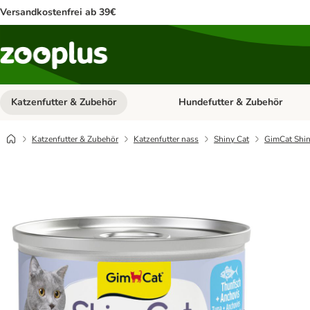
Versandkostenfrei ab 39€
Katzenfutter & Zubehör
Hundefutter & Zubehör
Kategorie-Menü öffnen: Katzenf
Katzenfutter & Zubehör
Katzenfutter nass
Shiny Cat
GimCat Shiny