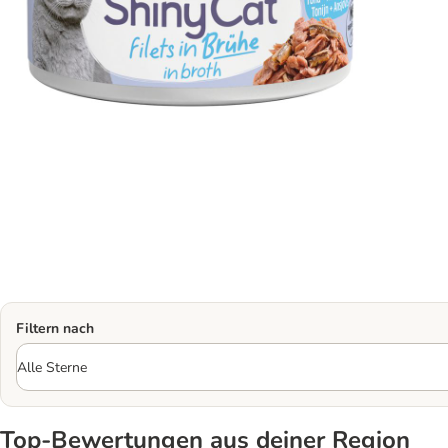
Filtern nach
Top‑Bewertungen aus deiner Region