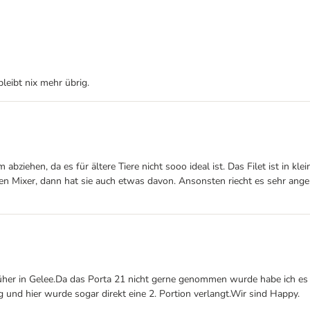
bleibt nix mehr übrig.
bziehen, da es für ältere Tiere nicht sooo ideal ist. Das Filet ist in kle
n Mixer, dann hat sie auch etwas davon. Ansonsten riecht es sehr angen
her in Gelee.Da das Porta 21 nicht gerne genommen wurde habe ich es t
g und hier wurde sogar direkt eine 2. Portion verlangt.Wir sind Happy.