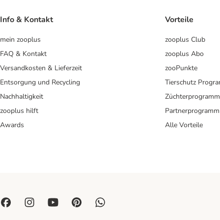
Info & Kontakt
Vorteile
mein zooplus
zooplus Club
FAQ & Kontakt
zooplus Abo
Versandkosten & Lieferzeit
zooPunkte
Entsorgung und Recycling
Tierschutz Progr
Nachhaltigkeit
Züchterprogramm
zooplus hilft
Partnerprogramm
Awards
Alle Vorteile