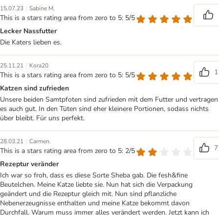
|
15.07.23
Sabine M.
This is a stars rating area from zero to 5: 5/5
Lecker Nassfutter
Die Katers lieben es.
|
25.11.21
Kora20
1
This is a stars rating area from zero to 5: 5/5
Katzen sind zufrieden
Unsere beiden Samtpfoten sind zufrieden mit dem Futter und vertragen
es auch gut. In den Tüten sind eher kleinere Portionen, sodass nichts
über bleibt. Für uns perfekt.
|
28.03.21
Carmen.
7
This is a stars rating area from zero to 5: 2/5
Rezeptur veränder
Ich war so froh, dass es diese Sorte Sheba gab. Die fesh&fine
Beutelchen. Meine Katze liebte sie. Nun hat sich die Verpackung
geändert und die Rezeptur gleich mit. Nun sind pflanzliche
Nebenerzeugnisse enthalten und meine Katze bekommt davon
Durchfall. Warum muss immer alles verändert werden. Jetzt kann ich