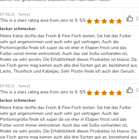
|
07.03.21
funny1
2
This is a stars rating area from zero to 5: 5/5
lecker schmecker.
Meine Katze durfte das Fresh & Fine Fisch testen. Sie hat das Futter
sehr gut angenommen und auch sehr gut vertragen. Auch die
Portionsgröße finde ich super da sie eher in Etapen frisst und das
Futter sonst immer eintrocknet. Auch das viel Soße vorhanden ist,
findet sie sehr positiv. Die Erhältlichkeit dieses Produktes ist klasse. Da
sie Fisch gerne mag kamen auch alle drei Sorten gut an, bestehend aus
Lachs, Thunfisch und Kabeljau. Sehr Postiv finde ich auch den Geruch.
|
07.03.21
funny1
2
This is a stars rating area from zero to 5: 5/5
lecker schmecker.
Meine Katze durfte das Fresh & Fine Fisch testen. Sie hat das Futter
sehr gut angenommen und auch sehr gut vertragen. Auch die
Portionsgröße finde ich super da sie eher in Etapen frisst und das
Futter sonst immer eintrocknet. Auch das viel Soße vorhanden ist,
findet sie sehr positiv. Die Erhältlichkeit dieses Produktes ist klasse. Da
sie Fisch gerne mag kamen auch alle drei Sorten gut an, bestehend aus