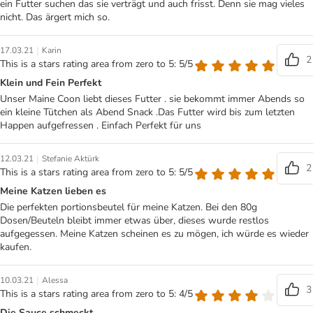
ein Futter suchen das sie verträgt und auch frisst. Denn sie mag vieles
nicht. Das ärgert mich so.
|
17.03.21
Karin
2
This is a stars rating area from zero to 5: 5/5
Klein und Fein Perfekt
Unser Maine Coon liebt dieses Futter . sie bekommt immer Abends so
ein kleine Tütchen als Abend Snack .Das Futter wird bis zum letzten
Happen aufgefressen . Einfach Perfekt für uns
|
12.03.21
Stefanie Aktürk
2
This is a stars rating area from zero to 5: 5/5
Meine Katzen lieben es
Die perfekten portionsbeutel für meine Katzen. Bei den 80g
Dosen/Beuteln bleibt immer etwas über, dieses wurde restlos
aufgegessen. Meine Katzen scheinen es zu mögen, ich würde es wieder
kaufen.
|
10.03.21
Alessa
3
This is a stars rating area from zero to 5: 4/5
Die Sauce schmeckt