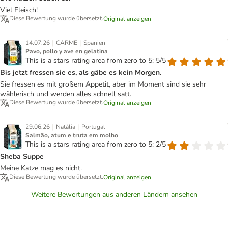
Viel Fleisch!
Diese Bewertung wurde übersetzt.
Original anzeigen
|
|
14.07.26
CARME
Spanien
Pavo, pollo y ave en gelatina
This is a stars rating area from zero to 5: 5/5
Bis jetzt fressen sie es, als gäbe es kein Morgen.
Sie fressen es mit großem Appetit, aber im Moment sind sie sehr
wählerisch und werden alles schnell satt.
Diese Bewertung wurde übersetzt.
Original anzeigen
|
|
29.06.26
Natália
Portugal
Salmão, atum e truta em molho
This is a stars rating area from zero to 5: 2/5
Sheba Suppe
Meine Katze mag es nicht.
Diese Bewertung wurde übersetzt.
Original anzeigen
Weitere Bewertungen aus anderen Ländern ansehen