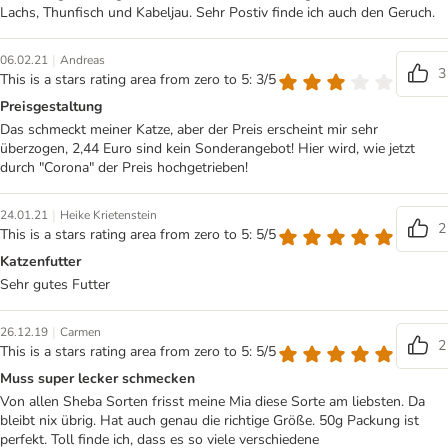
Lachs, Thunfisch und Kabeljau. Sehr Postiv finde ich auch den Geruch.
|
06.02.21
Andreas
3
This is a stars rating area from zero to 5: 3/5
Preisgestaltung
Das schmeckt meiner Katze, aber der Preis erscheint mir sehr
überzogen, 2,44 Euro sind kein Sonderangebot! Hier wird, wie jetzt
durch "Corona" der Preis hochgetrieben!
|
24.01.21
Heike Krietenstein
2
This is a stars rating area from zero to 5: 5/5
Katzenfutter
Sehr gutes Futter
|
26.12.19
Carmen
2
This is a stars rating area from zero to 5: 5/5
Muss super lecker schmecken
Von allen Sheba Sorten frisst meine Mia diese Sorte am liebsten. Da
bleibt nix übrig. Hat auch genau die richtige Größe. 50g Packung ist
perfekt. Toll finde ich, dass es so viele verschiedene