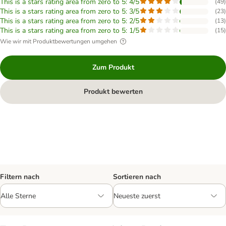
This is a stars rating area from zero to 5: 4/5
(
49
)
This is a stars rating area from zero to 5: 3/5
(
23
)
This is a stars rating area from zero to 5: 2/5
(
13
)
This is a stars rating area from zero to 5: 1/5
(
15
)
Wie wir mit Produktbewertungen umgehen
Zum Produkt
Produkt bewerten
Filtern nach
Sortieren nach