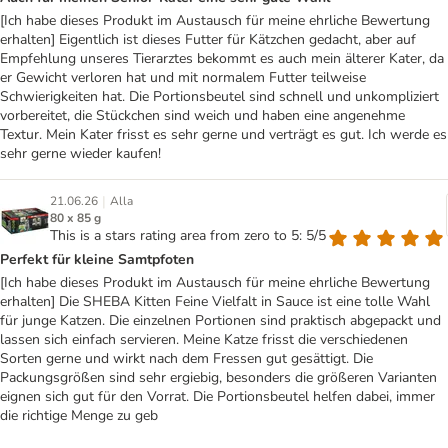
[Ich habe dieses Produkt im Austausch für meine ehrliche Bewertung
erhalten] Eigentlich ist dieses Futter für Kätzchen gedacht, aber auf
Empfehlung unseres Tierarztes bekommt es auch mein älterer Kater, da
er Gewicht verloren hat und mit normalem Futter teilweise
Schwierigkeiten hat. Die Portionsbeutel sind schnell und unkompliziert
vorbereitet, die Stückchen sind weich und haben eine angenehme
Textur. Mein Kater frisst es sehr gerne und verträgt es gut. Ich werde es
sehr gerne wieder kaufen!
|
21.06.26
Alla
80 x 85 g
This is a stars rating area from zero to 5: 5/5
Perfekt für kleine Samtpfoten
[Ich habe dieses Produkt im Austausch für meine ehrliche Bewertung
erhalten] Die SHEBA Kitten Feine Vielfalt in Sauce ist eine tolle Wahl
für junge Katzen. Die einzelnen Portionen sind praktisch abgepackt und
lassen sich einfach servieren. Meine Katze frisst die verschiedenen
Sorten gerne und wirkt nach dem Fressen gut gesättigt. Die
Packungsgrößen sind sehr ergiebig, besonders die größeren Varianten
eignen sich gut für den Vorrat. Die Portionsbeutel helfen dabei, immer
die richtige Menge zu geb