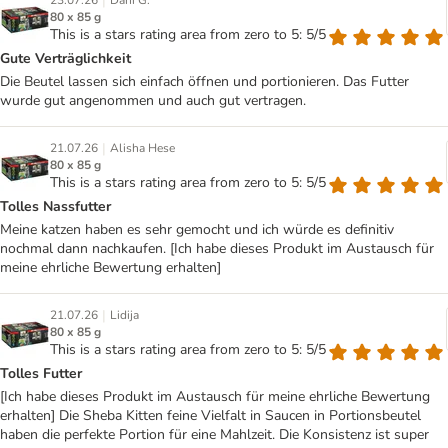
|
23.07.26
Dani G.
80 x 85 g
This is a stars rating area from zero to 5: 5/5
Gute Verträglichkeit
Die Beutel lassen sich einfach öffnen und portionieren. Das Futter
wurde gut angenommen und auch gut vertragen.
|
21.07.26
Alisha Hese
80 x 85 g
This is a stars rating area from zero to 5: 5/5
Tolles Nassfutter
Meine katzen haben es sehr gemocht und ich würde es definitiv
nochmal dann nachkaufen. [Ich habe dieses Produkt im Austausch für
meine ehrliche Bewertung erhalten]
|
21.07.26
Lidija
80 x 85 g
This is a stars rating area from zero to 5: 5/5
Tolles Futter
[Ich habe dieses Produkt im Austausch für meine ehrliche Bewertung
erhalten] Die Sheba Kitten feine Vielfalt in Saucen in Portionsbeutel
haben die perfekte Portion für eine Mahlzeit. Die Konsistenz ist super