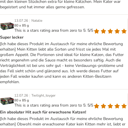
mit den kleinen Stückchen extra für kleine Kätzchen. Mein Kater war
begeistert und hat immer alles gerne gefressen.
|
13.07.26
Natalie
80 x 85 g
This is a stars rating area from zero to 5: 5/5
Super lecker
[Ich habe dieses Produkt im Austausch für meine ehrliche Bewertung
erhalten] Mein Kitten liebt alle Sorten und frisst sie jedes Mal mit
großem Appetit. Die Portionen sind ideal für kleine Katzen, das Futter
riecht angenehm und die Sauce macht es besonders saftig. Auch die
Verträglichkeit ist bei uns sehr gut - keine Verdauungs-probleme und
das Fell sieht schön und glänzend aus. Ich werde dieses Futter auf
jeden Fall wieder kaufen und kann es anderen Kitten-Besitzern
empfehlen.
|
12.07.26
Twilight_toyger
80 x 85 g
This is a stars rating area from zero to 5: 5/5
Ein absoluter Hit auch für erwachsene Katzen!
[Ich habe dieses Produkt im Austausch für meine ehrliche Bewertung
erhalten] Obwohl mein erwachsener Kater kein Kitten mehr ist, liebt er