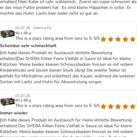
erhalten] Mein Kater ist sehr wählerisch . Zuerst ein super schnurren als
er das neue Futter probiert hat . Es sind kleine Häppchen in soße . Er
mochte das Huhn. Lachs kam leider nicht so gut an.
|
01.07.26
Sabrina Pe
80 x 85 g
This is a stars rating area from zero to 5: 5/5
Scheinbar sehr schmackhaft
[Ich habe dieses Produkt im Austausch ehrliche Bewertung
erhalten]Das SHEBA Kitten Feine Vielfalt in Sauce ist ideal für kleine
Kätzchen. Meine beiden kleinen Schmussbacken fressen es mit vollem
Körpereinsatz und lassen keinen Stück übrig! Die weiche Textur ist
perfekt für Milchzähne und erleichtert das Kauen, während die leckeren
Sorten mit Lachs und Huhn für Abwechslung sorgen.
01.07.26
80 x 85 g
This is a stars rating area from zero to 5: 5/5
Immer wieder
[Ich habe dieses Produkt im Austausch für meine ehrliche Bewertung
erhalten] Das SHEBA Kitten Feine Vielfalt in Sauce ist ideal für kleine
Kätzchen. Meine beiden kleinen Schmussbacken fressen es mit vollem