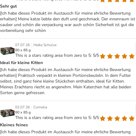
Sehr gut
[Ich habe dieses Produkt im Austausch für meine ehrliche Bewertung
erhalten] Meine katze liebte den duft und geschmack. Der ınnenraum ist
sauber und schön die verpackung war auch schön Sicherheit ist gut die
vorbereitung sehr schön
|
07.07.26
Heike Schulze
80 x 85 g
This is a stars rating area from zero to 5: 5/5
Ideal für kleine Kitten
[Ich habe dieses Produkt im Austausch für meine ehrliche Bewertung
erhalten] Praktisch verpackt in kleinen Portionsbeuteln. In dem Futter
selbst, sind ganz feine kleine Stückchen enthalten, ideal für Kitten.
Meines Erachtens riecht es angenehm. Mein Katerchen hat alle beiden
Sorten gerne gefressen.
|
02.07.26
Cornelia
80 x 85 g
This is a stars rating area from zero to 5: 5/5
Kleines feines
[Ich habe dieses Produkt im Austausch für meine ehrliche Bewertung