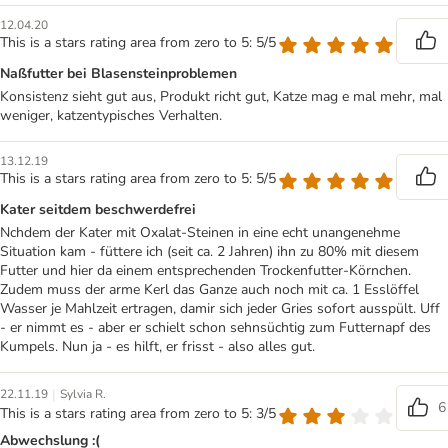
12.04.20
This is a stars rating area from zero to 5: 5/5
Naßfutter bei Blasensteinproblemen
Konsistenz sieht gut aus, Produkt richt gut, Katze mag e mal mehr, mal
weniger, katzentypisches Verhalten.
13.12.19
This is a stars rating area from zero to 5: 5/5
Kater seitdem beschwerdefrei
Nchdem der Kater mit Oxalat-Steinen in eine echt unangenehme
Situation kam - füttere ich (seit ca. 2 Jahren) ihn zu 80% mit diesem
Futter und hier da einem entsprechenden Trockenfutter-Körnchen.
Zudem muss der arme Kerl das Ganze auch noch mit ca. 1 Esslöffel
Wasser je Mahlzeit ertragen, damir sich jeder Gries sofort ausspült. Uff
- er nimmt es - aber er schielt schon sehnsüchtig zum Futternapf des
Kumpels. Nun ja - es hilft, er frisst - also alles gut.
|
22.11.19
Sylvia R.
6
This is a stars rating area from zero to 5: 3/5
Abwechslung :(