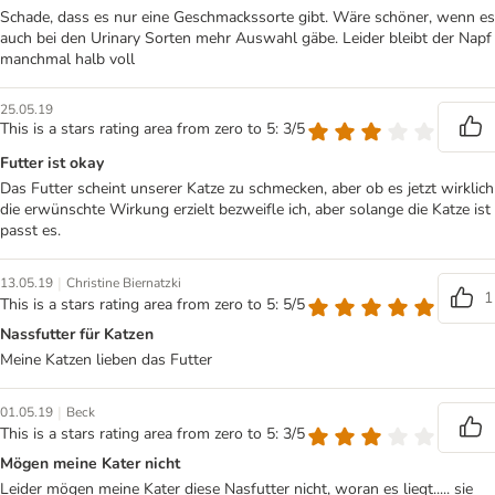
Schade, dass es nur eine Geschmackssorte gibt. Wäre schöner, wenn es
auch bei den Urinary Sorten mehr Auswahl gäbe. Leider bleibt der Napf
manchmal halb voll
25.05.19
This is a stars rating area from zero to 5: 3/5
Futter ist okay
Das Futter scheint unserer Katze zu schmecken, aber ob es jetzt wirklich
die erwünschte Wirkung erzielt bezweifle ich, aber solange die Katze ist
passt es.
|
13.05.19
Christine Biernatzki
1
This is a stars rating area from zero to 5: 5/5
Nassfutter für Katzen
Meine Katzen lieben das Futter
|
01.05.19
Beck
This is a stars rating area from zero to 5: 3/5
Mögen meine Kater nicht
Leider mögen meine Kater diese Nasfutter nicht, woran es liegt..... sie