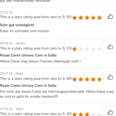
auf den Markenamen vertrauen.
22.01.25
This is a stars rating area from zero to 5: 5/5
Sehr gut verträglich!
Kater ist zufrieden und munter
|
08.09.24
Sandra
This is a stars rating area from zero to 5: 1/5
Royal Canin Urinary Care in Soße
Meine Katze mag dieses Fressen überhaupt nicht !
|
29.07.23
Birgit
This is a stars rating area from zero to 5: 5/5
Royal Canin Urinary Care in Soße
Für mich das beste Futter bei Harnwegsproblematik. Meine Katze mag
es und es geht ihr wieder bestens!!!!
|
17.02.23
Tanja
This is a stars rating area from zero to 5: 3/5