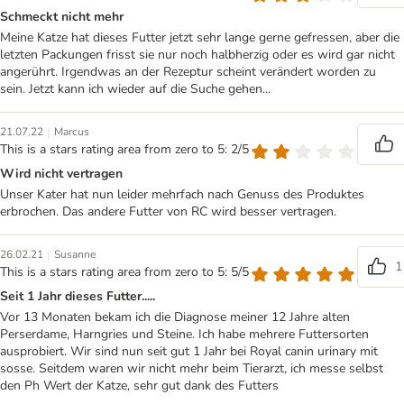
Schmeckt nicht mehr
Meine Katze hat dieses Futter jetzt sehr lange gerne gefressen, aber die
letzten Packungen frisst sie nur noch halbherzig oder es wird gar nicht
angerührt. Irgendwas an der Rezeptur scheint verändert worden zu
sein. Jetzt kann ich wieder auf die Suche gehen...
|
21.07.22
Marcus
This is a stars rating area from zero to 5: 2/5
Wird nicht vertragen
Unser Kater hat nun leider mehrfach nach Genuss des Produktes
erbrochen. Das andere Futter von RC wird besser vertragen.
|
26.02.21
Susanne
1
This is a stars rating area from zero to 5: 5/5
Seit 1 Jahr dieses Futter.....
Vor 13 Monaten bekam ich die Diagnose meiner 12 Jahre alten
Perserdame, Harngries und Steine. Ich habe mehrere Futtersorten
ausprobiert. Wir sind nun seit gut 1 Jahr bei Royal canin urinary mit
sosse. Seitdem waren wir nicht mehr beim Tierarzt, ich messe selbst
den Ph Wert der Katze, sehr gut dank des Futters