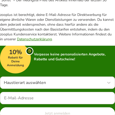
"Sonst" = Der niedrigste Preis des Artikels innerhalb der letzten 30
Tage.
zooplus ist berechtigt, deine E-Mail-Adresse für Direktwerbung für
eigene ähnliche Waren oder Dienstleistungen zu verwenden. Du kannst
dem jederzeit widersprechen, ohne dass hierfür andere als die
Übermittlungskosten nach den Basistarifen entstehen, indem du den
zooplus Kundenservice kontaktierst. Weitere Informationen findest du
in unserer
Datenschutzerklärung
.
10%
Verpasse keine personalisierten Angebote,
Rabatt für
Rabatte und Gutscheine!
Deine
Anmeldung
Haustierart auswählen
Jetzt anmelden