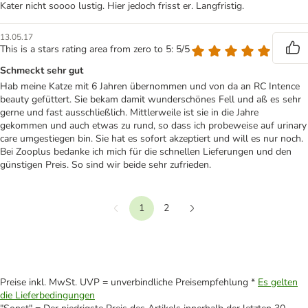
Kater nicht soooo lustig. Hier jedoch frisst er. Langfristig.
13.05.17
This is a stars rating area from zero to 5: 5/5
Schmeckt sehr gut
Hab meine Katze mit 6 Jahren übernommen und von da an RC Intence
beauty gefüttert. Sie bekam damit wunderschönes Fell und aß es sehr
gerne und fast ausschließlich. Mittlerweile ist sie in die Jahre
gekommen und auch etwas zu rund, so dass ich probeweise auf urinary
care umgestiegen bin. Sie hat es sofort akzeptiert und will es nur noch.
Bei Zooplus bedanke ich mich für die schnellen Lieferungen und den
günstigen Preis. So sind wir beide sehr zufrieden.
1
2
Vorherige
Weiter
Preise inkl. MwSt. UVP = unverbindliche Preisempfehlung *
Es gelten
die Lieferbedingungen