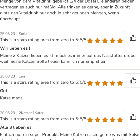
Menge von dem Vitaldrink gebe (ca 1/4 der Dose) Die anderen beiden
vertragen es auch nur mäßig. Alle trinken es gerne, aber in Zukunft
gibts den Vitaldrink nur noch in sehr geringen Mengen, wenn
überhaupt.
|
25.08.23
Sofia
This is a stars rating area from zero to 5: 5/5
Wir lieben es !
Meine 2 Katzen lieben es ich mach es immer auf das Nassfutter drüber
weil meine Katzen Soße lieben kann ich nur empfehlen
|
25.08.23
Emi
This is a stars rating area from zero to 5: 5/5
Gut
Katze mags
|
20.08.23
2Katzen1Kater
This is a stars rating area from zero to 5: 5/5
Alle 3 lieben es
Einfach nur ein super Produkt. Meine Katzen essen gerne was mit Soße