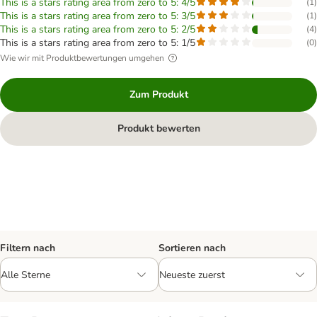
This is a stars rating area from zero to 5: 4/5
(
1
)
This is a stars rating area from zero to 5: 3/5
(
1
)
This is a stars rating area from zero to 5: 2/5
(
4
)
This is a stars rating area from zero to 5: 1/5
(
0
)
Wie wir mit Produktbewertungen umgehen
Zum Produkt
Produkt bewerten
Filtern nach
Sortieren nach