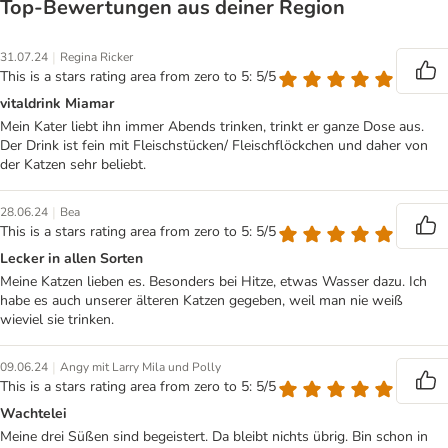
Top‑Bewertungen aus deiner Region
|
31.07.24
Regina Ricker
This is a stars rating area from zero to 5: 5/5
vitaldrink Miamar
Mein Kater liebt ihn immer Abends trinken, trinkt er ganze Dose aus.
Der Drink ist fein mit Fleischstücken/ Fleischflöckchen und daher von
der Katzen sehr beliebt.
|
28.06.24
Bea
This is a stars rating area from zero to 5: 5/5
Lecker in allen Sorten
Meine Katzen lieben es. Besonders bei Hitze, etwas Wasser dazu. Ich
habe es auch unserer älteren Katzen gegeben, weil man nie weiß
wieviel sie trinken.
|
09.06.24
Angy mit Larry Mila und Polly
This is a stars rating area from zero to 5: 5/5
Wachtelei
Meine drei Süßen sind begeistert. Da bleibt nichts übrig. Bin schon in