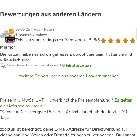
Bewertungen aus anderen Ländern
|
|
29.05.26
Aga
Polen
6 różnych smaków
This is a stars rating area from zero to 5: 5/5
Miamor
Die Katzen haben es schön gefressen, obwohl sie beim Futter ziemlich
wählerisch sind.
Diese Bewertung wurde übersetzt.
Original anzeigen
Weitere Bewertungen aus anderen Ländern ansehen
Preise inkl. MwSt. UVP = unverbindliche Preisempfehlung *
Es gelten
die Lieferbedingungen
"Sonst" = Der niedrigste Preis des Artikels innerhalb der letzten 30
Tage.
zooplus ist berechtigt, deine E-Mail-Adresse für Direktwerbung für
eigene ähnliche Waren oder Dienstleistungen zu verwenden. Du kannst