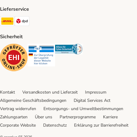
Lieferservice
DHL Shipping Method
DPD Shipping Method
Sicherheit
Security
Security
Security
Kontakt
Versandkosten und Lieferzeit
Impressum
Allgemeine Geschäftsbedingungen
Digital Services Act
Vertrag widerrufen
Entsorgungs- und Umweltbestimmungen
Zahlungsarten
Über uns
Partnerprogramme
Karriere
Corporate Website
Datenschutz
Erklärung zur Barrierefreiheit