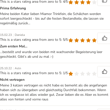
This is a stars rating area from zero to 5: 4/5
Prima Erfahrung
Meine beiden Kater lieben Miamor Trinkfein, die Schälchen werden
sofort leergeschleckt - bis auf die festen Bestandteile, die lassen sie
regelmäßig zurück...
|
15.02.23
Daniela
This is a stars rating area from zero to 5: 5/5
Zum ersten Mal…
…bestellt und wurde von beiden mit wachsender Begeisterung leer
geschleckt. Gibt’s ab und zu mal :-)
|
25.10.22
Asln
This is a stars rating area from zero to 5: 1/5
Nicht vertragen
Meine 3 katzen vertragen es nicht habe es bemerkt als die angefangen
haben sich zu übergeben und gleichzeitig Durchfall bekommen. Wenn
ich es weglasse ist alles wieder gut. Zwar lieben die es Aber es kommt
alles von hinten und vorne raus