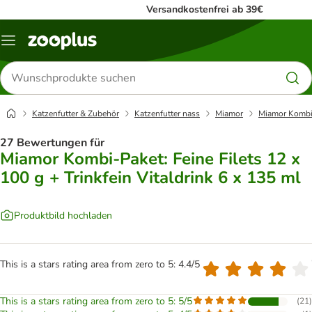
Versandkostenfrei ab 39€
Menü
Produkte
suchen
Katzenfutter & Zubehör
Katzenfutter nass
Miamor
Miamor Kombi-P
27 Bewertungen für
Miamor Kombi-Paket: Feine Filets 12 x
100 g + Trinkfein Vitaldrink 6 x 135 ml
Produktbild hochladen
This is a stars rating area from zero to 5: 4.4/5
This is a stars rating area from zero to 5: 5/5
(
21
)