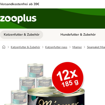
Versandkostenfrei ab 39€
Katzenfutter & Zubehör
Hundefutter & Zubehör
Kategorie-Menü öffnen: Katzenf
Katzenfutter & Zubehör
Katzenfutter nass
Miamor
Sparpaket Mia