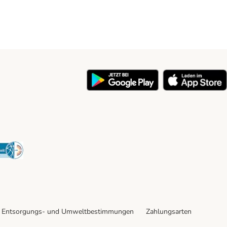
y
Security
Entsorgungs- und Umweltbestimmungen
Zahlungsarten