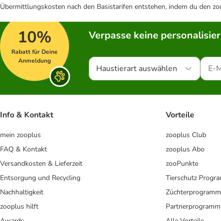
Übermittlungskosten nach den Basistarifen entstehen, indem du den zoo
10%
Verpasse keine personalisie
Rabatt für Deine
Anmeldung
Haustierart auswählen
Info & Kontakt
Vorteile
mein zooplus
zooplus Club
FAQ & Kontakt
zooplus Abo
Versandkosten & Lieferzeit
zooPunkte
Entsorgung und Recycling
Tierschutz Progr
Nachhaltigkeit
Züchterprogramm
zooplus hilft
Partnerprogramm
Awards
Alle Vorteile