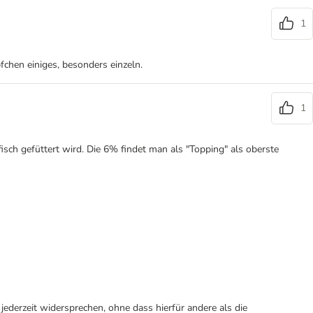
1
pfchen einiges, besonders einzeln.
1
sch gefüttert wird. Die 6% findet man als "Topping" als oberste
ederzeit widersprechen, ohne dass hierfür andere als die