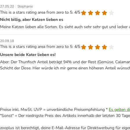
|
27.05.20
Stephanie
This is a stars rating area from zero to 5: 4/5
Nicht billig, aber Katzen lieben es
Meine Katzen lieben alle Sorten. Es sieht auch sehr sehr gut und lecker 
20.09.18
This is a stars rating area from zero to 5: 4/5
Unsere beide Kater lieben es!
Aber: Der Thunfisch Anteil beträgt 94% und der Rest (Gemüse, Calamari,
Schicht der Dose. Hier würde ich mir gerne einen höheren Anteil wünsch
Preise inkl. MwSt. UVP = unverbindliche Preisempfehlung *
Es gelten d
"Sonst" = Der niedrigste Preis des Artikels innerhalb der letzten 30 Tage
zooplus ist berechtigt, deine E-Mail-Adresse für Direktwerbung für eig