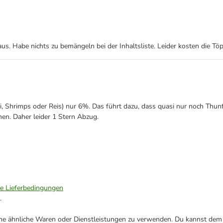
aus. Habe nichts zu bemängeln bei der Inhaltsliste. Leider kosten die Tö
 Shrimps oder Reis) nur 6%. Das führt dazu, dass quasi nur noch Thunfi
en. Daher leider 1 Stern Abzug.
ie Lieferbedingungen
.
ene ähnliche Waren oder Dienstleistungen zu verwenden. Du kannst dem j