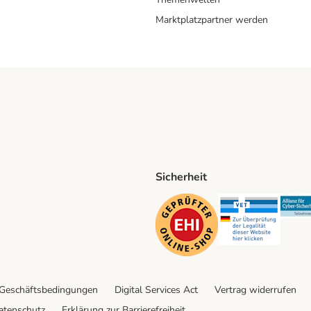
Marktplatzpartner werden
Sicherheit
ping Method
D Shipping Method
Security
Securit
 Geschäftsbedingungen
Digital Services Act
Vertrag widerrufen
atenschutz
Erklärung zur Barrierefreiheit