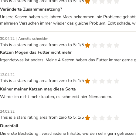
This is a stars rating area from zero to 5: 1/5
Veränderte Zusammensetzung?
Unsere Katzen haben seit Jahren Macs bekommen, nie Probleme gehabt - 
mehreren Versuchen immer wieder das gleiche Problem. Echt schade, w
|
30.04.22
Annette schneider
This is a stars rating area from zero to 5: 1/5
Katzen Mögen das Futter nicht mehr
Irgendetwas ist anders. Meine 4 Katzen haben das Futter immer gerne ge
12.04.22
This is a stars rating area from zero to 5: 1/5
Keiner meiner Katzen mag diese Sorte
Werde ich nicht mehr kaufen, es schmeckt hier Niemandem.
24.02.22
This is a stars rating area from zero to 5: 1/5
Durchfall
Die erste Bestellung , verschiedene Inhalte, wurden sehr gern gefress