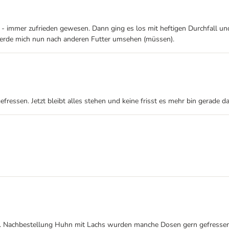
immer zufrieden gewesen. Dann ging es los mit heftigen Durchfall und 
erde mich nun nach anderen Futter umsehen (müssen).
fressen. Jetzt bleibt alles stehen und keine frisst es mehr bin gerade 
en. Nachbestellung Huhn mit Lachs wurden manche Dosen gern gefressen,