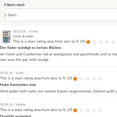
Filtern nach
|
09.03.26
Inchen
Lachs & Huhn
This is a stars rating area from zero to 5: 1/5
Der Kater würdigt es keines Blickes
An Huhn und Cranberries hat er wenigstens mal geschmeckt und es mal p
sein was ihm gar nicht zusagt.
|
04.02.26
Suitel
This is a stars rating area from zero to 5: 1/5
Huhn Kaninchen rind
Wird leider nicht mehr von meinen Katzen angenommen. Scheint wohl an 
|
09.04.25
Maritta
This is a stars rating area from zero to 5: 1/5
Qualität verändert