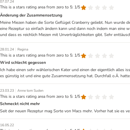
07.07.24
This is a stars rating area from zero to 5: 1/5
Änderung der Zusammensetzung
Meine Miezen haben die Sorte Geflügel Cranberry geliebt. Nun wurde die
eine Rezeptur so einfach ändern kann und dann noch indem man eine weit
und dass es reichlich Miezen mit Unverträglichkeiten gibt. Sehr enttäusc
|
28.01.24
Regina
This is a stars rating area from zero to 5: 1/5
Wird schlecht gegessen
Ich habe einen sehr wählerischen Kater und einen der eigentlich alles 
es günstig ist und eine gute Zusammensetzung hat. Durchfall o.Ä. hatte
|
23.03.23
Anne tom Suden
This is a stars rating area from zero to 5: 1/5
Schmeckt nicht mehr
Seit der neuen Rezeptur mag Sorte von Macs mehr. Vorher hat sie es 
16.05.22