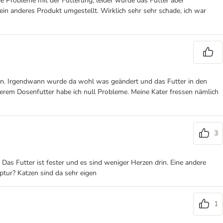
e Probleme mit der Fütterung, leider wurde das Futter aber
 ein anderes Produkt umgestellt. Wirklich sehr sehr schade, ich war
sen. Irgendwann wurde da wohl was geändert und das Futter in den
derem Dosenfutter habe ich null Probleme. Meine Kater fressen nämlich
3
 Das Futter ist fester und es sind weniger Herzen drin. Eine andere
ptur? Katzen sind da sehr eigen
1