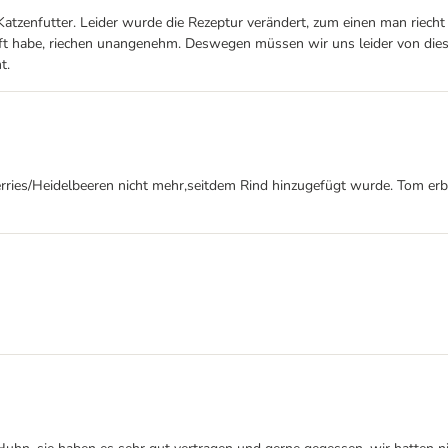
atzenfutter. Leider wurde die Rezeptur verändert, zum einen man riecht
ft habe, riechen unangenehm. Deswegen müssen wir uns leider von diesem
t.
erries/Heidelbeeren nicht mehr,seitdem Rind hinzugefügt wurde. Tom erbr