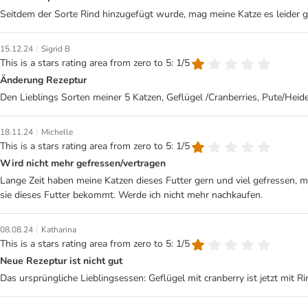
Seitdem der Sorte Rind hinzugefügt wurde, mag meine Katze es leider g
|
15.12.24
Sigrid B
This is a stars rating area from zero to 5: 1/5
Änderung Rezeptur
Den Lieblings Sorten meiner 5 Katzen, Geflügel /Cranberries, Pute/Heide
|
18.11.24
Michelle
This is a stars rating area from zero to 5: 1/5
Wird nicht mehr gefressen/vertragen
Lange Zeit haben meine Katzen dieses Futter gern und viel gefressen, m
sie dieses Futter bekommt. Werde ich nicht mehr nachkaufen.
|
08.08.24
Katharina
This is a stars rating area from zero to 5: 1/5
Neue Rezeptur ist nicht gut
Das ursprüngliche Lieblingsessen: Geflügel mit cranberry ist jetzt mit 