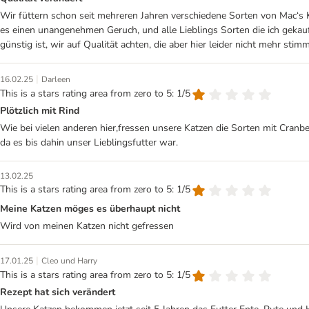
Wir füttern schon seit mehreren Jahren verschiedene Sorten von Mac‘s K
es einen unangenehmen Geruch, und alle Lieblings Sorten die ich gekau
günstig ist, wir auf Qualität achten, die aber hier leider nicht mehr stimm
|
16.02.25
Darleen
This is a stars rating area from zero to 5: 1/5
Plötzlich mit Rind
Wie bei vielen anderen hier,fressen unsere Katzen die Sorten mit Cranb
da es bis dahin unser Lieblingsfutter war.
13.02.25
This is a stars rating area from zero to 5: 1/5
Meine Katzen möges es überhaupt nicht
Wird von meinen Katzen nicht gefressen
|
17.01.25
Cleo und Harry
This is a stars rating area from zero to 5: 1/5
Rezept hat sich verändert