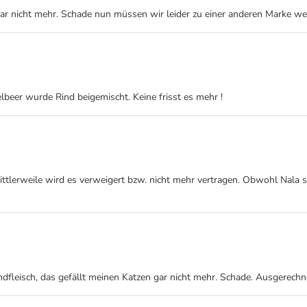
ar nicht mehr. Schade nun müssen wir leider zu einer anderen Marke we
lbeer wurde Rind beigemischt. Keine frisst es mehr !
ittlerweile wird es verweigert bzw. nicht mehr vertragen. Obwohl Nala s
Rindfleisch, das gefällt meinen Katzen gar nicht mehr. Schade. Ausgerech