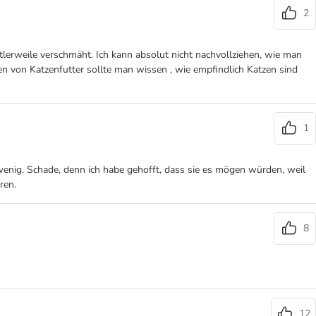
2
tlerweile verschmäht. Ich kann absolut nicht nachvollziehen, wie man
en von Katzenfutter sollte man wissen , wie empfindlich Katzen sind
1
 wenig. Schade, denn ich habe gehofft, dass sie es mögen würden, weil
ren.
8
12