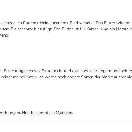
se als auch Pute mit Heidelbeere mit Rind versetzt. Das Futter wird mit
ere Fleischsorte hinzufügt. Das Futter ist für Katzen. Und als Herstell
hend.
isst. Beide mögen dieses Futter nicht und essen es sehr ungern und sehr
 keiner meiner Kater. Ich werde noch andere Sorten der Marke ausprobie
verschlungen. Nun bekommt sie Mjamjam.