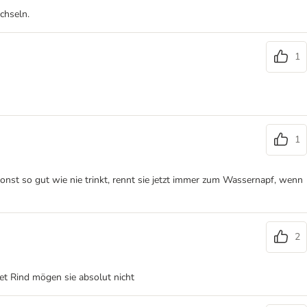
chseln.
1
1
onst so gut wie nie trinkt, rennt sie jetzt immer zum Wassernapf, wenn
2
net Rind mögen sie absolut nicht