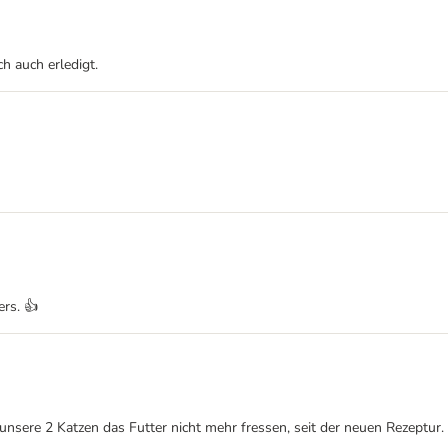
h auch erledigt.
ers. 👍
 unsere 2 Katzen das Futter nicht mehr fressen, seit der neuen Rezeptur.