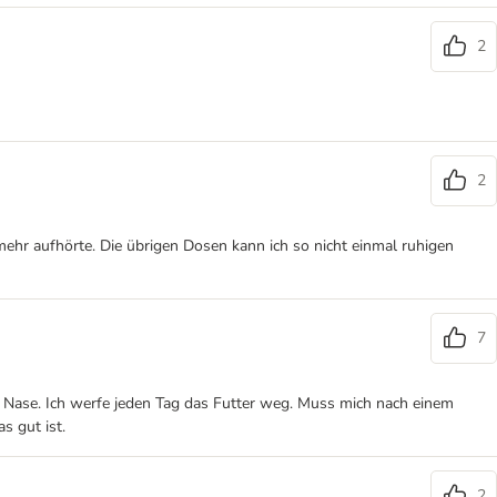
2
2
ehr aufhörte. Die übrigen Dosen kann ich so nicht einmal ruhigen
7
ie Nase. Ich werfe jeden Tag das Futter weg. Muss mich nach einem
s gut ist.
2