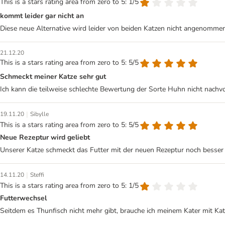
This is a stars rating area from zero to 5: 1/5
kommt leider gar nicht an
Diese neue Alternative wird leider von beiden Katzen nicht angenommen
21.12.20
This is a stars rating area from zero to 5: 5/5
Schmeckt meiner Katze sehr gut
Ich kann die teilweise schlechte Bewertung der Sorte Huhn nicht nachvol
|
19.11.20
Sibylle
This is a stars rating area from zero to 5: 5/5
Neue Rezeptur wird geliebt
Unserer Katze schmeckt das Futter mit der neuen Rezeptur noch besser al
|
14.11.20
Steffi
This is a stars rating area from zero to 5: 1/5
Futterwechsel
Seitdem es Thunfisch nicht mehr gibt, brauche ich meinem Kater mit Kat