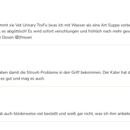
mmt sie Vet Urinary TroFu (was ich mit Wasser als eine Art Suppe vorbere
t es abgöttisch! Es wird sofort verschlungen und fröhlich nach mehr ges
e Dosen 😅)freuen
aben damit die Struvit-Probleme in den Griff bekommen. Der Kater hat da
t es gut und mag es auch.
b auch blöderweise viel bestellt und weiß gar nicht, was ich ihm anbiete