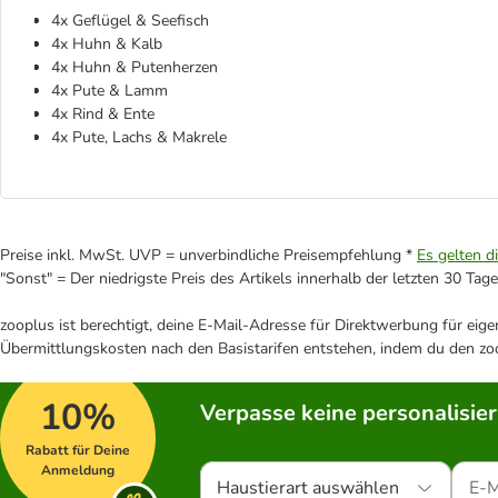
4x Geflügel & Seefisch
4x Huhn & Kalb
4x Huhn & Putenherzen
4x Pute & Lamm
4x Rind & Ente
4x Pute, Lachs & Makrele
Preise inkl. MwSt. UVP = unverbindliche Preisempfehlung *
Es gelten d
"Sonst" = Der niedrigste Preis des Artikels innerhalb der letzten 30 Tage
zooplus ist berechtigt, deine E-Mail-Adresse für Direktwerbung für eig
Übermittlungskosten nach den Basistarifen entstehen, indem du den zoo
10%
Verpasse keine personalisie
Rabatt für Deine
Anmeldung
Haustierart auswählen