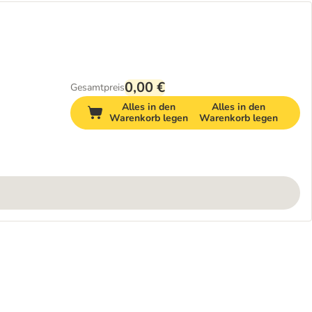
0,00 €
Gesamtpreis
Alles in den
Alles in den
Warenkorb legen
Warenkorb legen