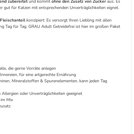
end zubereitet
und kommt
ohne den Zusatz von Zucker
aus. Es
er gut für Katzen mit entsprechenden Unverträglichkeiten eignet.
Fleischanteil
konzipiert: Es versorgt Ihren Liebling mit allen
ung Tag für Tag. GRAU Adult Getreidefrei ist hier im großen Paket
lle, die gerne Vorräte anlegen
Innereien, für eine artgerechte Ernährung
aminen, Mineralstoffen & Spurenelementen, kann jeden Tag
Allergien oder Unverträglichkeiten geeignet
 im Mix
zusatz