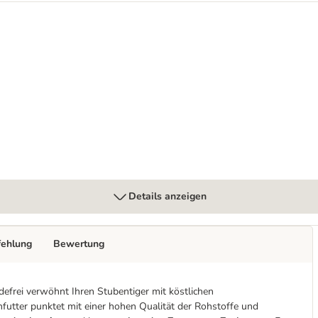
enstreu
Details anzeigen
fehlung
Bewertung
efrei verwöhnt Ihren Stubentiger mit köstlichen
tter punktet mit einer hohen Qualität der Rohstoffe und