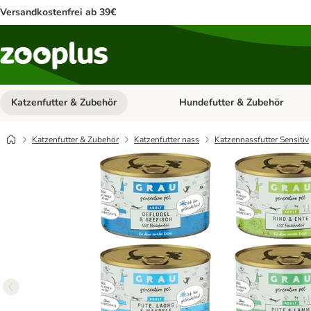
Versandkostenfrei ab 39€
Katzenfutter & Zubehör
Hundefutter & Zubehör
Kategorie-Menü öffnen: Katzenf
Katzenfutter & Zubehör
Katzenfutter nass
Katzennassfutter Sensitiv