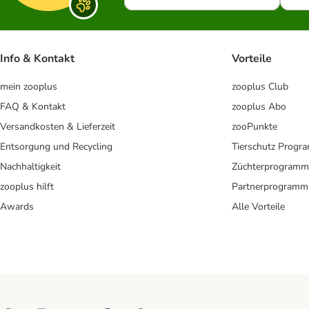
Info & Kontakt
Vorteile
mein zooplus
zooplus Club
FAQ & Kontakt
zooplus Abo
Versandkosten & Lieferzeit
zooPunkte
Entsorgung und Recycling
Tierschutz Progr
Nachhaltigkeit
Züchterprogramm
zooplus hilft
Partnerprogramm
Awards
Alle Vorteile