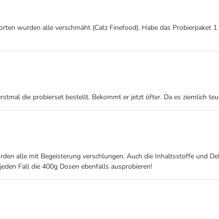
Sorten wurden alle verschmäht (Catz Finefood). Habe das Probierpaket 1
erstmal die probierset bestellt. Bekommt er jetzt öfter. Da es ziemlich t
rden alle mit Begeisterung verschlungen. Auch die Inhaltsstoffe und Dekl
jeden Fall die 400g Dosen ebenfalls ausprobieren!