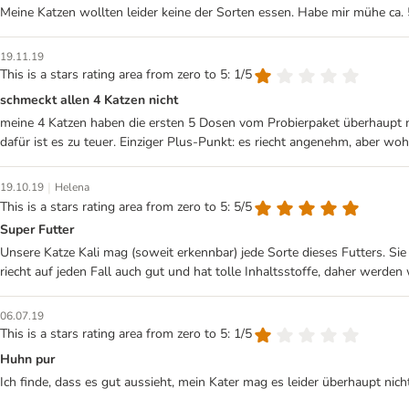
Meine Katzen wollten leider keine der Sorten essen. Habe mir mühe ca.
19.11.19
This is a stars rating area from zero to 5: 1/5
schmeckt allen 4 Katzen nicht
meine 4 Katzen haben die ersten 5 Dosen vom Probierpaket überhaupt n
dafür ist es zu teuer. Einziger Plus-Punkt: es riecht angenehm, aber wo
|
19.10.19
Helena
This is a stars rating area from zero to 5: 5/5
Super Futter
Unsere Katze Kali mag (soweit erkennbar) jede Sorte dieses Futters. Si
riecht auf jeden Fall auch gut und hat tolle Inhaltsstoffe, daher werden 
06.07.19
This is a stars rating area from zero to 5: 1/5
Huhn pur
Ich finde, dass es gut aussieht, mein Kater mag es leider überhaupt ni