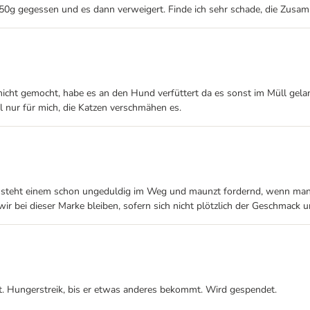
 50g gegessen und es dann verweigert. Finde ich sehr schade, die Zusa
icht gemocht, habe es an den Hund verfüttert da es sonst im Müll gel
hl nur für mich, die Katzen verschmähen es.
e steht einem schon ungeduldig im Weg und maunzt fordernd, wenn man ge
wir bei dieser Marke bleiben, sofern sich nicht plötzlich der Geschmack u
cht. Hungerstreik, bis er etwas anderes bekommt. Wird gespendet.