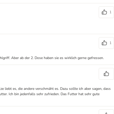
1
1
lgriff. Aber ab der 2. Dose haben sie es wirklich gerne gefressen.
 liebt es, die andere verschmäht es. Dazu sollte ich aber sagen, dass
tter. Ich bin jedenfalls sehr zufrieden. Das Futter hat sehr gute