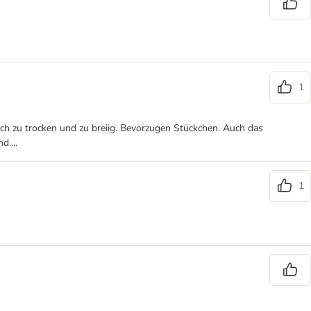
1
ich zu trocken und zu breiig. Bevorzugen Stückchen. Auch das
....
1