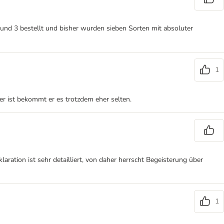
 und 3 bestellt und bisher wurden sieben Sorten mit absoluter
1
euer ist bekommt er es trotzdem eher selten.
aration ist sehr detailliert, von daher herrscht Begeisterung über
1