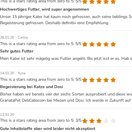
This is a stars rating area from zero to 5: 5/5
Hochwertiges Futter, wird super angenommen
Unser 15 jähriger Kater hat kaum noch gefressen, auch seine lieblings 
Begeisterung gefressen. Deshalb definitiv eine Empfehlung.
|
26.01.20
Carina
This is a stars rating area from zero to 5: 5/5
Sehr gutes Futter
Mein Kater ist sehr mägelig was Futter angeht. Bis jetzt isst er es. Hab 
|
14.01.20
Yuna
This is a stars rating area from zero to 5: 5/5
Begeisterung bei Katze und Dosi
Bisher haben wir bereits vier der sechs Sorten ausprobiert und diese wu
GranataPet DeliCatessen bei Miezen und Dosi. Ich werde in Zukunft auf 
12.01.20
This is a stars rating area from zero to 5: 3/5
Gute Inhaltstoffe aber wird leider nicht akzeptiert