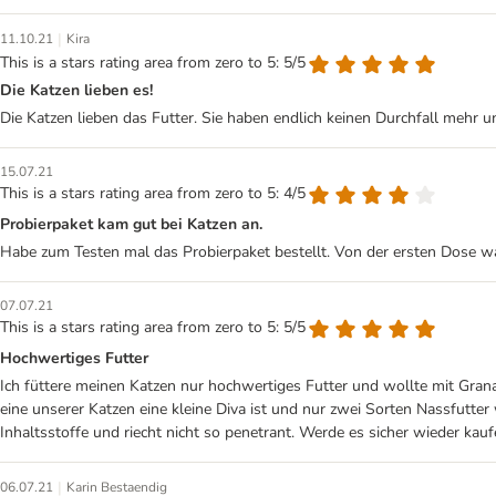
|
11.10.21
Kira
This is a stars rating area from zero to 5: 5/5
Die Katzen lieben es!
Die Katzen lieben das Futter. Sie haben endlich keinen Durchfall mehr un
15.07.21
This is a stars rating area from zero to 5: 4/5
Probierpaket kam gut bei Katzen an.
Habe zum Testen mal das Probierpaket bestellt. Von der ersten Dose ware
07.07.21
This is a stars rating area from zero to 5: 5/5
Hochwertiges Futter
Ich füttere meinen Katzen nur hochwertiges Futter und wollte mit Granat
eine unserer Katzen eine kleine Diva ist und nur zwei Sorten Nassfutter wi
Inhaltsstoffe und riecht nicht so penetrant. Werde es sicher wieder kau
|
06.07.21
Karin Bestaendig