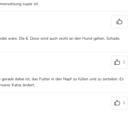
mmensetzung super ist.
andet wäre. Die 6. Dose wird auch wohl an den Hund gehen. Schade,
1
rade dabei ist, das Futter in den Napf zu füllen und zu zerteilen. Es
nserer Katze ändert.
1