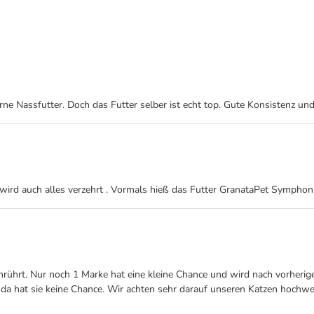
rne Nassfutter. Doch das Futter selber ist echt top. Gute Konsistenz und
s wird auch alles verzehrt . Vormals hieß das Futter GranataPet Symphoni
 anrührt. Nur noch 1 Marke hat eine kleine Chance und wird nach vorher
 - da hat sie keine Chance. Wir achten sehr darauf unseren Katzen hoch