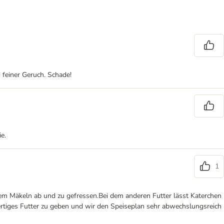
 feiner Geruch. Schade!
e.
1
igem Mäkeln ab und zu gefressen.Bei dem anderen Futter lässt Katerchen
wertiges Futter zu geben und wir den Speiseplan sehr abwechslungsreich