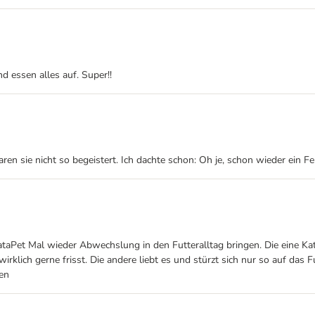
d essen alles auf. Super!!
n sie nicht so begeistert. Ich dachte schon: Oh je, schon wieder ein Feh
aPet Mal wieder Abwechslung in den Futteralltag bringen. Die eine Katze
rklich gerne frisst. Die andere liebt es und stürzt sich nur so auf das Fu
fen