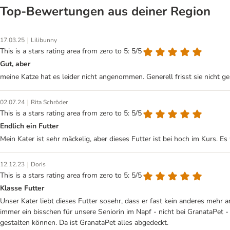
Top‑Bewertungen aus deiner Region
|
17.03.25
Lilibunny
This is a stars rating area from zero to 5: 5/5
Gut, aber
meine Katze hat es leider nicht angenommen. Generell frisst sie nicht ge
|
02.07.24
Rita Schröder
This is a stars rating area from zero to 5: 5/5
Endlich ein Futter
Mein Kater ist sehr mäckelig, aber dieses Futter ist bei hoch im Kurs. E
|
12.12.23
Doris
This is a stars rating area from zero to 5: 5/5
Klasse Futter
Unser Kater liebt dieses Futter sosehr, dass er fast kein anderes mehr
immer ein bisschen für unsere Seniorin im Napf - nicht bei GranataPet
gestalten können. Da ist GranataPet alles abgedeckt.