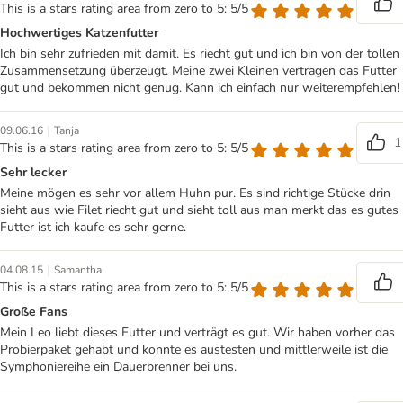
This is a stars rating area from zero to 5: 5/5
Hochwertiges Katzenfutter
Ich bin sehr zufrieden mit damit. Es riecht gut und ich bin von der tollen
Zusammensetzung überzeugt. Meine zwei Kleinen vertragen das Futter
gut und bekommen nicht genug. Kann ich einfach nur weiterempfehlen!
|
09.06.16
Tanja
1
This is a stars rating area from zero to 5: 5/5
Sehr lecker
Meine mögen es sehr vor allem Huhn pur. Es sind richtige Stücke drin
sieht aus wie Filet riecht gut und sieht toll aus man merkt das es gutes
Futter ist ich kaufe es sehr gerne.
|
04.08.15
Samantha
This is a stars rating area from zero to 5: 5/5
Große Fans
Mein Leo liebt dieses Futter und verträgt es gut. Wir haben vorher das
Probierpaket gehabt und konnte es austesten und mittlerweile ist die
Symphoniereihe ein Dauerbrenner bei uns.