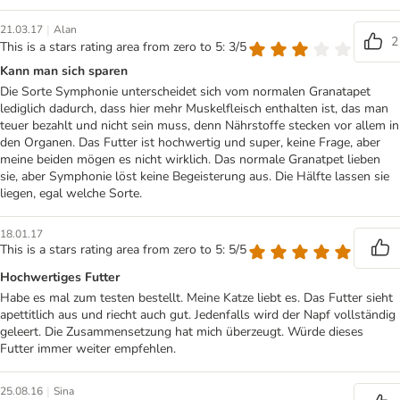
|
21.03.17
Alan
2
This is a stars rating area from zero to 5: 3/5
Kann man sich sparen
Die Sorte Symphonie unterscheidet sich vom normalen Granatapet
lediglich dadurch, dass hier mehr Muskelfleisch enthalten ist, das man
teuer bezahlt und nicht sein muss, denn Nährstoffe stecken vor allem in
den Organen. Das Futter ist hochwertig und super, keine Frage, aber
meine beiden mögen es nicht wirklich. Das normale Granatpet lieben
sie, aber Symphonie löst keine Begeisterung aus. Die Hälfte lassen sie
liegen, egal welche Sorte.
18.01.17
This is a stars rating area from zero to 5: 5/5
Hochwertiges Futter
Habe es mal zum testen bestellt. Meine Katze liebt es. Das Futter sieht
apettitlich aus und riecht auch gut. Jedenfalls wird der Napf vollständig
geleert. Die Zusammensetzung hat mich überzeugt. Würde dieses
Futter immer weiter empfehlen.
|
25.08.16
Sina