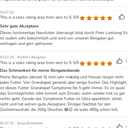
04.07.20
This is a stars rating area from zero to 5: 5/5
Sehr gute Akzeptanz
Dieses hochwertige Nassfutter überzeugt total durch Preis-Leistung! Es
ist zudem sehr bekömmlich und wird von unseren Bengalen gut
vertragen und gern gefressen
|
03.07.20
AlokiN’s Bengalen
1
This is a stars rating area from zero to 5: 5/5
Das Schmankerl für meine Bengalenbande
Meine Bengalen (derzeit 5) sind sehr mäkelig und fressen längst nicht
jedes Futter. Von Granatapet generell aber einige Sorten. Das Highlight
ist dieses Futter: Granatapet Symphonie No 5 geht immer. Es ist quasi
das Sonntagsfutter oder kommt zum Einsatz, wenn wieder mal so gar
nichts geht. Gerade das Symphonie Futter ist Ultra appetitlich, stinkt
nicht und hat extrem gute Akzeptanz. Einziger Nachteil für den
Züchterhaushalt: die 200g Döschen 😂😉 da wäre 400g schon toll.
|
03.07.20
Sonja Burmeister
1