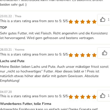
beiden sehr gut :)
|
23.01.22
Thea
1
This is a stars rating area from zero to 5: 5/5
TOP
Sehr gutes Futter, mit viel Fleisch. Richt angenehm und die Konsistenz
ist hervorragend. Wird gern gefressen und bestens vertragen.
|
26.03.21
Yvonne
This is a stars rating area from zero to 5: 5/5
Lachs und Pute
Meine Beiden lieben Lachs und Pute. Auch unser mäkeliger frisst sonst
nur „nicht so hochwertiges“ Futter. Aber dieses liebt er ! Preis ist
natürlich etwas höher aber dafür mit gutem Gewissen. Absolute
Empfehlung!
04.07.20
1
This is a stars rating area from zero to 5: 5/5
Wunderbares Futter, tolle Firma
Artgerechte Ernährung kann so einfach sein! Danke Granata pet!