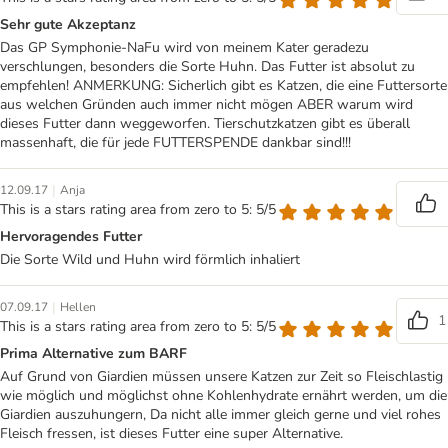
Sehr gute Akzeptanz
Das GP Symphonie-NaFu wird von meinem Kater geradezu
verschlungen, besonders die Sorte Huhn. Das Futter ist absolut zu
empfehlen! ANMERKUNG: Sicherlich gibt es Katzen, die eine Futtersorte
aus welchen Gründen auch immer nicht mögen ABER warum wird
dieses Futter dann weggeworfen. Tierschutzkatzen gibt es überall
massenhaft, die für jede FUTTERSPENDE dankbar sind!!!
|
12.09.17
Anja
This is a stars rating area from zero to 5: 5/5
Hervoragendes Futter
Die Sorte Wild und Huhn wird förmlich inhaliert
|
07.09.17
Hellen
1
This is a stars rating area from zero to 5: 5/5
Prima Alternative zum BARF
Auf Grund von Giardien müssen unsere Katzen zur Zeit so Fleischlastig
wie möglich und möglichst ohne Kohlenhydrate ernährt werden, um die
Giardien auszuhungern, Da nicht alle immer gleich gerne und viel rohes
Fleisch fressen, ist dieses Futter eine super Alternative.