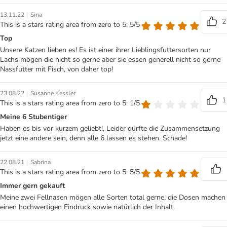
|
13.11.22
Sina
2
This is a stars rating area from zero to 5: 5/5
Top
Unsere Katzen lieben es! Es ist einer ihrer Lieblingsfuttersorten nur
Lachs mögen die nicht so gerne aber sie essen generell nicht so gerne
Nassfutter mit Fisch, von daher top!
|
23.08.22
Susanne Kessler
1
This is a stars rating area from zero to 5: 1/5
Meine 6 Stubentiger
Haben es bis vor kurzem geliebt!, Leider dürfte die Zusammensetzung
jetzt eine andere sein, denn alle 6 lassen es stehen. Schade!
|
22.08.21
Sabrina
This is a stars rating area from zero to 5: 5/5
Immer gern gekauft
Meine zwei Fellnasen mögen alle Sorten total gerne, die Dosen machen
einen hochwertigen Eindruck sowie natürlich der Inhalt.