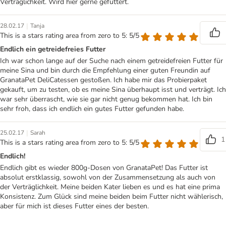
Verträglichkeit. Wird hier gerne gefuttert.
|
28.02.17
Tanja
This is a stars rating area from zero to 5: 5/5
Endlich ein getreidefreies Futter
Ich war schon lange auf der Suche nach einem getreidefreien Futter für
meine Sina und bin durch die Empfehlung einer guten Freundin auf
GranataPet DeliCatessen gestoßen. Ich habe mir das Probierpaket
gekauft, um zu testen, ob es meine Sina überhaupt isst und verträgt. Ich
war sehr überrascht, wie sie gar nicht genug bekommen hat. Ich bin
sehr froh, dass ich endlich ein gutes Futter gefunden habe.
|
25.02.17
Sarah
1
This is a stars rating area from zero to 5: 5/5
Endlich!
Endlich gibt es wieder 800g-Dosen von GranataPet! Das Futter ist
absolut erstklassig, sowohl von der Zusammensetzung als auch von
der Verträglichkeit. Meine beiden Kater lieben es und es hat eine prima
Konsistenz. Zum Glück sind meine beiden beim Futter nicht wählerisch,
aber für mich ist dieses Futter eines der besten.