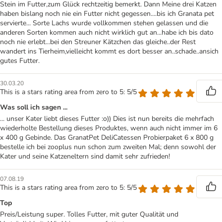
Stein im Futter,zum Glück rechtzeitig bemerkt. Dann Meine drei Katzen
haben bislang noch nie ein Futter nicht gegessen....bis ich Granata pet
servierte... Sorte Lachs wurde vollkommen stehen gelassen und die
anderen Sorten kommen auch nicht wirklich gut an...habe ich bis dato
noch nie erlebt...bei den Streuner Kätzchen das gleiche..der Rest
wandert ins Tierheim,vielleicht kommt es dort besser an..schade..ansich
gutes Futter.
30.03.20
This is a stars rating area from zero to 5: 5/5
Was soll ich sagen ...
... unser Kater liebt dieses Futter :o)) Dies ist nun bereits die mehrfach
wiederholte Bestellung dieses Produktes, wenn auch nicht immer im 6
x 400 g Gebinde. Das GranatPet DeliCatessen Probierpaket 6 x 800 g
bestelle ich bei zooplus nun schon zum zweiten Mal; denn sowohl der
Kater und seine Katzeneltern sind damit sehr zufrieden!
07.08.19
This is a stars rating area from zero to 5: 5/5
Top
Preis/Leistung super. Tolles Futter, mit guter Qualität und