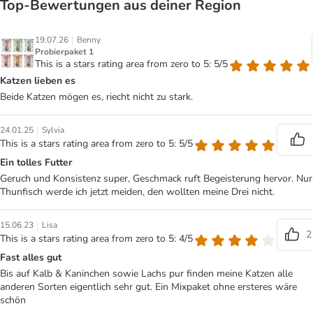
Top‑Bewertungen aus deiner Region
|
19.07.26
Benny
Probierpaket 1
This is a stars rating area from zero to 5: 5/5
Katzen lieben es
Beide Katzen mögen es, riecht nicht zu stark.
|
24.01.25
Sylvia
This is a stars rating area from zero to 5: 5/5
Ein tolles Futter
Geruch und Konsistenz super, Geschmack ruft Begeisterung hervor. Nur
Thunfisch werde ich jetzt meiden, den wollten meine Drei nicht.
|
15.06.23
Lisa
2
This is a stars rating area from zero to 5: 4/5
Fast alles gut
Bis auf Kalb & Kaninchen sowie Lachs pur finden meine Katzen alle
anderen Sorten eigentlich sehr gut. Ein Mixpaket ohne ersteres wäre
schön