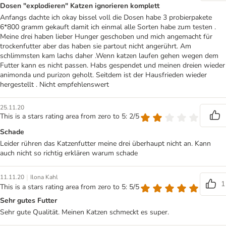
Dosen "explodieren" Katzen ignorieren komplett
Anfangs dachte ich okay bissel voll die Dosen habe 3 probierpakete
6*800 gramm gekauft damit ich einmal alle Sorten habe zum testen .
Meine drei haben lieber Hunger geschoben und mich angemacht für
trockenfutter aber das haben sie partout nicht angerührt. Am
schlimmsten kam lachs daher .Wenn katzen laufen gehen wegen dem
Futter kann es nicht passen. Habs gespendet und meinen dreien wieder
animonda und purizon geholt. Seitdem ist der Hausfrieden wieder
hergestellt . Nicht empfehlenswert
25.11.20
This is a stars rating area from zero to 5: 2/5
Schade
Leider rühren das Katzenfutter meine drei überhaupt nicht an. Kann
auch nicht so richtig erklären warum schade
|
11.11.20
Ilona Kahl
1
This is a stars rating area from zero to 5: 5/5
Sehr gutes Futter
Sehr gute Qualität. Meinen Katzen schmeckt es super.