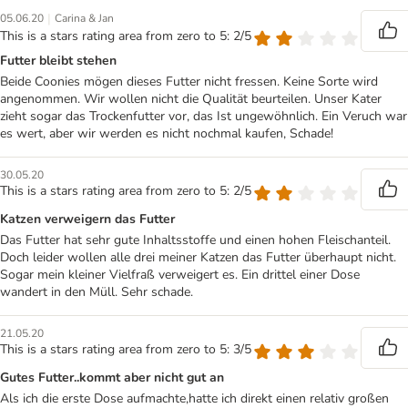
|
05.06.20
Carina & Jan
This is a stars rating area from zero to 5: 2/5
Futter bleibt stehen
Beide Coonies mögen dieses Futter nicht fressen. Keine Sorte wird
angenommen. Wir wollen nicht die Qualität beurteilen. Unser Kater
zieht sogar das Trockenfutter vor, das Ist ungewöhnlich. Ein Veruch war
es wert, aber wir werden es nicht nochmal kaufen, Schade!
30.05.20
This is a stars rating area from zero to 5: 2/5
Katzen verweigern das Futter
Das Futter hat sehr gute Inhaltsstoffe und einen hohen Fleischanteil.
Doch leider wollen alle drei meiner Katzen das Futter überhaupt nicht.
Sogar mein kleiner Vielfraß verweigert es. Ein drittel einer Dose
wandert in den Müll. Sehr schade.
21.05.20
This is a stars rating area from zero to 5: 3/5
Gutes Futter..kommt aber nicht gut an
Als ich die erste Dose aufmachte,hatte ich direkt einen relativ großen