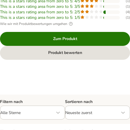
This is a stars rating area from zero to 5: 4/5
(
1
)
This is a stars rating area from zero to 5: 3/5
(
1
)
This is a stars rating area from zero to 5: 2/5
(
4
)
This is a stars rating area from zero to 5: 1/5
(
1
)
Wie wir mit Produktbewertungen umgehen
Zum Produkt
Produkt bewerten
Filtern nach
Sortieren nach