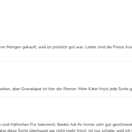
 Mengen gekauft, weil es preislich gut war. Leider sind die Preise inz
rken, aber Granatapet ist hier der Renner. Mein Kater frisst jede Sorte
 und Hähnchen Pur bekommt. Beides hat ihr immer sehr gut geschmeckt, 
 diese Sorte überhaupt gar nicht mehr frisst. Ist nur schade, weil ich