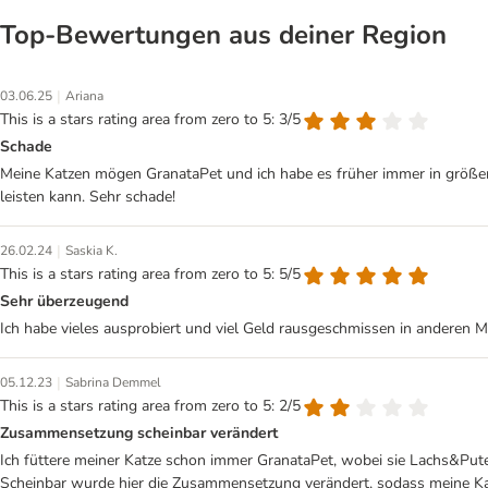
Top‑Bewertungen aus deiner Region
|
03.06.25
Ariana
This is a stars rating area from zero to 5: 3/5
Schade
Meine Katzen mögen GranataPet und ich habe es früher immer in größeren
leisten kann. Sehr schade!
|
26.02.24
Saskia K.
This is a stars rating area from zero to 5: 5/5
Sehr überzeugend
Ich habe vieles ausprobiert und viel Geld rausgeschmissen in anderen Ma
|
05.12.23
Sabrina Demmel
This is a stars rating area from zero to 5: 2/5
Zusammensetzung scheinbar verändert
Ich füttere meiner Katze schon immer GranataPet, wobei sie Lachs&Pute
Scheinbar wurde hier die Zusammensetzung verändert, sodass meine Katze