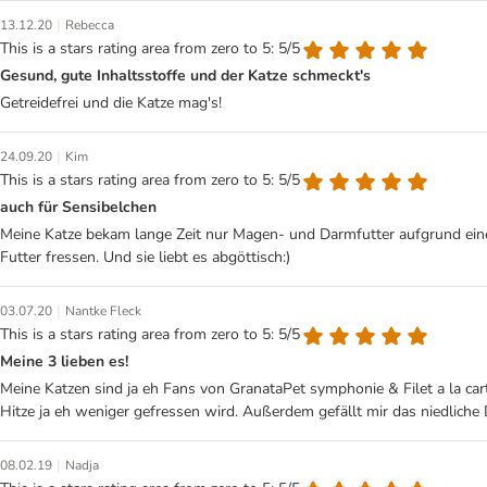
|
13.12.20
Rebecca
This is a stars rating area from zero to 5: 5/5
Gesund, gute Inhaltsstoffe und der Katze schmeckt's
Getreidefrei und die Katze mag's!
|
24.09.20
Kim
This is a stars rating area from zero to 5: 5/5
auch für Sensibelchen
Meine Katze bekam lange Zeit nur Magen- und Darmfutter aufgrund ein
Futter fressen. Und sie liebt es abgöttisch:)
|
03.07.20
Nantke Fleck
This is a stars rating area from zero to 5: 5/5
Meine 3 lieben es!
Meine Katzen sind ja eh Fans von GranataPet symphonie & Filet a la ca
Hitze ja eh weniger gefressen wird. Außerdem gefällt mir das niedliche 
|
08.02.19
Nadja