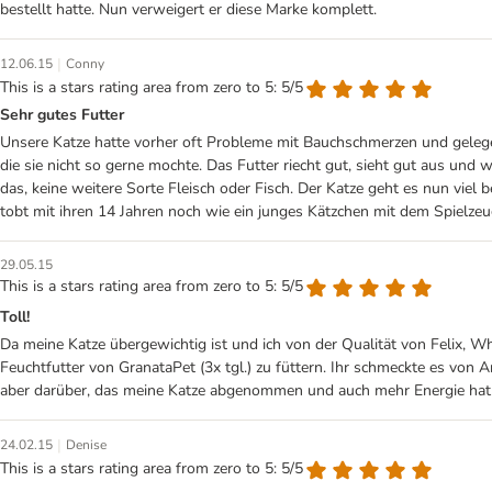
bestellt hatte. Nun verweigert er diese Marke komplett.
|
12.06.15
Conny
This is a stars rating area from zero to 5: 5/5
Sehr gutes Futter
Unsere Katze hatte vorher oft Probleme mit Bauchschmerzen und gelegen
die sie nicht so gerne mochte. Das Futter riecht gut, sieht gut aus und 
das, keine weitere Sorte Fleisch oder Fisch. Der Katze geht es nun viel
tobt mit ihren 14 Jahren noch wie ein junges Kätzchen mit dem Spielz
29.05.15
This is a stars rating area from zero to 5: 5/5
Toll!
Da meine Katze übergewichtig ist und ich von der Qualität von Felix, Wh
Feuchtfutter von GranataPet (3x tgl.) zu füttern. Ihr schmeckte es vo
aber darüber, das meine Katze abgenommen und auch mehr Energie hat. I
|
24.02.15
Denise
This is a stars rating area from zero to 5: 5/5