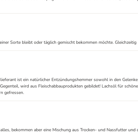
 einer Sorte bleibt oder täglich gemischt bekommen möchte. Gleichzeitig
eferant ist ein natürlicher Entzündungshemmer sowohl in den Gelenken 
m Gegenteil, wird aus Fleischabbauprodukten gebildet! Lachsöl für schön
rn gefressen.
asi alles, bekommen aber eine Mischung aus Trocken- und Nassfutter und