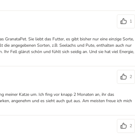
1
anataPet. Sie liebt das Futter, es gibt bisher nur eine einzige Sorte,
eißt die angegebenen Sorten, z.B. Seelachs und Pute, enthalten auch nur
hr Fell glänzt schön und fühlt sich seidig an. Und sie hat viel Energie,
2
ung meiner Katze um. Ich fing vor knapp 2 Monaten an, ihr das
Marken, angenehm und es sieht auch gut aus. Am meisten freue ich mich
2