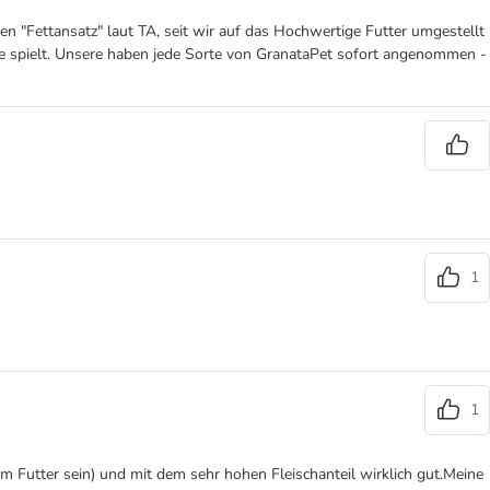
n "Fettansatz" laut TA, seit wir auf das Hochwertige Futter umgestellt
lle spielt. Unsere haben jede Sorte von GranataPet sofort angenommen -
1
1
im Futter sein) und mit dem sehr hohen Fleischanteil wirklich gut.Meine