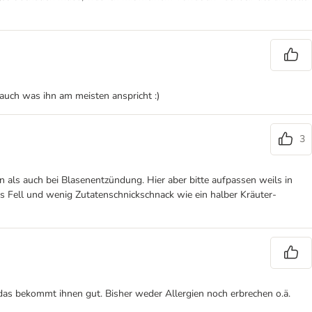
 auch was ihn am meisten anspricht :)
3
als auch bei Blasenentzündung. Hier aber bitte aufpassen weils in
es Fell und wenig Zutatenschnickschnack wie ein halber Kräuter-
 das bekommt ihnen gut. Bisher weder Allergien noch erbrechen o.ä.