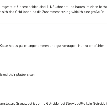
stellt. Unsere beiden sind 1 1/2 Jahre alt und hatten im einen leichte
ss sich das Geld lohnt, da die Zusammensetzung wirklich eine große Ro
 Katze hat es gleich angenommen und gut vertragen. Nur zu empfehlen.
cked their platter clean.
stellen. Granatapet ist ohne Getreide (bei Struvit sollte kein Getreide 