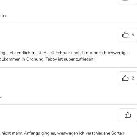
nter.
5
g. Letztendlich frisst er seit Februar endlich nur noch hochwertiges
ollkommen in Ordnung! Tabby ist super zufrieden :)
2
.
sie nicht mehr. Anfangs ging es, weswegen ich verschiedene Sorten