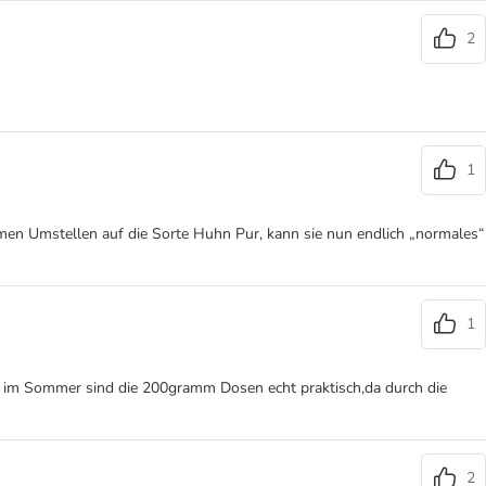
2
1
en Umstellen auf die Sorte Huhn Pur, kann sie nun endlich „normales“
1
zt im Sommer sind die 200gramm Dosen echt praktisch,da durch die
2