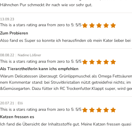
Hähnchen Pur schmeckt ihr nach wie vor sehr gut.
13.09.23
This is a stars rating area from zero to 5: 5/5
Zum Probieren
Also fand es Super so konnte ich herausfinden ob mein Kater lieber bei
|
08.08.22
Nadine Lößner
This is a stars rating area from zero to 5: 5/5
Als Tierarzthelferin kann ichs empfehlen
Warum Delicatessen überzeugt: Grünlippmuschel als Omega Fettsäurenli
nem Kommentar stand: bei Struvitkristallen nützt getreidefrei nichts; i
&Gemüsegarten. Dazu fütter ich RC Trockenfutter.Klappt super, wird ge
|
20.07.21
Elli
This is a stars rating area from zero to 5: 5/5
Katzen fressen es
Ich fand die Übersicht der Inhaltsstoffe gut. Meine Katzen fressen qu