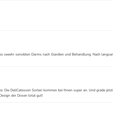
es seeehr sensiblen Darms nach Giardien und Behandlung. Nach langsam
rte. Die DeliCatessen Sorten kommen bei Ihnen super an. Und grade jet
Design der Dosen total gut!