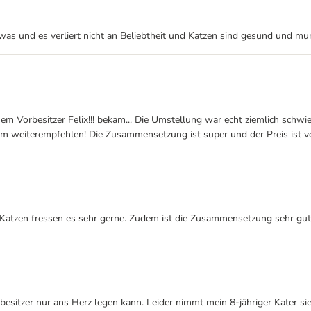
 etwas und es verliert nicht an Beliebtheit und Katzen sind gesund und mu
Vorbesitzer Felix!!! bekam... Die Umstellung war echt ziemlich schwieri
edem weiterempfehlen! Die Zusammensetzung ist super und der Preis ist v
e Katzen fressen es sehr gerne. Zudem ist die Zusammensetzung sehr gut
enbesitzer nur ans Herz legen kann. Leider nimmt mein 8-jähriger Kater 