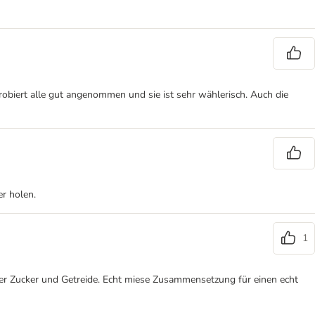
probiert alle gut angenommen und sie ist sehr wählerisch. Auch die
er holen.
1
aber Zucker und Getreide. Echt miese Zusammensetzung für einen echt