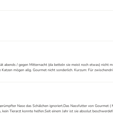
spät abends / gegen Mitternacht (da betteln sie meist noch etwas) nicht
e Katzen mögen allg. Gourmet nicht sonderlich. Kurzum: Für zwischendrin
rümpfter Nase das Schälchen ignoriert.Das Nassfutter von Gourmet ( Mo
 kein Tierarzt konnte helfen.Seit einem Jahr ist sie absolut beschwerdefre