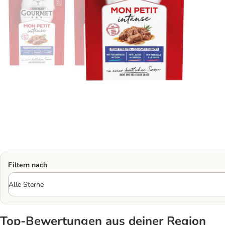
Filtern nach
Top‑Bewertungen aus deiner Region