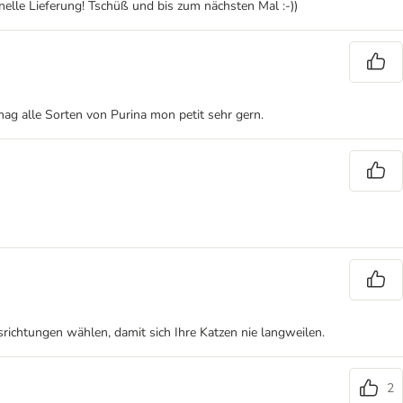
nelle Lieferung! Tschüß und bis zum nächsten Mal :-))
mag alle Sorten von Purina mon petit sehr gern.
srichtungen wählen, damit sich Ihre Katzen nie langweilen.
2