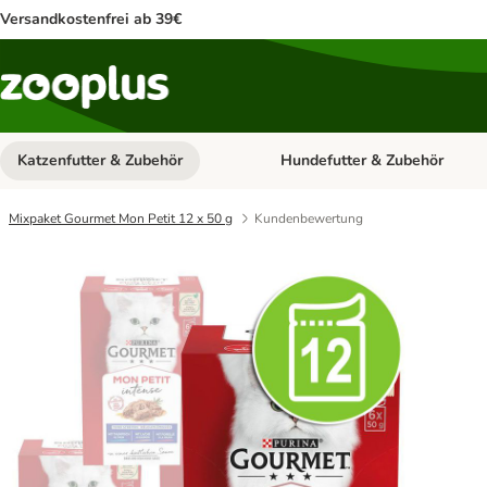
Versandkostenfrei ab 39€
Katzenfutter & Zubehör
Hundefutter & Zubehör
Kategorie-Menü öffnen: Katzenf
Mixpaket Gourmet Mon Petit 12 x 50 g
Kundenbewertung