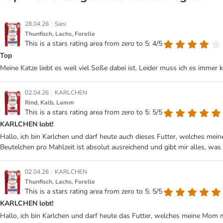
|
28.04.26
Sani
Thunfisch, Lachs, Forelle
This is a stars rating area from zero to 5: 4/5
Top
Meine Katze liebt es weil viel Soße dabei ist. Leider muss ich es immer
|
02.04.26
KARLCHEN
Rind, Kalb, Lamm
This is a stars rating area from zero to 5: 5/5
KARLCHEN lobt!
Hallo, ich bin Karlchen und darf heute auch dieses Futter, welches mein
Beutelchen pro Mahlzeit ist absolut ausreichend und gibt mir alles, was
|
02.04.26
KARLCHEN
Thunfisch, Lachs, Forelle
This is a stars rating area from zero to 5: 5/5
KARLCHEN lobt!
Hallo, ich bin Karlchen und darf heute das Futter, welches meine Mom m