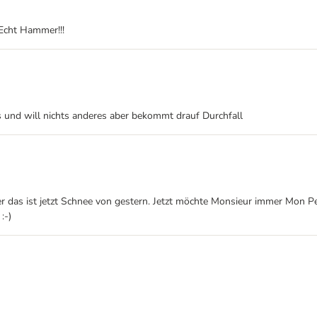
. Echt Hammer!!!
s und will nichts anderes aber bekommt drauf Durchfall
r das ist jetzt Schnee von gestern. Jetzt möchte Monsieur immer Mon Peti
:-)