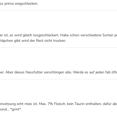
 so prima wegschlecken.
ler ist, es wird gleich losgeschleckert. Habe schon verschiedene Sorten 
äpchen gibt wird der Rest nicht trocken.
. Aber dieses Nassfutter verschlingen alle. Werde es auf jeden fall öft
nsetzung echt mies ist. Max. 7% Fleisch, kein Taurin enthalten, dafür 
sind... *grml*