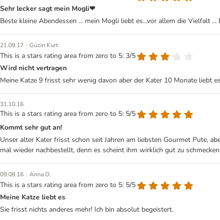
Sehr lecker sagt mein Mogli❤
Beste kleine Abendessen ... mein Mogli liebt es...vor allem die Vielfalt ..
|
21.09.17
Güzin Kurt
This is a stars rating area from zero to 5: 3/5
Wird nicht vertragen
Meine Katze 9 frisst sehr wenig davon aber der Kater 10 Monate liebt e
31.10.16
This is a stars rating area from zero to 5: 5/5
Kommt sehr gut an!
Unser alter Kater frisst schon seit Jahren am liebsten Gourmet Pute, abe
mal wieder nachbestellt, denn es scheint ihm wirklich gut zu schmecken 
|
09.08.16
Anna D.
This is a stars rating area from zero to 5: 5/5
Meine Katze liebt es
Sie frisst nichts anderes mehr! Ich bin absolut begeistert.