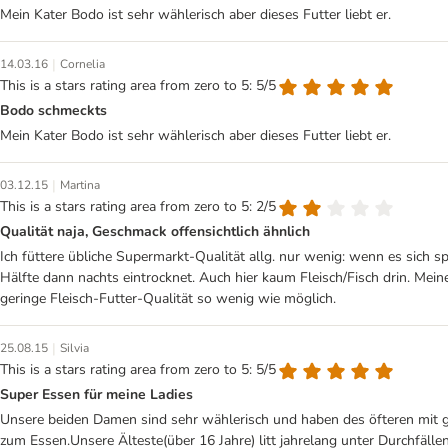
Mein Kater Bodo ist sehr wählerisch aber dieses Futter liebt er.
|
14.03.16
Cornelia
This is a stars rating area from zero to 5: 5/5
Bodo schmeckts
Mein Kater Bodo ist sehr wählerisch aber dieses Futter liebt er.
|
03.12.15
Martina
This is a stars rating area from zero to 5: 2/5
Qualität naja, Geschmack offensichtlich ähnlich
Ich füttere übliche Supermarkt-Qualität allg. nur wenig: wenn es sich 
Hälfte dann nachts eintrocknet. Auch hier kaum Fleisch/Fisch drin. Mein
geringe Fleisch-Futter-Qualität so wenig wie möglich.
|
25.08.15
Silvia
This is a stars rating area from zero to 5: 5/5
Super Essen für meine Ladies
Unsere beiden Damen sind sehr wählerisch und haben des öfteren mit ge
zum Essen.Unsere Älteste(über 16 Jahre) litt jahrelang unter Durchfällen,