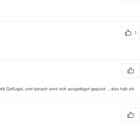
1
t Geflügel, und danach wird sich ausgiebigst geputzt ... also hab ich