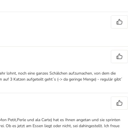
 mehr lohnt, noch eine ganzes Schälchen aufzumachen, von dem die
 auf 3 Katzen aufgeteilt geht´s (-> da geringe Menge) - regulär gibt´
n Petit,Perle und ala Carte) hat es Ihnen angetan und sie sprinten
i. Ob es jetzt am Essen liegt oder nicht, sei dahingestellt. Ich freue