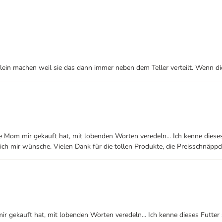
 klein machen weil sie das dann immer neben dem Teller verteilt. Wenn di
e Mom mir gekauft hat, mit lobenden Worten veredeln... Ich kenne dieses
 ich mir wünsche. Vielen Dank für die tollen Produkte, die Preisschnäpp
ir gekauft hat, mit lobenden Worten veredeln... Ich kenne dieses Futter