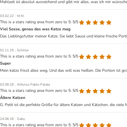
Mahlzeit ist absolut ausreichend und gibt mir alles, was ich mir wünsch
|
03.02.22
M.M.
This is a stars rating area from zero to 5: 5/5
Viel Sosse, genau das was Katze mag
Das Lieblingsfutter meiner Katze. Sie liebt Sauce und kleine frische Po
|
01.11.19
Schiller
This is a stars rating area from zero to 5: 5/5
Super
Mein katzo frisst alles weg. Und das will was heißen. Die Portion ist 
|
02.08.18
Alfonso Pablo Palata
This is a stars rating area from zero to 5: 5/5
Ältere Katzen
G. Petit ist die perfekte Größe für ältere Katzen und Kätzchen, die vie
|
24.06.18
Gaby
This is a stars rating area from zero to 5: 5/5