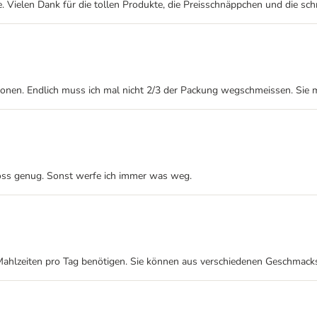
e. Vielen Dank für die tollen Produkte, die Preisschnäppchen und die sch
rtionen. Endlich muss ich mal nicht 2/3 der Packung wegschmeissen. Sie 
gross genug. Sonst werfe ich immer was weg.
le Mahlzeiten pro Tag benötigen. Sie können aus verschiedenen Geschmack