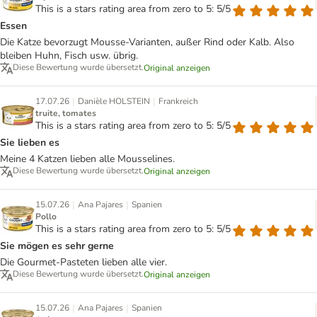
This is a stars rating area from zero to 5: 5/5
Essen
Die Katze bevorzugt Mousse-Varianten, außer Rind oder Kalb. Also
bleiben Huhn, Fisch usw. übrig.
Diese Bewertung wurde übersetzt.
Original anzeigen
|
|
17.07.26
Danièle HOLSTEIN
Frankreich
truite, tomates
This is a stars rating area from zero to 5: 5/5
Sie lieben es
Meine 4 Katzen lieben alle Mousselines.
Diese Bewertung wurde übersetzt.
Original anzeigen
|
|
15.07.26
Ana Pajares
Spanien
Pollo
This is a stars rating area from zero to 5: 5/5
Sie mögen es sehr gerne
Die Gourmet-Pasteten lieben alle vier.
Diese Bewertung wurde übersetzt.
Original anzeigen
|
|
15.07.26
Ana Pajares
Spanien