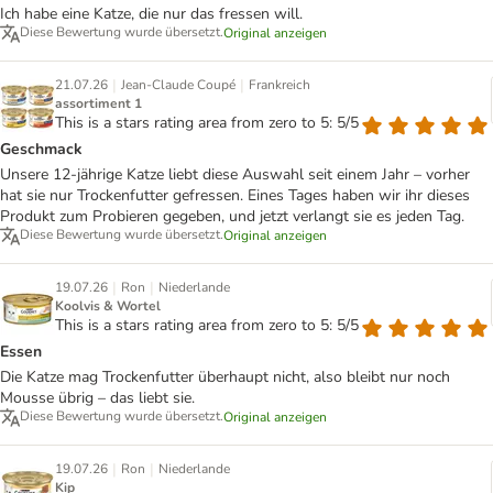
Ich habe eine Katze, die nur das fressen will.
Diese Bewertung wurde übersetzt.
Original anzeigen
|
|
21.07.26
Jean-Claude Coupé
Frankreich
assortiment 1
This is a stars rating area from zero to 5: 5/5
Geschmack
Unsere 12-jährige Katze liebt diese Auswahl seit einem Jahr – vorher
hat sie nur Trockenfutter gefressen. Eines Tages haben wir ihr dieses
Produkt zum Probieren gegeben, und jetzt verlangt sie es jeden Tag.
Diese Bewertung wurde übersetzt.
Original anzeigen
|
|
19.07.26
Ron
Niederlande
Koolvis & Wortel
This is a stars rating area from zero to 5: 5/5
Essen
Die Katze mag Trockenfutter überhaupt nicht, also bleibt nur noch
Mousse übrig – das liebt sie.
Diese Bewertung wurde übersetzt.
Original anzeigen
|
|
19.07.26
Ron
Niederlande
Kip