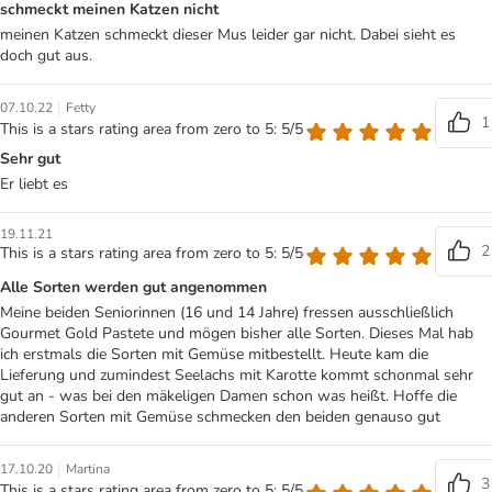
schmeckt meinen Katzen nicht
meinen Katzen schmeckt dieser Mus leider gar nicht. Dabei sieht es
doch gut aus.
|
07.10.22
Fetty
1
This is a stars rating area from zero to 5: 5/5
Sehr gut
Er liebt es
19.11.21
2
This is a stars rating area from zero to 5: 5/5
Alle Sorten werden gut angenommen
Meine beiden Seniorinnen (16 und 14 Jahre) fressen ausschließlich
Gourmet Gold Pastete und mögen bisher alle Sorten. Dieses Mal hab
ich erstmals die Sorten mit Gemüse mitbestellt. Heute kam die
Lieferung und zumindest Seelachs mit Karotte kommt schonmal sehr
gut an - was bei den mäkeligen Damen schon was heißt. Hoffe die
anderen Sorten mit Gemüse schmecken den beiden genauso gut
|
17.10.20
Martina
3
This is a stars rating area from zero to 5: 5/5