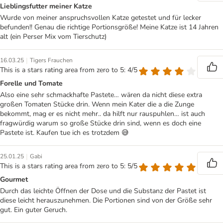
Lieblingsfutter meiner Katze
Wurde von meiner anspruchsvollen Katze getestet und für lecker
befunden!! Genau die richtige Portionsgröße! Meine Katze ist 14 Jahren
alt (ein Perser Mix vom Tierschutz)
|
16.03.25
Tigers Frauchen
This is a stars rating area from zero to 5: 4/5
Forelle und Tomate
Also eine sehr schmackhafte Pastete… wären da nicht diese extra
großen Tomaten Stücke drin. Wenn mein Kater die a die Zunge
bekommt, mag er es nicht mehr.. da hilft nur rauspuhlen… ist auch
fragwürdig warum so große Stücke drin sind, wenn es doch eine
Pastete ist. Kaufen tue ich es trotzdem 😅
|
25.01.25
Gabi
This is a stars rating area from zero to 5: 5/5
Gourmet
Durch das leichte Öffnen der Dose und die Substanz der Pastet ist
diese leicht herauszunehmen. Die Portionen sind von der Größe sehr
gut. Ein guter Geruch.