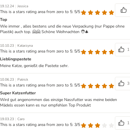
|
19.12.24
Jessica
This is a stars rating area from zero to 5: 5/5
Top
Wie immer , alles bestens und die neue Verpackung (nur Pappe ohne
Plastik) auch top. 🤗🤗 Schöne Weihnachten 🧑‍🎄
|
10.10.23
Katarzyna
1
This is a stars rating area from zero to 5: 5/5
Lieblingspastete
Meine Katze, genießt die Pastete sehr.
|
10.06.23
Patrick
3
This is a stars rating area from zero to 5: 5/5
Super Katzenfutter
Wird gut angenommen das einzige Nassfutter was meine beiden
Mädels essen kann es nur empfehlen Top Produkt
|
19.03.23
Caro
1
This is a stars rating area from zero to 5: 3/5