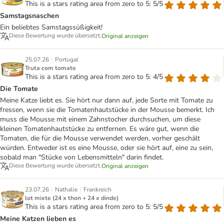
This is a stars rating area from zero to 5: 5/5
Samstagsnaschen
Ein beliebtes Samstagssüßigkeit!
Diese Bewertung wurde übersetzt.
Original anzeigen
|
25.07.26
Portugal
Truta com tomate
This is a stars rating area from zero to 5: 4/5
Die Tomate
Meine Katze liebt es. Sie hört nur dann auf, jede Sorte mit Tomate zu
fressen, wenn sie die Tomatenhautstücke in der Mousse bemerkt. Ich
muss die Mousse mit einem Zahnstocher durchsuchen, um diese
kleinen Tomatenhautstücke zu entfernen. Es wäre gut, wenn die
Tomaten, die für die Mousse verwendet werden, vorher geschält
würden. Entweder ist es eine Mousse, oder sie hört auf, eine zu sein,
sobald man "Stücke von Lebensmitteln" darin findet.
Diese Bewertung wurde übersetzt.
Original anzeigen
|
|
23.07.26
Nathalie
Frankreich
lot mixte (24 x thon + 24 x dinde)
This is a stars rating area from zero to 5: 5/5
Meine Katzen lieben es