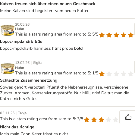
Katzen freuen sich über einen neuen Geschmack
Meine Katzen sind begeistert vom neuen Futter
20.05.26
Huhn
This is a stars rating area from zero to 5: 5/5
bbpoc-mpdxh3rb
title
bbpoc-mpdxh3rb harmless html probe
bold
|
13.02.26
Sigita
Huhn
This is a stars rating area from zero to 5: 1/5
Schlechte Zusammensetzung
Sowas gehört verboten! Pflanzliche Nebenerzeugnisse, verschiedene
Zucker, Aromen, Konservierungsstoffe. Nur Müll drin! Da tut man die
Katzen nichts Gutes!
|
02.11.25
Tanja
This is a stars rating area from zero to 5: 3/5
Nicht das richtige
Mein main Coon Kater frisst es nicht.